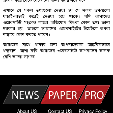
প্রকাশ করে থেকে যেকোনো ঘটনা ঘটার সঙ্গে সঙ্গে।
এখানে যে সকল তথ্যগুলো দেওয়া হয় সে সকল তথ্যগুলো
যাচাই-বাছাই করেই দেওয়া হয়ে থাকে। যদি আমাদের
ওয়েবসাইট সংক্রান্ত কারো অভিযোগ কিংবা কোন তথ্য জানা
দরকার হয়। তাহলে আমাদের ওয়েবসাইটের ইমেইলে অথবা
নাম্বারে ফোন করতে পারেন।
আমাদের সাথে থাকার জন্য আপনাদেরকে আন্তরিকভাবে
ধন্যবাদ। আশা করি আমাদের ওয়েবসাইটে আপনাদের অনেক
বেশি ভালো লাগবে।
About US
Contact US
Privacy Policy