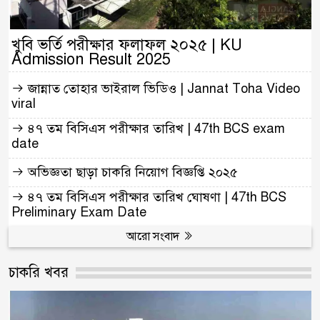
খুবি ভর্তি পরীক্ষার ফলাফল ২০২৫ | KU
Admission Result 2025
জান্নাত তোহার ভাইরাল ভিডিও | Jannat Toha Video
viral
৪৭ তম বিসিএস পরীক্ষার তারিখ | 47th BCS exam
date
অভিজ্ঞতা ছাড়া চাকরি নিয়োগ বিজ্ঞপ্তি ২০২৫
৪৭ তম বিসিএস পরীক্ষার তারিখ ঘোষণা | 47th BCS
Preliminary Exam Date
আরো সংবাদ
চাকরি খবর