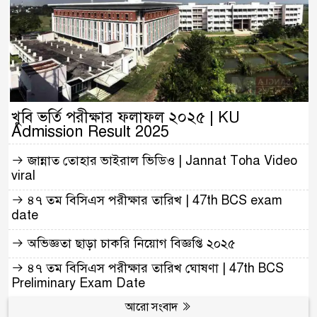
খুবি ভর্তি পরীক্ষার ফলাফল ২০২৫ | KU
Admission Result 2025
জান্নাত তোহার ভাইরাল ভিডিও | Jannat Toha Video
viral
৪৭ তম বিসিএস পরীক্ষার তারিখ | 47th BCS exam
date
অভিজ্ঞতা ছাড়া চাকরি নিয়োগ বিজ্ঞপ্তি ২০২৫
৪৭ তম বিসিএস পরীক্ষার তারিখ ঘোষণা | 47th BCS
Preliminary Exam Date
আরো সংবাদ