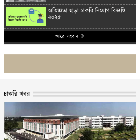
অভিজ্ঞতা ছাড়া চাকরি নিয়োগ বিজ্ঞপ্তি
২০২৫
আরো সংবাদ
চাকরি খবর