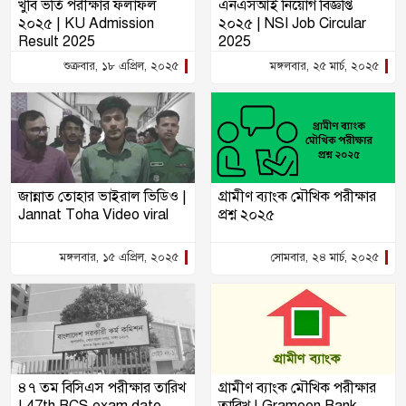
খুবি ভর্তি পরীক্ষার ফলাফল
এনএসআই নিয়োগ বিজ্ঞপ্তি
২০২৫ | KU Admission
২০২৫ | NSI Job Circular
Result 2025
2025
শুক্রবার, ১৮ এপ্রিল, ২০২৫
মঙ্গলবার, ২৫ মার্চ, ২০২৫
জান্নাত তোহার ভাইরাল ভিডিও |
গ্রামীণ ব্যাংক মৌখিক পরীক্ষার
Jannat Toha Video viral
প্রশ্ন ২০২৫
মঙ্গলবার, ১৫ এপ্রিল, ২০২৫
সোমবার, ২৪ মার্চ, ২০২৫
৪৭ তম বিসিএস পরীক্ষার তারিখ
গ্রামীণ ব্যাংক মৌখিক পরীক্ষার