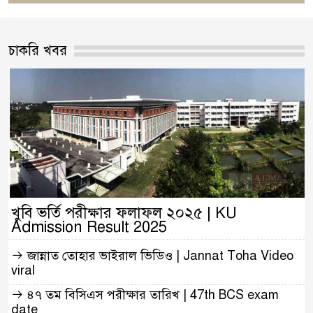
চাকরি খবর
খুবি ভর্তি পরীক্ষার ফলাফল ২০২৫ | KU
Admission Result 2025
জান্নাত তোহার ভাইরাল ভিডিও | Jannat Toha Video
viral
৪৭ তম বিসিএস পরীক্ষার তারিখ | 47th BCS exam
date