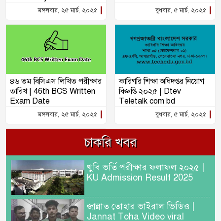
মঙ্গলবার, ২৫ মার্চ, ২০২৫
বুধবার, ৫ মার্চ, ২০২৫
৪৬ তম বিসিএস লিখিত পরীক্ষার
কারিগরি শিক্ষা অধিদপ্তর নিয়োগ
তারিখ | 46th BCS Written
বিজ্ঞপ্তি ২০২৫ | Dtev
Exam Date
Teletalk com bd
মঙ্গলবার, ২৫ মার্চ, ২০২৫
বুধবার, ৫ মার্চ, ২০২৫
চাকরি খবর
খুবি ভর্তি পরীক্ষার ফলাফল ২০২৫ |
KU Admission Result 2025
জান্নাত তোহার ভাইরাল ভিডিও |
Jannat Toha Video viral