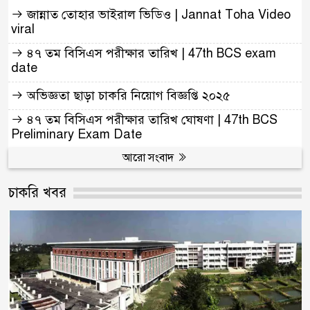
জান্নাত তোহার ভাইরাল ভিডিও | Jannat Toha Video
viral
৪৭ তম বিসিএস পরীক্ষার তারিখ | 47th BCS exam
date
অভিজ্ঞতা ছাড়া চাকরি নিয়োগ বিজ্ঞপ্তি ২০২৫
৪৭ তম বিসিএস পরীক্ষার তারিখ ঘোষণা | 47th BCS
Preliminary Exam Date
আরো সংবাদ
চাকরি খবর