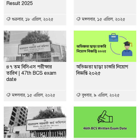
Result 2025
শুক্রবার, ১৮ এপ্রিল, ২০২৫
মঙ্গলবার, ১৫ এপ্রিল, ২০২৫
৪৭ তম বিসিএস পরীক্ষার
অভিজ্ঞতা ছাড়া চাকরি নিয়োগ
তারিখ | 47th BCS exam
বিজ্ঞপ্তি ২০২৫
date
মঙ্গলবার, ১৫ এপ্রিল, ২০২৫
বুধবার, ৯ এপ্রিল, ২০২৫