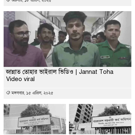
শুক্রবার, ১৮ এপ্রিল, ২০২৫
জান্নাত তোহার ভাইরাল ভিডিও | Jannat Toha
Video viral
মঙ্গলবার, ১৫ এপ্রিল, ২০২৫