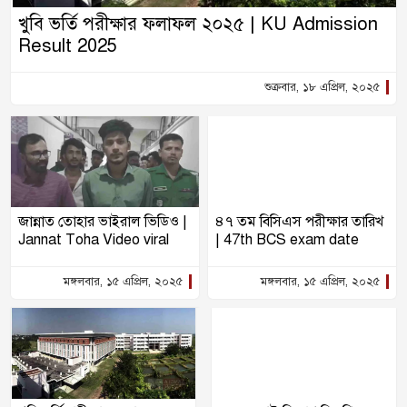
খুবি ভর্তি পরীক্ষার ফলাফল ২০২৫ | KU Admission
Result 2025
শুক্রবার, ১৮ এপ্রিল, ২০২৫
জান্নাত তোহার ভাইরাল ভিডিও |
৪৭ তম বিসিএস পরীক্ষার তারিখ
Jannat Toha Video viral
| 47th BCS exam date
মঙ্গলবার, ১৫ এপ্রিল, ২০২৫
মঙ্গলবার, ১৫ এপ্রিল, ২০২৫