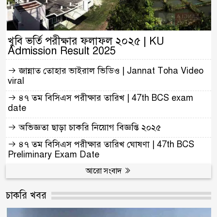
খুবি ভর্তি পরীক্ষার ফলাফল ২০২৫ | KU
Admission Result 2025
জান্নাত তোহার ভাইরাল ভিডিও | Jannat Toha Video
viral
৪৭ তম বিসিএস পরীক্ষার তারিখ | 47th BCS exam
date
অভিজ্ঞতা ছাড়া চাকরি নিয়োগ বিজ্ঞপ্তি ২০২৫
৪৭ তম বিসিএস পরীক্ষার তারিখ ঘোষণা | 47th BCS
Preliminary Exam Date
আরো সংবাদ
চাকরি খবর