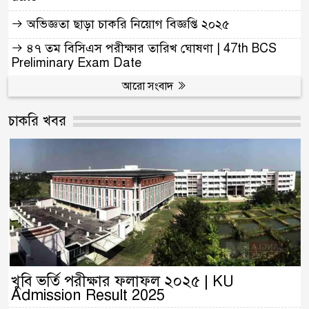
অভিজ্ঞতা ছাড়া চাকরি নিয়োগ বিজ্ঞপ্তি ২০২৫
৪৭ তম বিসিএস পরীক্ষার তারিখ ঘোষণা | 47th BCS
Preliminary Exam Date
আরো সংবাদ
চাকরি খবর
খুবি ভর্তি পরীক্ষার ফলাফল ২০২৫ | KU
Admission Result 2025