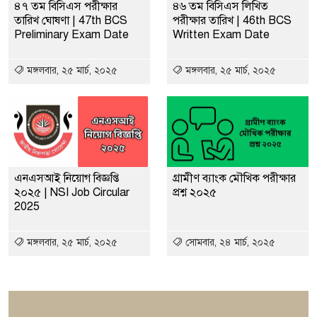
৪৭ তম বিসিএস পরীক্ষার
৪৬ তম বিসিএস লিখিত
তারিখ ঘোষণা | 47th BCS
পরীক্ষার তারিখ | 46th BCS
Preliminary Exam Date
Written Exam Date
মঙ্গলবার, ২৫ মার্চ, ২০২৫
মঙ্গলবার, ২৫ মার্চ, ২০২৫
এনএসআই নিয়োগ বিজ্ঞপ্তি
গ্রামীণ ব্যাংক মৌখিক পরীক্ষার
২০২৫ | NSI Job Circular
প্রশ্ন ২০২৫
2025
মঙ্গলবার, ২৫ মার্চ, ২০২৫
সোমবার, ২৪ মার্চ, ২০২৫