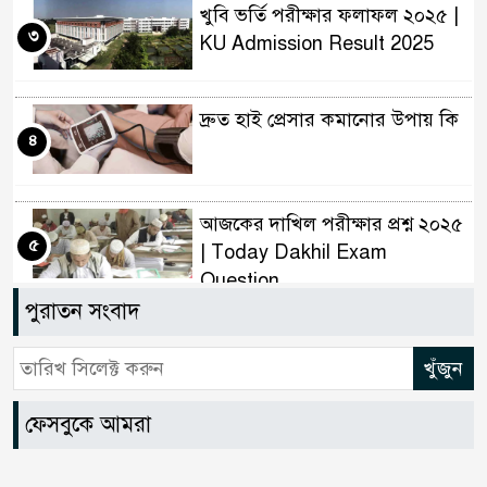
খুবি ভর্তি পরীক্ষার ফলাফল ২০২৫ |
৩
KU Admission Result 2025
দ্রুত হাই প্রেসার কমানোর উপায় কি
৪
আজকের দাখিল পরীক্ষার প্রশ্ন ২০২৫
৫
| Today Dakhil Exam
Question
পুরাতন সংবাদ
খুবি সি ইউনিট ভর্তি পরীক্ষার প্রশ্ন
৬
২০২৫ | KU C Unit Admission
Question
ফেসবুকে আমরা
দাখিল গণিত পরীক্ষার প্রশ্ন ২০২৫