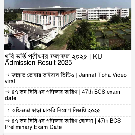
খুবি ভর্তি পরীক্ষার ফলাফল ২০২৫ | KU
Admission Result 2025
জান্নাত তোহার ভাইরাল ভিডিও | Jannat Toha Video
viral
৪৭ তম বিসিএস পরীক্ষার তারিখ | 47th BCS exam
date
অভিজ্ঞতা ছাড়া চাকরি নিয়োগ বিজ্ঞপ্তি ২০২৫
৪৭ তম বিসিএস পরীক্ষার তারিখ ঘোষণা | 47th BCS
Preliminary Exam Date