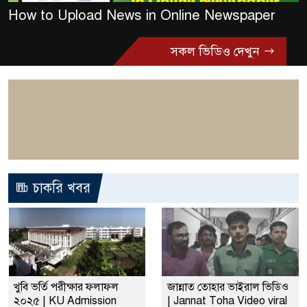
How to Upload News in Online Newspaper
সকল ভিডিও দেখুন
চাকরি খবর
খুবি ভর্তি পরীক্ষার ফলাফল
জান্নাত তোহার ভাইরাল ভিডিও
২০২৫ | KU Admission
| Jannat Toha Video viral