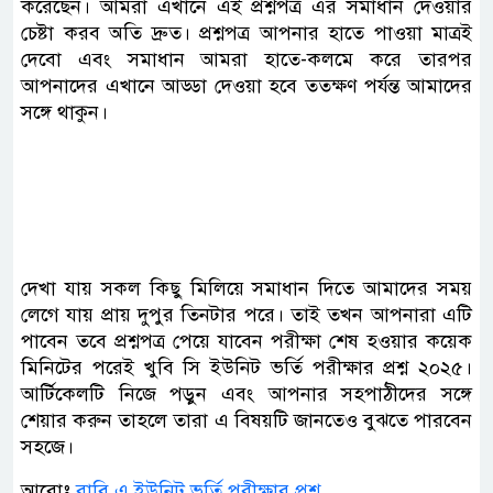
করেছেন। আমরা এখানে এই প্রশ্নপত্র এর সমাধান দেওয়ার
চেষ্টা করব অতি দ্রুত। প্রশ্নপত্র আপনার হাতে পাওয়া মাত্রই
দেবো এবং সমাধান আমরা হাতে-কলমে করে তারপর
আপনাদের এখানে আড্ডা দেওয়া হবে ততক্ষণ পর্যন্ত আমাদের
সঙ্গে থাকুন।
দেখা যায় সকল কিছু মিলিয়ে সমাধান দিতে আমাদের সময়
লেগে যায় প্রায় দুপুর তিনটার পরে। তাই তখন আপনারা এটি
পাবেন তবে প্রশ্নপত্র পেয়ে যাবেন পরীক্ষা শেষ হওয়ার কয়েক
মিনিটের পরেই খুবি সি ইউনিট ভর্তি পরীক্ষার প্রশ্ন ২০২৫।
আর্টিকেলটি নিজে পড়ুন এবং আপনার সহপাঠীদের সঙ্গে
শেয়ার করুন তাহলে তারা এ বিষয়টি জানতেও বুঝতে পারবেন
সহজে।
আরোঃ
রাবি এ‌ ইউনিট ভর্তি পরীক্ষার প্রশ্ন