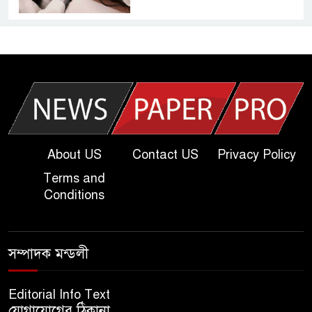
আজকের দাখিল পরীক্ষার প্রশ্ন ২০২৫
| Today Dakhil Exam
Question
খুবি সি ইউনিট ভর্তি পরীক্ষার প্রশ্ন
২০২৫ | KU C Unit Admission
Question
About US
Contact US
Privacy Policy
Terms and
দাখিল গণিত পরীক্ষার প্রশ্ন ২০২৫
Conditions
এসএসসি ইংরেজি ২য় পত্র প্রশ্ন
সম্পাদক মন্ডলী
২০২৫ | SSC English‌ 2nd
paper Question
Editorial Info Text
যোগাযোগের ঠিকানা