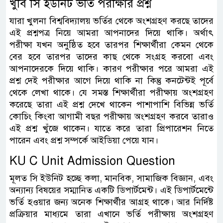
খুবি সি ইউনিট ভর্তি পরীক্ষার প্রশ্ন
যারা খুলনা বিশ্ববিদ্যালয় ভর্তির থেকে অংশগ্রহণ করছে তাদের
এই প্রশ্নপত্র নিয়ে আমরা আপনাদের দিয়ে থাকি। অর্থাৎ
পরীক্ষা যখন অনুষ্ঠিত হবে তারপর শিক্ষার্থীরা কেমন থেকে
বের হবে তারপর তাদের কাছ থেকে সংগ্রহ করবো এবং
আপনাদেরকে দিয়ে থাকি। কারণ পরীক্ষার পরে আমরা এই
প্রশ্ন দেই পরীক্ষার আগে দিয়ে থাকি না কিন্তু কনটেন্টই পূর্বে
থেকে লেখা থাকে। যে সমস্ত শিক্ষার্থীরা পরীক্ষায় অংশগ্রহণ
করেছে তারা এই প্রশ্ন দেখে থাকেন পাশাপাশি বিভিন্ন ভর্তি
কোচিং কিংবা আগামী বছর পরীক্ষায় অংশগ্রহণ করবে তারাও
এই প্রশ্ন খুঁজে থাকেন। যাতে করে তারা প্রিপারেশন নিতে
পারেন এবং প্রশ্ন সম্পর্কে আইডিয়া পেয়ে যান।
KU C Unit Admission Question
মূলত সি ইউনিট হচ্ছে কলা,‌ মানবিক, সামাজিক বিজ্ঞান, এবং
অন্যান্য বিষয়ের সম্মানিত একটি ডিপার্টমেন্ট। এই ডিপার্টমেন্টে
ভর্তি হওয়ার জন্য অনেক শিক্ষার্থীর আগ্রহ থাকে। আর নির্দিষ্ট
প্রক্রিয়ার মাধ্যমে তারা এখানে ভর্তি পরীক্ষায় অংশগ্রহণ