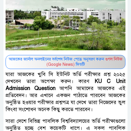
আজকের জার্নাল অনলাইনের সর্বশেষ নিউজ পেতে অনুসরণ করুন
গুগল নিউজ
(Google News)
ফিডটি
যারা আজকের খুবি সি ইউনিট ভর্তি পরীক্ষার প্রশ্ন ২০২৫
দেখবেন তারা অপেক্ষা করুন। কারণ
KU C Unit
Admission Question
আপনি আমাদের আজকের এই
প্রতিবেদন। আর এখানে একজন পাঠাতে পারবেন আজকের
অনুষ্ঠিত হওয়ার পরীক্ষার প্রশ্নপত্র যা দেখে তারা নিজেদের ভুল
কিংবা সংশোধন অনেক কিছু করতে পারবেন।
সারা দেশে বিভিন্ন পাবলিক বিশ্ববিদ্যালয়ের ভর্তি পরীক্ষাগুলো
অনুষ্ঠিত হচ্ছে বেশ কয়েকটি ধাপে। এ সকল পাবলিক