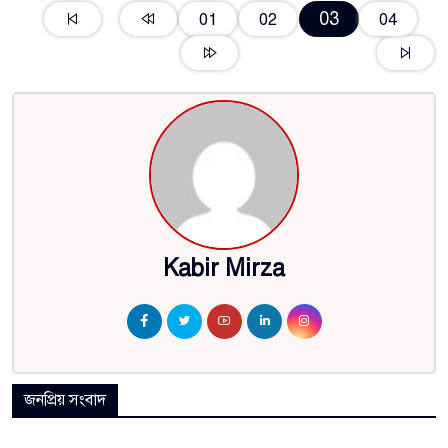
03
01
02
04
Kabir Mirza
জনপ্রিয় সংবাদ