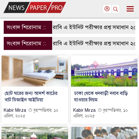
সংবাদ শিরোনাম ::
রাবি এ ইউনিট পরীক্ষার প্রশ্ন সমাধান ২০২
সংবাদ শিরোনাম ::
রাবি এ ইউনিট পরীক্ষার প্রশ্ন সমাধান ২০২
ছোট ঘরের জন্য আদর্শ কাঠের
ঢাকা থেকে ধনবাড়ী নবাব বাড়ি
খাট ডিজাইন আইডিয়া
যাওয়ার নিয়ম
Kabir Mirza
বৃহস্পতিবার, ১০
Kabir Mirza
বৃহস্পতিবার, ১০
এপ্রিল, ২০২৫
এপ্রিল, ২০২৫