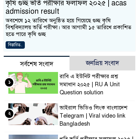
কৃষি গুচ্ছ ভর্তি পরীক্ষার ফলাফল ২০২৫ | acas
admission result
অবশেষে ১২ তারিখে অনুষ্ঠিত হয়ে গিয়েছে গুচ্ছ কৃষি
বিশ্ববিদ্যালয় ভর্তি পরীক্ষা। আর আগামী ১৫ তারিখে প্রকাশিত
হতে পারে কৃষি গুচ্ছ
বিস্তারিত..
জনপ্রিয় সংবাদ
সর্বশেষ সংবাদ
রাবি এ ইউনিট পরীক্ষার প্রশ্ন
১
সমাধান ২০২৫ | RU A Unit
Question solution
ভাইরাল ভিডিও লিংক বাংলাদেশ
২
Telegram | Viral video link
Bangladesh