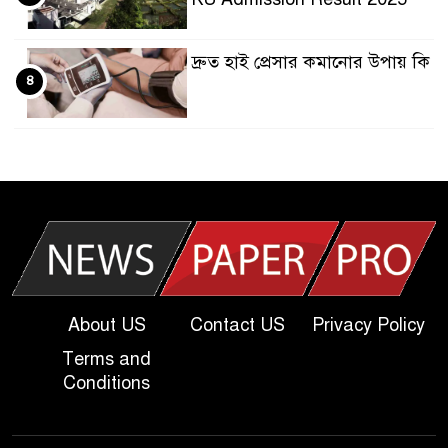
দ্রুত হাই প্রেসার কমানোর উপায় কি
৪
আজকের দাখিল পরীক্ষার প্রশ্ন
৫
২০২৫ | Today Dakhil Exam
Question
খুবি সি ইউনিট ভর্তি পরীক্ষার প্রশ্ন
৬
২০২৫ | KU C Unit Admission
Question
About US
Contact US
Privacy Policy
দাখিল গণিত পরীক্ষার প্রশ্ন ২০২৫
Terms and
৭
Conditions
এসএসসি ইংরেজি ২য় পত্র প্রশ্ন