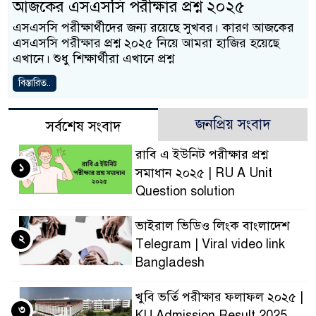
আজকের এসএসসি পরীক্ষার প্রশ্ন ২০২৫
এসএসসি পরীক্ষার্থীদের জন্য রয়েছে সুখবর। কারণ আজকের
এসএসসি পরীক্ষার প্রশ্ন ২০২৫ নিয়ে আমরা হাজির হয়েছে
এখানে। শুধু শিক্ষার্থীরা এখানে প্রশ্ন
বিস্তারিত..
জনপ্রিয় সংবাদ
সর্বশেষ সংবাদ
রাবি এ ইউনিট পরীক্ষার প্রশ্ন
১
সমাধান ২০২৫ | RU A Unit
Question solution
ভাইরাল ভিডিও লিংক বাংলাদেশ
২
Telegram | Viral video link
Bangladesh
খুবি ভর্তি পরীক্ষার ফলাফল ২০২৫ |
৩
KU Admission Result 2025