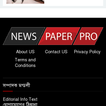
আজকের দাখিল পরীক্ষার প্রশ্ন ২০২৫
| Today Dakhil Exam
Question
খুবি সি ইউনিট ভর্তি পরীক্ষার প্রশ্ন
২০২৫ | KU C Unit Admission
Question
About US
Contact US
Privacy Policy
Terms and
দাখিল গণিত পরীক্ষার প্রশ্ন ২০২৫
Conditions
এসএসসি ইংরেজি ২য় পত্র প্রশ্ন
সম্পাদক মন্ডলী
২০২৫ | SSC English‌ 2nd
paper Question
Editorial Info Text
যোগাযোগের ঠিকানা