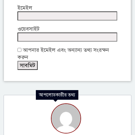
ইমেইল
ওয়েবসাইট
আপনার ইমেইল এবং অন্যান্য তথ্য সংরক্ষন
করুন
আপলোডকারীর তথ্য