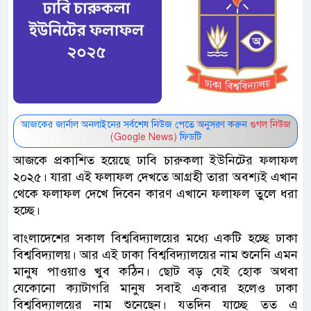
আজকের জার্নাল অনলাইনের সর্বশেষ নিউজ পেতে অনুসরণ করুন
গুগল নিউজ
(Google News)
ফিডটি
আজকে প্রকাশিত হয়েছে ঢাবি চারুকলা ইউনিটের ফলাফল
২০২৫। যারা এই ফলাফল দেখতে আগ্রহী তারা অবশ্যই এখান
থেকে ফলাফল দেখে দিবেন কারণ এখানে ফলাফল তুলে ধরা
হচ্ছে।
বাংলাদেশের সকাল বিশ্ববিদ্যালয়ের মধ্যে একটি হচ্ছে ঢাকা
বিশ্ববিদ্যালয়। আর এই ঢাকা বিশ্ববিদ্যালয়ের নাম শুনেনি এমন
মানুষ পাওয়াও খুব কঠিন। ছোট বড় যেই হোক অথবা
যেকোনো ক্যাটাগরি মানুষ সবাই একবার হলেও ঢাকা
বিশ্ববিদ্যালয়ের নাম শুনেছেন। যতদিন যাচ্ছে তত এ