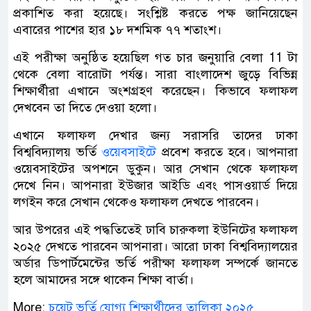
প্রকাশিত করা হয়েছে। সংশ্লিষ্ট করতে পক্ষ জানিয়েছেন
এবারের পাশের হার ১৮ দশমিক ৭৭ শতাংশ।
এই পরীক্ষা অনুষ্ঠিত হয়েছিল গত চার জনুয়ারি বেলা 11 টা
থেকে বেলা বারোটা পর্যন্ত। সারা বাংলাদেশ জুড়ে বিভিন্ন
শিক্ষার্থীরা এখানে অংশগ্রহণ করেছেন। কিভাবে ফলাফল
দেখবেন তা দিতে দেওয়া হলো।
এখানে ফলাফল দেখার জন্য সরাসরি তাদের ঢাকা
বিশ্ববিদ্যালয় ভর্তি
ওয়েবসাইটে
প্রবেশ করতে হবে। আপনারা
ওয়েবসাইটের অপশনে ডুকুন। আর সেখান থেকে ফলাফল
দেখে নিন। আপনারা ইউজার আইডি এবং পাসওয়ার্ড দিয়ে
লগইন করে সেখান থেকেও ফলাফল দেখতে পারবেন।
আর উপরের এই পদ্ধতিতেই ঢাবি চারুকলা ইউনিটের ফলাফল
২০২৫ দেখতে পারবেন আপনারা। আরো ঢাকা বিশ্ববিদ্যালয়ের
অর্ডার ডিপার্টমেন্টের ভর্তি পরীক্ষা ফলাফল সম্পর্কে জানতে
হলে আমাদের সঙ্গে থাকেন শিক্ষা বার্তা।
More:
চুয়েট ভর্তি যোগ্য শিক্ষার্থীদের তালিকা ২০২৫