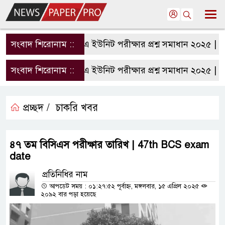
সংবাদ শিরোনাম ::
রাবি এ ইউনিট পরীক্ষার প্রশ্ন সমাধান ২০২৫ | RU
সংবাদ শিরোনাম ::
রাবি এ ইউনিট পরীক্ষার প্রশ্ন সমাধান ২০২৫ | RU
প্রচ্ছদ /
চাকরি খবর
৪৭ তম বিসিএস পরীক্ষার তারিখ | 47th BCS exam
date
প্রতিনিধির নাম
আপডেট সময় : ০১:২৭:৫২ পূর্বাহ্ন, মঙ্গলবার, ১৫ এপ্রিল ২০২৫
২০৯২ বার পড়া হয়েছে