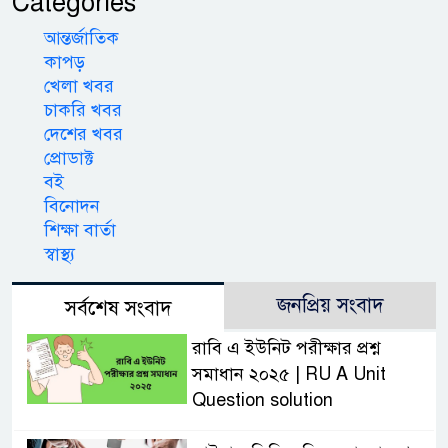
Categories
আন্তর্জাতিক
কাপড়
খেলা খবর
চাকরি খবর
দেশের খবর
প্রোডাক্ট
বই
বিনোদন
শিক্ষা বার্তা
স্বাস্থ্য
জনপ্রিয় সংবাদ
সর্বশেষ সংবাদ
রাবি এ ইউনিট পরীক্ষার প্রশ্ন
সমাধান ২০২৫ | RU A Unit
Question solution