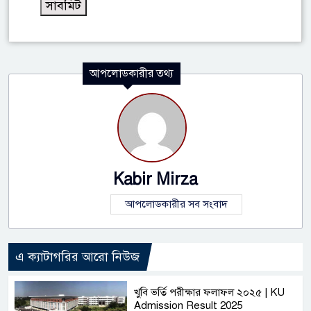
আপলোডকারীর তথ্য
Kabir Mirza
আপলোডকারীর সব সংবাদ
এ ক্যাটাগরির আরো নিউজ
খুবি ভর্তি পরীক্ষার ফলাফল ২০২৫ | KU
Admission Result 2025