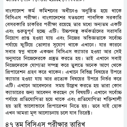
বাংলাদেশ কর্ম কমিশনের অধীনেও অনুষ্ঠিত হয়ে থাকে
বিসিএস পরীক্ষা। বাংলাদেশের যতগুলো পাবলিক সরকারি
বেসরকারি চাকরির পরীক্ষা রয়েছে তার মধ্যে অন্যতম একটি
এবং গুরুত্বপূর্ণ হচ্ছে এটি। উচ্চপদস্থ কর্মকর্তাদের সরাসরি
নিয়োগ প্রাপ্ত হওয়া যায় এবং নিজের অভিজ্ঞতাকে সর্বোচ্চ
পর্যায়ে ফুটিয়ে তোলার সুযোগ থাকে এখানে। যার কারনে
সবার স্বপ্ন থাকে একজন বিসিএস ক্যাডার হওয়া আর সেই
অনুসারে নিজেদেরকে প্রস্তুত করতে হয়। তাই এখানে সবাই
নিজেদেরকে যোগ্যতা সম্পন্ন করে তুলতে অনেক আগে থেকে
প্রিপারেশন গ্রহণ করে থাকেন। এখানে বিভিন্ন বিষয়ের উপরে
ক্যাডার হওয়া যায় আর প্রত্যেক বিষয়ের উপরে নির্ভর করে
এটি। এখানে আবেদনের ‌ সময় উল্লেখ করতে হয় তারা কোন
ক্যাডারের জন্য আবেদন করছেন সে বিষয়টি। এখানে সর্বোচ্চ
পর্যায়ে প্রতিযোগিতা হয়ে থাকে এবং প্রতিযোগিতা শক্তিশালী
হয় তাই ভালোভাবে প্রিপারেশন নিতে হয়। তবে যাই হোক
এখন আমরা মূল আলোচনায় চলে যাব ডিরেক্ট।
৪৭ তম বিসিএস পরীক্ষার তারিখ