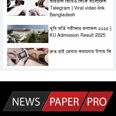
ভাইরাল ভিডিও লিংক বাংলাদেশ
Telegram | Viral video link
Bangladesh
খুবি ভর্তি পরীক্ষার ফলাফল ২০২৫ |
KU Admission Result 2025
দ্রুত হাই প্রেসার কমানোর উপায় কি
আজকের দাখিল পরীক্ষার প্রশ্ন ২০২৫
| Today Dakhil Exam
Question
খুবি সি ইউনিট ভর্তি পরীক্ষার প্রশ্ন
২০২৫ | KU C Unit Admission
Question