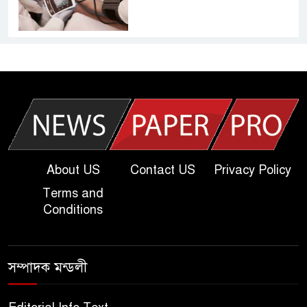
আজকের দাখিল পরীক্ষার প্রশ্ন ২০২৫
| Today Dakhil Exam
Question
খুবি সি ইউনিট ভর্তি পরীক্ষার প্রশ্ন
২০২৫ | KU C Unit Admission
Question
About US
Contact US
Privacy Policy
Terms and
দাখিল গণিত পরীক্ষার প্রশ্ন ২০২৫
Conditions
এসএসসি ইংরেজি ২য় পত্র প্রশ্ন
সম্পাদক মন্ডলী
২০২৫ | SSC English‌ 2nd
paper Question