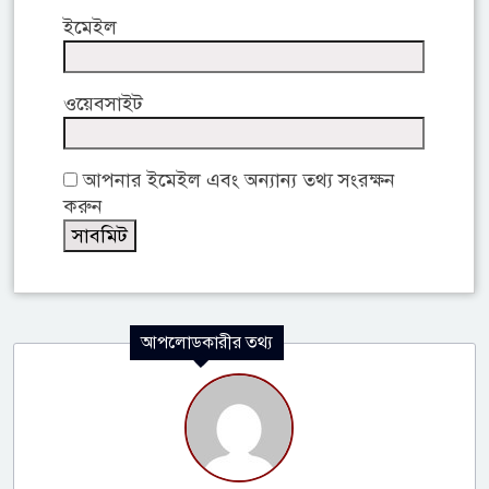
ইমেইল
ওয়েবসাইট
আপনার ইমেইল এবং অন্যান্য তথ্য সংরক্ষন
করুন
আপলোডকারীর তথ্য