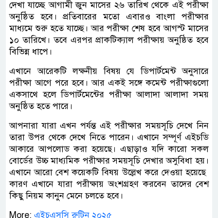
দেখা যাচ্ছে আগামী জুন মাসের ২৬ তারিখ থেকে এই পরীক্ষা
অনুষ্ঠিত হবে। প্রতিবারের মতো এবারও বাংলা পরীক্ষার
মাধ্যমে শুরু হতে যাচ্ছে। আর পরীক্ষা শেষ হবে আগস্ট মাসের
১০ তারিখে। তবে এরপর প্রাকটিক্যাল পরীক্ষায় অনুষ্ঠিত হবে
বিভিন্ন ধাপে।
এখানে আরেকটি লক্ষনীয় বিষয় যে ডিপার্টমেন্ট অনুসারে
পরীক্ষা আগে পরে হবে। আর একই সঙ্গে কমেন্ট পরীক্ষাগুলো
একসাথে হলে ডিপার্টমেন্টের পরীক্ষা আলাদা আলাদা সময়
অনুষ্ঠিত হতে পারে।
আপনারা যারা এখন পর্যন্ত এই পরীক্ষার সময়সূচি দেখে নিন
তারা উপর থেকে দেখে নিতে পারেন। এখানে সম্পূর্ণ এইচডি
আকারে আপলোড করা হয়েছে। এছাড়াও যদি কারো সকল
বোর্ডের উচ্চ মাধ্যমিক পরীক্ষার সময়সূচি দেখার অসুবিধা হয়।
এখানে আরো বেশ কয়েকটি বিষয় উল্লেখ করে দেওয়া হয়েছে ‌
কারণ এখানে যারা পরীক্ষায় অংশগ্রহণ করবেন তাদের বেশ
কিছু নিয়ম কানুন মেনে চলতে হবে।
More:
এইচএসসি রুটিন ২০২৫