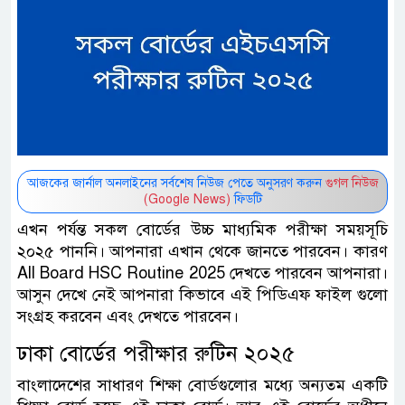
আজকের জার্নাল অনলাইনের সর্বশেষ নিউজ পেতে অনুসরণ করুন
গুগল নিউজ
(Google News)
ফিডটি
এখন পর্যন্ত সকল বোর্ডের উচ্চ মাধ্যমিক পরীক্ষা সময়সূচি
২০২৫ পাননি। আপনারা এখান থেকে জানতে পারবেন। কারণ
‌All Board HSC Routine 2025 দেখতে পারবেন আপনারা।
আসুন দেখে নেই আপনারা কিভাবে এই পিডিএফ ফাইল গুলো
সংগ্রহ করবেন এবং দেখতে পারবেন।
ঢাকা বোর্ডের পরীক্ষার রুটিন ২০২৫
বাংলাদেশের সাধারণ শিক্ষা বোর্ডগুলোর মধ্যে অন্যতম একটি