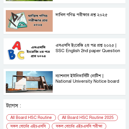
দাখিল গণিত পরীক্ষার প্রশ্ন ২০২৫
এসএসসি ইংরেজি ২য় পত্র প্রশ্ন ২০২৫ |
SSC English‌ 2nd paper Question
ন্যাশনাল ইউনিভার্সিটি নোটিশ |
National University Notice board
ট্যাগস :
All Board HSC Routine
All Board HSC Routine 2025
সকল বোর্ডের এইচএসসি
সকল বোর্ডের এইচএসসি পরীক্ষা