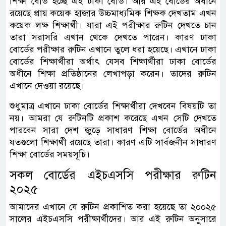
শিক্ষা বোর্ড হচ্ছে এই ঢাকা বোর্ড। আর এই বোর্ডের অধীনে
রয়েছে প্রায় কয়েক হাজার উচ্চমাধ্যমিক শিক্ষক দেখতাম এখন
কয়েক লক্ষ শিক্ষার্থী। যারা এই পরীক্ষার রুটিন দেখতে চান
তারা সরাসরি এখান থেকে দেখতে পারেন। কারণ ঢাকা
বোর্ডের পরীক্ষার রুটিন এখানে তুলে ধরা হয়েছে। এখানে ঢাকা
বোর্ডের শিক্ষার্থীরা অর্থাৎ যেসব শিক্ষার্থীরা ঢাকা বোর্ডের
অধীনে শিক্ষা প্রতিষ্ঠানের লেখাপড়া করেন। তাদের রুটিন
এখানে দেওয়া রয়েছে।
শুধুমাত্র এখানে ঢাকা বোর্ডের শিক্ষার্থীরা দেখবেন বিষয়টি তা
নয়। আমরা যে রুটিনটি প্রকাশ করেছে এখন সেটি দেখতে
পারবেন সারা দেশ জুড়ে সাধারণ শিক্ষা বোর্ডের অধীনে
যতগুলো শিক্ষার্থী রয়েছে তারা। কারণ এটি সার্বজনীন সাধারণ
শিক্ষা বোর্ডের সময়সূচি।
সকল বোর্ডের এইচএসসি পরীক্ষার রুটিন
২০২৫
আমাদের এখানে যে রুটিন প্রকাশিত করা হয়েছে তা ২০০২৫
সালের এইচএসসি পরীক্ষার্থীদের। আর এই রুটিন অনুসারে