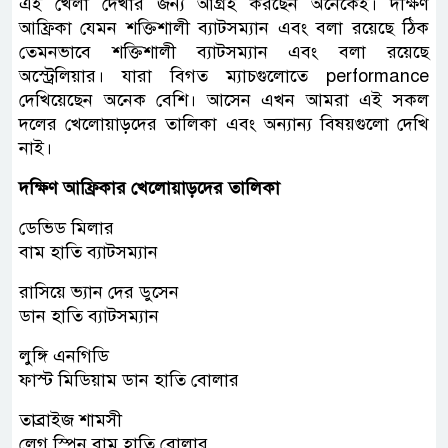
এই খেলা দেখার জন্য আগ্রহ করছেন অনেকেই। দক্ষিণ
আফ্রিকা যেমন শক্তিশালী ব্যাটসম্যান এবং বলা রয়েছে ঠিক
তেমনভাবে শক্তিশালী ব্যাটসম্যান এবং বলা রয়েছে
অস্ট্রেলিয়ার। যারা বিগত ম্যাচগুলোতে performance
দেখিয়েছেন অনেক বেশি। আসেন এখন আমরা এই সকল
দলের খেলোয়াড়দের তালিকা এবং অন্যান্য বিষয়গুলো দেখি
নাই।
দক্ষিণ আফ্রিকার খেলোয়াড়দের তালিকা
ডেভিড মিলার
বাম হাতি ব্যাটসম্যান
রাসিয়ে ভ্যান দের ডুসেন
ডান হাতি ব্যাটসম্যান
লুঙ্গি এনগিডি
ফাস্ট মিডিয়াম ডান হাতি বোলার
তাব্রাইজ শামসী
লেগ স্পিন বাম হাতি বোলার