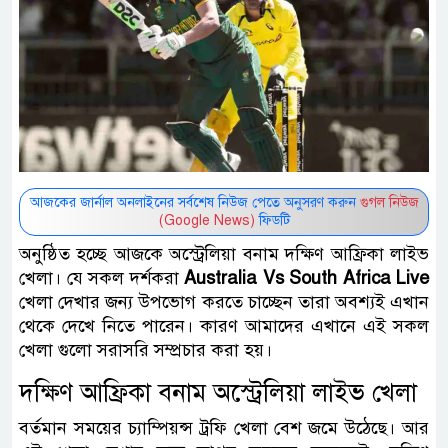
আজকের জার্নাল অনলাইনের সর্বশেষ নিউজ পেতে অনুসরণ করুন
গুগল নিউজ
(Google News)
ফিডটি
অনুষ্ঠিত হচ্ছে আজকে অস্ট্রেলিয়া বনাম দক্ষিণ আফ্রিকা লাইভ
খেলা। যে সকল দর্শকরা
Australia Vs South Africa Live
খেলা দেখার জন্য উপভোগ করতে চাচ্ছেন তারা অবশ্যই এখান
থেকে দেখে নিতে পারেন। কারণ আমাদের এখানে এই সকল
খেলা গুলো সরাসরি সম্প্রচার করা হয়।
দক্ষিণ আফ্রিকা বনাম অস্ট্রেলিয়া লাইভ খেলা
বর্তমান সময়ের চ্যাম্পিয়ন্স ট্রফি খেলা বেশ জমে উঠেছে। আর