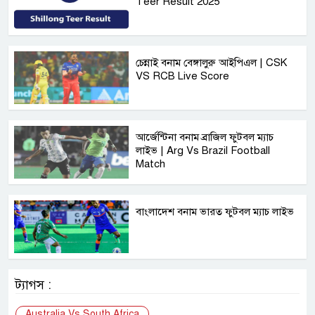
Teer Result 2025
চেন্নাই বনাম বেঙ্গালুরু আইপিএল | CSK
VS RCB Live Score
আর্জেন্টিনা বনাম ব্রাজিল ফুটবল ম্যাচ
লাইভ | Arg Vs Brazil Football
Match
বাংলাদেশ বনাম ভারত ফুটবল ম্যাচ লাইভ
ট্যাগস :
Australia Vs South Africa