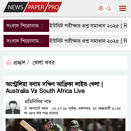
সংবাদ শিরোনাম ::
রাবি এ ইউনিট পরীক্ষার প্রশ্ন সমাধান ২০২৫ | RU A 
সংবাদ শিরোনাম ::
রাবি এ ইউনিট পরীক্ষার প্রশ্ন সমাধান ২০২৫ | RU A 
প্রচ্ছদ /
খেলা খবর
অস্ট্রেলিয়া বনাম দক্ষিণ আফ্রিকা লাইভ খেলা |
Australia Vs South Africa Live
প্রতিনিধির নাম
আপডেট সময় : ০২:২৭:১৮ পূর্বাহ্ন, মঙ্গলবার, ২৫ ফেব্রুয়ারী ২০২৫
৬৫৩ বার পড়া হয়েছে