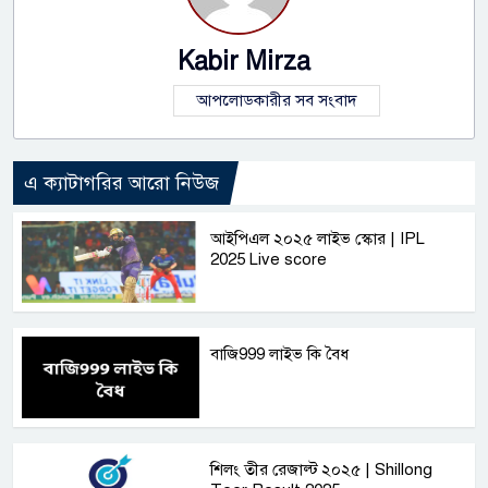
Kabir Mirza
আপলোডকারীর সব সংবাদ
এ ক্যাটাগরির আরো নিউজ
আইপিএল ২০২৫ লাইভ স্কোর | IPL
2025 Live score
বাজি999 লাইভ কি বৈধ
শিলং তীর রেজাল্ট ২০২৫ | Shillong