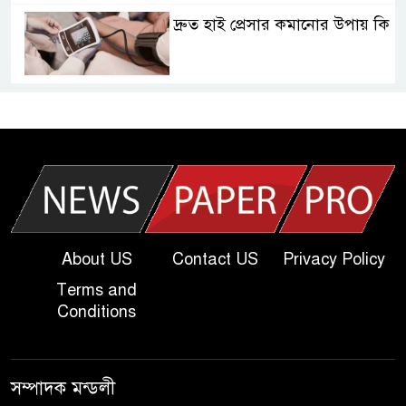
দ্রুত হাই প্রেসার কমানোর উপায় কি
আজকের দাখিল পরীক্ষার প্রশ্ন ২০২৫
| Today Dakhil Exam
Question
খুবি সি ইউনিট ভর্তি পরীক্ষার প্রশ্ন
২০২৫ | KU C Unit Admission
Question
About US
Contact US
Privacy Policy
Terms and
দাখিল গণিত পরীক্ষার প্রশ্ন ২০২৫
Conditions
এসএসসি ইংরেজি ২য় পত্র প্রশ্ন
সম্পাদক মন্ডলী
২০২৫ | SSC English‌ 2nd