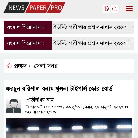
সংবাদ শিরোনাম ::
রাবি এ ইউনিট পরীক্ষার প্রশ্ন সমাধান ২০২৫ | RU A 
সংবাদ শিরোনাম ::
রাবি এ ইউনিট পরীক্ষার প্রশ্ন সমাধান ২০২৫ | RU A 
প্রচ্ছদ /
খেলা খবর
ফরচুন বরিশাল বনাম খুলনা টাইগার্স স্কোর বোর্ড
প্রতিনিধির নাম
আপডেট সময় : ০৫:৫১:৪৩ পূর্বাহ্ন, বুধবার, ২২ জানুয়ারী ২০২৫
৫২৫ বার পড়া হয়েছে