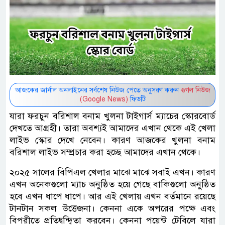
আজকের জার্নাল অনলাইনের সর্বশেষ নিউজ পেতে অনুসরণ করুন
গুগল নিউজ
(Google News)
ফিডটি
যারা ফরচুন বরিশাল বনাম খুলনা টাইগার্স ম্যাচের স্কোরবোর্ড
দেখতে আগ্রহী। তারা অবশ্যই আমাদের এখান থেকে এই খেলা
লাইভ স্কোর দেখে নেবেন। কারণ আজকের খুলনা বনাম
বরিশাল লাইভ সম্প্রচার করা হচ্ছে আমাদের এখান থেকে।
২০২৫ সালের বিপিএল খেলার মাঝে মাঝে সবাই এখন। কারণ
এখন অনেকগুলো ম্যাচ অনুষ্ঠিত হয়ে গেছে বাকিগুলো অনুষ্ঠিত
হবে এখন ধাপে ধাপে। আর এই খেলায় এখন বর্তমানে রয়েছে
টানটান সকল উত্তেজনা। কেননা একে অপরের পক্ষে এবং
বিপরীতে প্রতিদ্বন্দ্বিতা করবেন। কেননা পয়েন্ট টেবিলে যারা