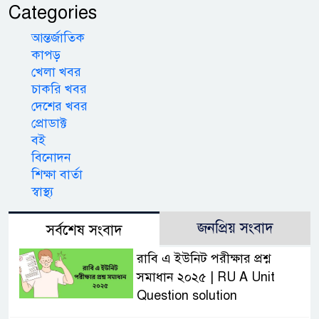
Categories
আন্তর্জাতিক
কাপড়
খেলা খবর
চাকরি খবর
দেশের খবর
প্রোডাক্ট
বই
বিনোদন
শিক্ষা বার্তা
স্বাস্থ্য
জনপ্রিয় সংবাদ
সর্বশেষ সংবাদ
রাবি এ ইউনিট পরীক্ষার প্রশ্ন
সমাধান ২০২৫ | RU A Unit
Question solution