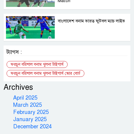
Match
বাংলাদেশ বনাম ভারত ফুটবল ম্যাচ লাইভ
ট্যাগস :
ফরচুন বরিশাল বনাম খুলনা টাইগার্স
ফরচুন বরিশাল বনাম খুলনা টাইগার্স স্কোর বোর্ড
Archives
April 2025
March 2025
February 2025
January 2025
December 2024