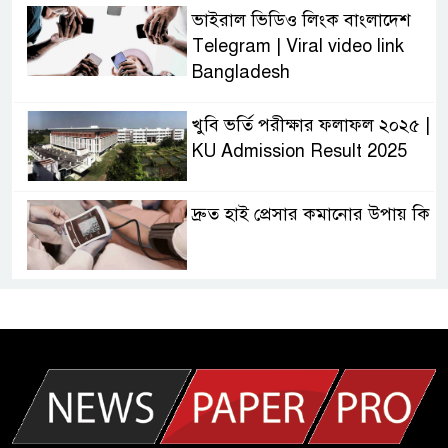
ভাইরাল ভিডিও লিংক বাংলাদেশ
Telegram | Viral video link
Bangladesh
খুবি ভর্তি পরীক্ষার ফলাফল ২০২৫ |
KU Admission Result 2025
দ্রুত হাই প্রেসার কমানোর উপায় কি
আজকের দাখিল পরীক্ষার প্রশ্ন ২০২৫
| Today Dakhil Exam
Question
খুবি সি ইউনিট ভর্তি পরীক্ষার প্রশ্ন
২০২৫ | KU C Unit Admission