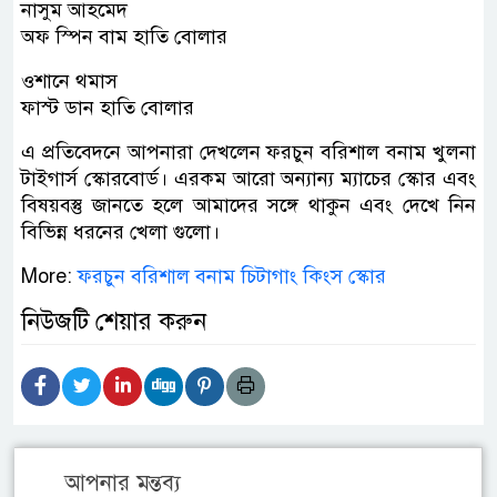
নাসুম আহমেদ
অফ স্পিন বাম হাতি বোলার
ওশানে থমাস
ফাস্ট ডান হাতি বোলার
এ প্রতিবেদনে আপনারা দেখলেন ফরচুন বরিশাল বনাম খুলনা
টাইগার্স স্কোরবোর্ড। এরকম আরো অন্যান্য ম্যাচের স্কোর এবং
বিষয়বস্তু জানতে হলে আমাদের সঙ্গে থাকুন এবং দেখে নিন
বিভিন্ন ধরনের খেলা গুলো।
More:
ফরচুন বরিশাল বনাম চিটাগাং কিংস স্কোর
নিউজটি শেয়ার করুন
আপনার মন্তব্য