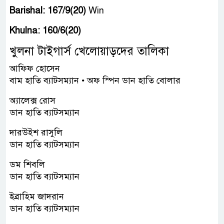
Barishal: 167/9(20)
Win
Khulna: 160/6(20)
খুলনা টাইগার্স খেলোয়াড়দের তালিকা
আফিফ হোসেন
বাম হাতি ব্যাটসম্যান • অফ স্পিন ডান হাতি বোলার
অ্যালেক্স রোস
ডান হাতি ব্যাটসম্যান
দারউইশ রাসুলি
ডান হাতি ব্যাটসম্যান
ডম শিবলি
ডান হাতি ব্যাটসম্যান
ইব্রাহিম জাদরান
ডান হাতি ব্যাটসম্যান