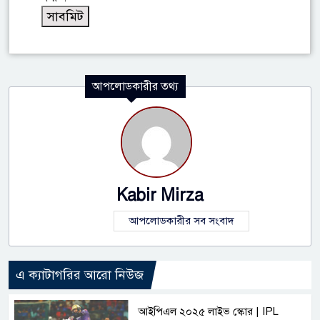
আপলোডকারীর তথ্য
Kabir Mirza
আপলোডকারীর সব সংবাদ
এ ক্যাটাগরির আরো নিউজ
আইপিএল ২০২৫ লাইভ স্কোর | IPL