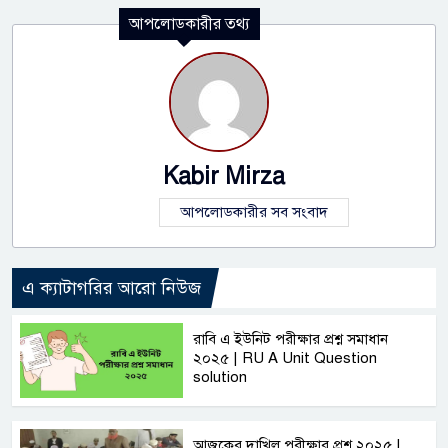
আপলোডকারীর তথ্য
Kabir Mirza
আপলোডকারীর সব সংবাদ
এ ক্যাটাগরির আরো নিউজ
রাবি এ ইউনিট পরীক্ষার প্রশ্ন সমাধান
২০২৫ | RU A Unit Question
solution
আজকের দাখিল পরীক্ষার প্রশ্ন ২০২৫ |