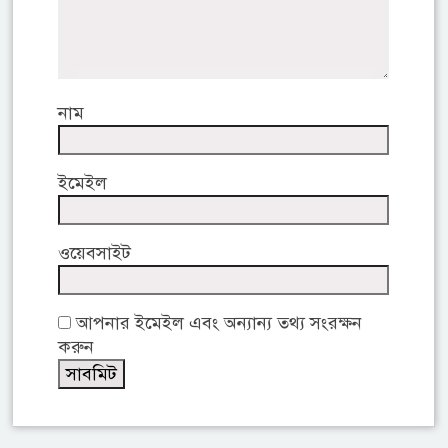
নাম
ইমেইল
ওয়েবসাইট
আপনার ইমেইল এবং অন্যান্য তথ্য সংরক্ষন
করুন