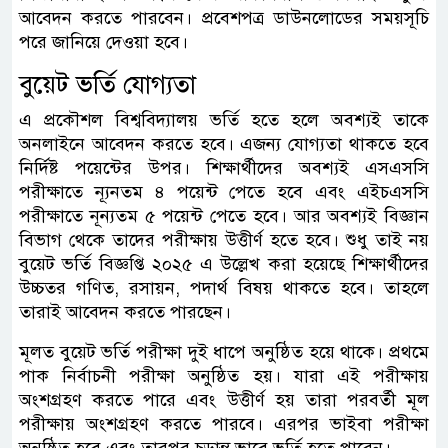
আবেদন করতে পারবেন। প্রবেশপত্র ডাউনলোডের সময়সূচি
পরে জানিয়ে দেওয়া হবে।
বুয়েট ভর্তি যোগ্যতা
এ প্রকৌশল বিশ্ববিদ্যালয় ভর্তি হতে হলে অবশ্যই তাকে
অনলাইনে আবেদন করতে হবে। এজন্য যোগ্যতা থাকতে হবে
নির্দিষ্ট পয়েন্টের উপর। শিক্ষার্থীদের অবশ্যই এসএসসি
পরীক্ষাতে ন্যূনতম ৪ পয়েন্ট পেতে হবে এবং এইচএসসি
পরীক্ষাতে নূন্যতম ৫ পয়েন্ট পেতে হবে। আর অবশ্যই বিজ্ঞান
বিভাগ থেকে তাদের পরীক্ষায় উত্তীর্ণ হতে হবে। শুধু তাই নয়
বুয়েট ভর্তি বিজ্ঞপ্তি ২০২৫ এ উল্লেখ করা হয়েছে শিক্ষার্থীদের
উচ্চতর গণিত, রসায়ন, পদার্থ বিষয় থাকতে হবে। তাহলে
তারাই আবেদন করতে পারছেন।
মূলত বুয়েট ভর্তি পরীক্ষা দুই ধাপে অনুষ্ঠিত হয়ে থাকে। প্রথমে
পাক নির্বাচনী পরীক্ষা অনুষ্ঠিত হয়। যারা এই পরীক্ষায়
অংশগ্রহণ করতে পারে এবং উত্তীর্ণ হয় তারা পরবর্তী মূল
পরীক্ষায় অংশগ্রহণ করতে পারবে। এরপর ভাইবা পরীক্ষা
অনুষ্ঠিত হবে এবং তারপর চূড়ান্ত ভাবে ভর্তি হতে পারেন।