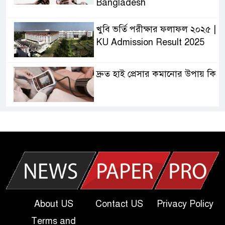
Bangladesh
খুবি ভর্তি পরীক্ষার ফলাফল ২০২৫ |
KU Admission Result 2025
দ্রুত হাই প্রেসার কমানোর উপায় কি
আজকের দাখিল পরীক্ষার প্রশ্ন ২০২৫
| Today Dakhil Exam
Question
খুবি সি ইউনিট ভর্তি পরীক্ষার প্রশ্ন
২০২৫ | KU C Unit Admission
Question
About US
Contact US
Privacy Policy
Terms and
দাখিল গণিত পরীক্ষার প্রশ্ন ২০২৫