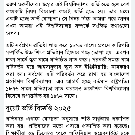
তরুণ তরুণীদের। স্বপ্নের এই বিশ্ববিদ্যালয় ভর্তি হতে হলে বেশ
কয়েকটি বিষয় বিবেচনা করেই ভর্তি হতে হয়। তার মধ্যে
একটি হচ্ছে ভর্তি যোগ্যতা। সে বিষয় নিয়ে আমরা পরে জানব
এখন আমরা এই বিশ্ববিদ্যালয় সম্পর্কে সংক্ষিপ্ত তথ্যগুলো
দেখব।
এটি সর্বপ্রথম প্রতিষ্ঠা লাভ করে ১৮৭৬ সালে। প্রথমে কারিগরি
সম্পর্কিত উচ্চ শিক্ষা প্রতিষ্ঠান হিসেবে গড়ে তোলা হয়। এরপর
ঢাকা সার্ভে স্কুল নামে প্রতিষ্ঠিত লাভ করে। পরবর্তী সময়ে নাম
পরিবর্তন হয়ে আহসানুল্লাহ স্কুল অব ইঞ্জিনিয়ারিং নামকরণ
করা হয়। সর্বশেষ এটি পরিবর্তন করে রাখা হয় বাংলাদেশ
প্রকৌশল বিশ্ববিদ্যালয়। এর আচার্য হচ্ছে বর্তমান রাষ্ট্রপতি।
১৮৭৬ সালে প্রতিষ্ঠাতা লাভ করলেও প্রকৌশল বিশ্ববিদ্যালয়
হিসেবে রূপান্তরিত হয় ১৯৬২ সালে।
বুয়েট ভর্তি বিজ্ঞপ্তি ২০২৫
প্রতিবছর এখানে যোগ্যতা অনুসারে ভর্তি সার্কুলার প্রকাশিত
করা হয়। প্রতিবারের মতো এবারে প্রকাশিত করা হয়েছে।
শিক্ষার্থীরা ২৯ ডিসেম্বর থেকে অফিসিয়াল ওয়েবসাইটে ঢুকে