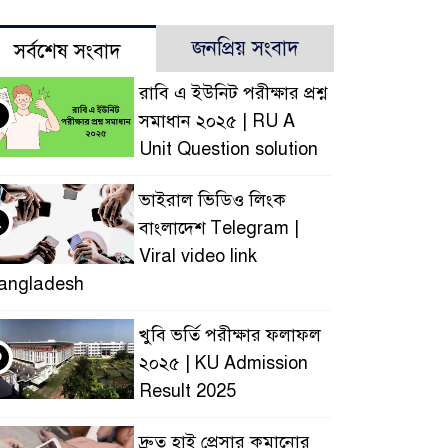
জনপ্রিয় সংবাদ
সর্বশেষ সংবাদ
রাবি এ ইউনিট পরীক্ষার প্রশ্ন
সমাধান ২০২৫ | RU A
Unit Question solution
ভাইরাল ভিডিও লিংক
২
বাংলাদেশ Telegram |
Viral video link
angladesh
খুবি ভর্তি পরীক্ষার ফলাফল
৩
২০২৫ | KU Admission
Result 2025
দ্রুত হাই প্রেসার কমানোর