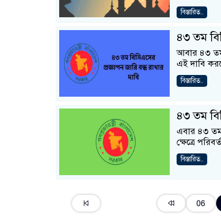
বিস্তারিত..
৪৩ তম বিস
আবার ৪৩ তম 
এই দাবি কর
বিস্তারিত..
৪৩ তম বিস
এবার ৪৩ তম 
ক্ষেত্রে পরি
বিস্তারিত..
06