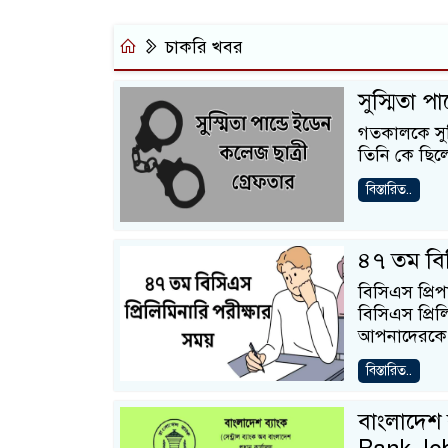
চাকরি খবর
সুস্মিতা প
গতকালকে সুস্
তিনি কে ছিল
বিস্তারিত..
৪৭ তম বিস
বিসিএস প্রি
বিসিএস প্রিল
আপনাদেরকে
বিস্তারিত..
বাংলাদেশ 