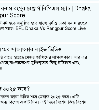
ঢাকা বনাম রংপুর রেঞ্জার্স বিপিএল ম্যাচ | Dhaka
pur Score
িট হতে অনুষ্ঠিত হতে যাচ্ছে দুর্দান্ত ঢাকা বনাম রংপুর
িপিএল ম্যাচ। BPL Dhaka Vs Rangpur Score Live
িমের সাক্ষাৎকার লাইভ ভিডিও
১
ারি রাতে হয়েছে মেজর ডালিমের সাক্ষাৎকার। আর এর
 গেছে বাংলাদেশের মুক্তিযুদ্ধের কিছু ইতিহাস এবং
পর
জ ২০২৫ কবে?
নদের জানা উচিত শবে মেরাজ ২০২৫ কবে। এটি
জন্য বিশেষ একটি দিন। এই দিনে বিশেষ কিছু বিশেষ