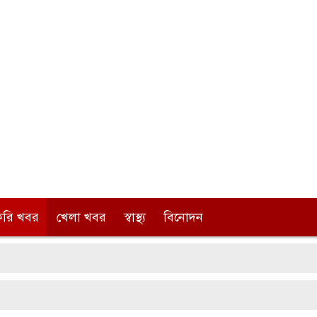
করি খবর
খেলা খবর
স্বাস্থ্য
বিনোদন