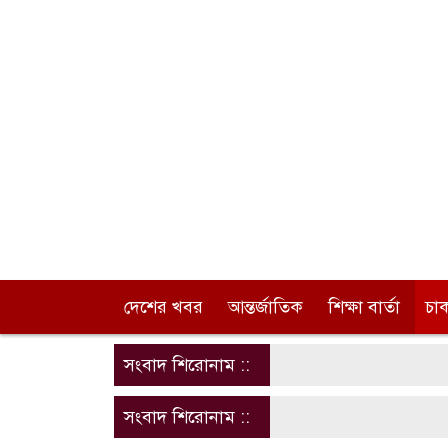
দেশের খবর
আন্তর্জাতিক
শিক্ষা বার্তা
চা
সংবাদ শিরোনাম ::
সংবাদ শিরোনাম ::