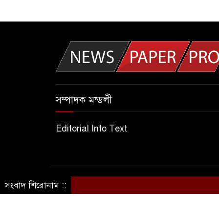
সম্পাদক মন্ডলী
Editorial Info Text
সংবাদ শিরোনাম ::
© সর্বস্বত্ব সংরক্ষিত © আজকের দেশকাল