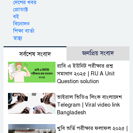
দেশের খবর
প্রোডাক্ট
বই
বিনোদন
শিক্ষা বার্তা
স্বাস্থ্য
জনপ্রিয় সংবাদ
সর্বশেষ সংবাদ
রাবি এ ইউনিট পরীক্ষার প্রশ্ন
সমাধান ২০২৫ | RU A Unit
Question solution
ভাইরাল ভিডিও লিংক বাংলাদেশ
Telegram | Viral video link
Bangladesh
খুবি ভর্তি পরীক্ষার ফলাফল ২০২৫ |