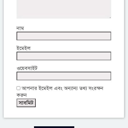
নাম
ইমেইল
ওয়েবসাইট
আপনার ইমেইল এবং অন্যান্য তথ্য সংরক্ষন
করুন