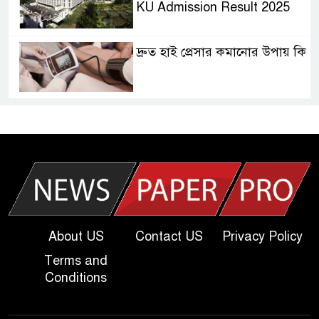
KU Admission Result 2025
দ্রুত হাই প্রেসার কমানোর উপায় কি
আজকের দাখিল পরীক্ষার প্রশ্ন ২০২৫
| Today Dakhil Exam
Question
খুবি সি ইউনিট ভর্তি পরীক্ষার প্রশ্ন
২০২৫ | KU C Unit Admission
Question
About US
Contact US
Privacy Policy
Terms and
দাখিল গণিত পরীক্ষার প্রশ্ন ২০২৫
Conditions