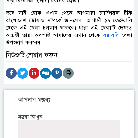
পড়া নিয়ে চলছে নানা ধরনের গুঞ্জন।
তবে যাই হোক এখান থেকে আপনারা চ্যাম্পিয়ন্স ট্রফি
বাংলাদেশ স্কোয়াড সম্পর্কে জানলেন। আগামী ১৯ ফেব্রুয়ারি
থেকে এই খেলা চলমান থাকবে। যারা এই খেলাটি দেখতে
আগ্রহী তারা অবশ্যই আমাদের এখান থেকে
সরাসরি
খেলা
উপভোগ করবেন।
নিউজটি শেয়ার করুন
আপনার মন্তব্য
মন্তব্য লিখুন