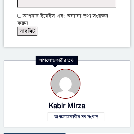
আপনার ইমেইল এবং অন্যান্য তথ্য সংরক্ষন
করুন
আপলোডকারীর তথ্য
Kabir Mirza
আপলোডকারীর সব সংবাদ