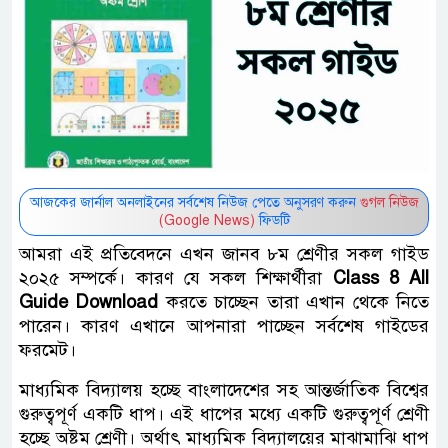
আজকের জার্নাল অনলাইনের সর্বশেষ নিউজ পেতে অনুসরণ করুন
গুগল নিউজ
(Google News)
ফিডটি
আমরা এই প্রতিবেদনে এখন জানব ৮ম শ্রেণীর সকল গাইড
২০২৫ সম্পর্কে। কারণ যে সকল শিক্ষার্থীরা
Class 8 All
Guide Download
করতে চাচ্ছেন তারা এখান থেকে নিতে
পারেন। কারণ এখানে আপনারা পাচ্ছেন সর্বশেষ গাইডের
ফরমেট।
মাধ্যমিক বিদ্যালয় হচ্ছে বাংলাদেশের সহ আন্তর্জাতিক বিশ্বের
গুরুত্বপূর্ণ একটি ধাপ। এই ধাপের মধ্যে একটি গুরুত্বপূর্ণ শ্রেণী
হচ্ছে অষ্টম শ্রেণী। অর্থাৎ মাধ্যমিক বিদ্যালয়ের মাঝামাঝি ধাপ