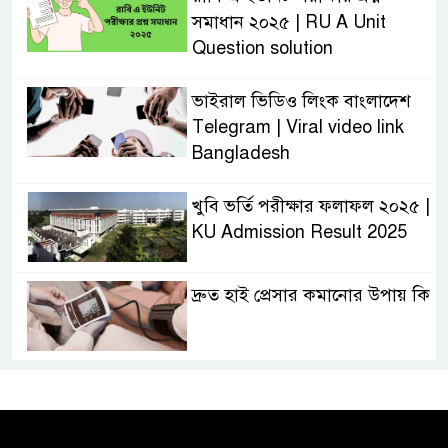
সমাধান ২০২৫ | RU A Unit
Question solution
ভাইরাল ভিডিও লিংক বাংলাদেশ
Telegram | Viral video link
Bangladesh
খুবি ভর্তি পরীক্ষার ফলাফল ২০২৫ |
KU Admission Result 2025
দ্রুত হাই প্রেসার কমানোর উপায় কি
আজকের দাখিল পরীক্ষার প্রশ্ন ২০২৫
| Today Dakhil Exam
Question