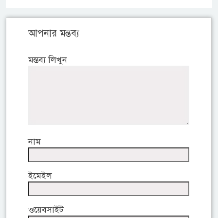
আপনার মন্তব্য
মন্তব্য লিখুন
নাম
ইমেইল
ওয়েবসাইট