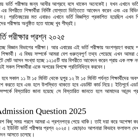
ালয় ভর্তি পরীক্ষার জন্য আধীর আগ্রহে বসে থাকেন অনেকেই। যখন এখানে ভর্
র বিপরীতে শিক্ষার্থীরা নির্দিষ্ট যোগ্যতা ভিত্তিতে আবেদন করেন এবং এর বিভিন্
েন। প্রতিবছরের মত এবারও এখানে ভর্তি বিজ্ঞপ্তি প্রকাশিত হয়েছিল এখন শিক্ষ
রীক্ষায় অনুষ্ঠিত হতে যাচ্ছে খুব শীঘ্রই।
্তি পরীক্ষার প্রশ্ন ২০২৫
ছে বিজ্ঞান বিভাগের পরীক্ষা। আর এবারের এই ভর্তি পরীক্ষায় অংশগ্রহণ করছে প
ক্ষার্থী। এ বিষয় সম্পর্কে আমরা বেশ গুরুত্বপূর্ণ তথ্য পেয়েছে এখন আমরা স
টে মোট আসন সংখ্যা হচ্ছে ১২১৫টি যার বিপরীতে আবেদন করেন প্রায় এক লক্ষ নয
ই সকল শিক্ষার্থীরা একে অপরের বিপক্ষে প্রতিনিধিত্ব করবেন।
হবে সকাল ১১ টা ১৫ মিনিট থেকে দুপুর ১২ টা ১৫ মিনিট পর্যন্ত শিক্ষার্থীদের অব
 প্রবেশ করতে হবে এবং হলে উপস্থিত থাকতে হবে এডমিট কার্ড নিয়ে। ইতিপূর্বে এডম
ম্পর্কে বিস্তারিত জানা হয়েছে সে বিস্তারিত জানতে হলে আমাদের আনন্দ প্
Admission Question 2025
র বেশ কিছু সময় পরলে আমরা এ প্রশ্নপত্র পেয়ে থাকি। তাই দয়া করে অপেক্ষা ক
ে চবি এ ইউনিট ভর্তি পরীক্ষার প্রশ্ন ২০২৫। এছাড়াও আপনারা কিভাবে ফলাফল দে
তিবেদন আসতে চলেছে।