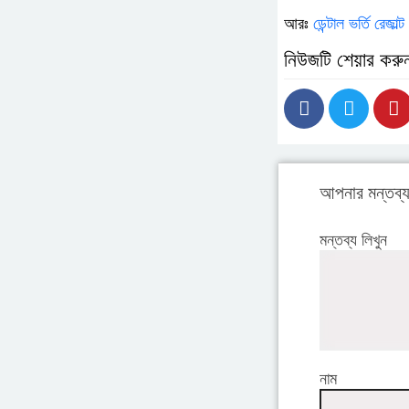
আরঃ
ডেন্টাল ভর্তি রেজাল
নিউজটি শেয়ার করু
আপনার মন্তব্
মন্তব্য লিখুন
নাম