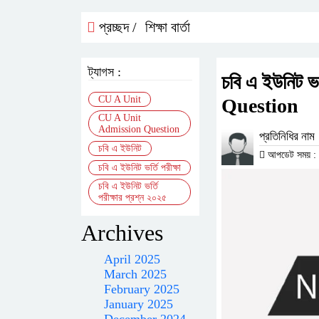
প্রচ্ছদ /
শিক্ষা বার্তা
ট্যাগস :
চবি এ ইউনিট ভ
CU A Unit
Question
CU A Unit
Admission Question
প্রতিনিধির নাম
চবি এ ইউনিট
আপডেট সময় : ০২
চবি এ ইউনিট ভর্তি পরীক্ষা
চবি এ ইউনিট ভর্তি
পরীক্ষার প্রশ্ন ২০২৫
Archives
April 2025
March 2025
February 2025
January 2025