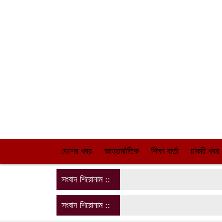
দেশের খবর
আন্তর্জাতিক
শিক্ষা বার্তা
চাকরি খবর
সংবাদ শিরোনাম ::
সংবাদ শিরোনাম ::