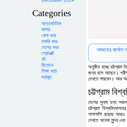
December 2024
Categories
আন্তর্জাতিক
কাপড়
খেলা খবর
চাকরি খবর
দেশের খবর
আজকের জার্নাল 
প্রোডাক্ট
বই
বিনোদন
অনুষ্ঠিত হচ্ছে চট্টগ্রাম
শিক্ষা বার্তা
জন্য বসে আছেন। পরীক্ষা
স্বাস্থ্য
দেখতে পারবেন। আর আজক
চট্টগ্রাম বিশ্
দেশের সুনাম ধন্য সকল প
চট্টগ্রাম বিশ্ববিদ্যাল
পাশাপাশি রয়েছে আরও অন
দেখতে অনেক সুন্দর এব