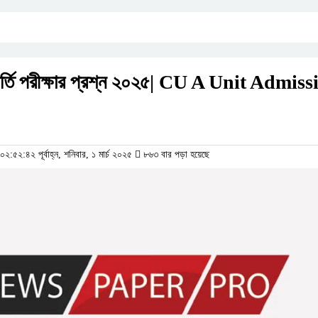
র্তি পরীক্ষার প্রশ্ন ২০২৫| CU A Unit Admiss
:৫২:৪২ পূর্বাহ্ন, শনিবার, ১ মার্চ ২০২৫
৮৬৩ বার পড়া হয়েছে