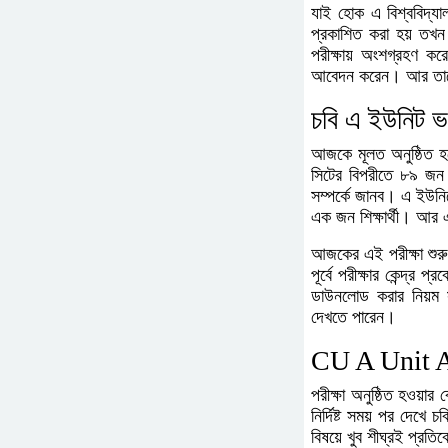
যাই হোক এ বিশ্ববিদ্য
প্রকাশিত করা হয় তখন এ
পরীক্ষায় অংশগ্রহণ কর
আবেদন করেন। আর তাদের প
চবি এ ইউনিট ভর
আজকে মূলত অনুষ্ঠিত হচ্
সিটের বিপরীতে ৮৯ জন শি
সম্পর্কে জানব। এ ইউনি
এক জন শিক্ষার্থী। আর এ
আজকের এই পরীক্ষা শুরু 
পূর্বে পরীক্ষার কেন্দ্র
ডাউনলোড করার নিয়ম স
দেখতে পারেন।
CU A Unit 
পরীক্ষা অনুষ্ঠিত হওয়া
নির্দিষ্ট সময় পর দেখ
বিষয়ে খুব শীঘ্রই প্র