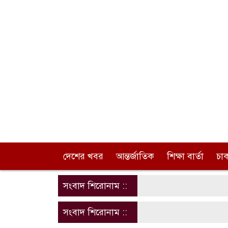
দেশের খবর
আন্তর্জাতিক
শিক্ষা বার্তা
চা
সংবাদ শিরোনাম ::
সংবাদ শিরোনাম ::