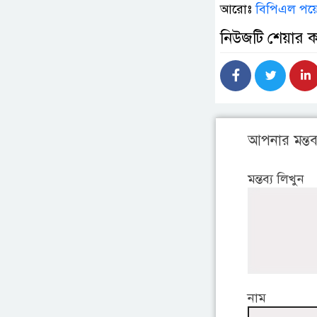
আরোঃ
বিপিএল পয়ে
নিউজটি শেয়ার 
আপনার মন্তব্
মন্তব্য লিখুন
নাম