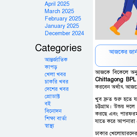
April 2025
March 2025
February 2025
January 2025
December 2024
Categories
আজকের জার্
আন্তর্জাতিক
কাপড়
আজকে বিকেলে অনুষ্ঠ
খেলা খবর
Chittagong BPL
চাকরি খবর
করবেন অর্থাৎ আজক
দেশের খবর
প্রোডাক্ট
খুব দ্রুত শুরু হতে
বই
চট্টগ্রাম। উভয় দ
বিনোদন
করছে এবং পারফরম্
শিক্ষা বার্তা
যাতে করে আপনারা খে
স্বাস্থ্য
ঢাকার খেলোয়ারদের