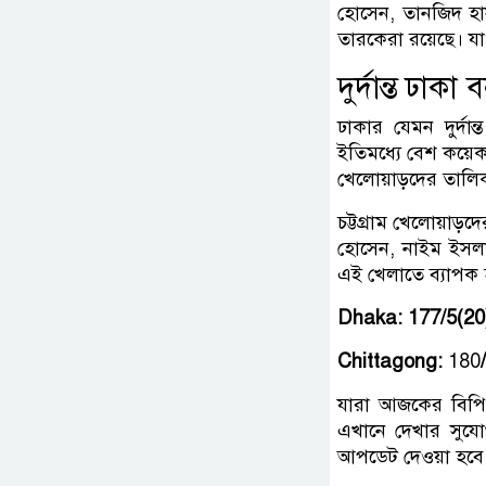
হোসেন, তানজিদ হাস
তারকেরা রয়েছে। 
দুর্দান্ত ঢা
ঢাকার যেমন দুর্দা
ইতিমধ্যে বেশ কয়ে
খেলোয়াড়দের তালি
চট্টগ্রাম খেলোয়াড়
হোসেন, নাইম ইসলাম
এই খেলাতে ব্যাপক হা
Dhaka: 177/5(20
Chittagong:
180
যারা আজকের বিপিএল
এখানে দেখার সুযোগ
আপডেট দেওয়া হবে