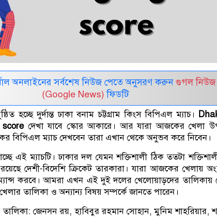
নাল অনলাইনের সর্বশেষ নিউজ পেতে অনুসরণ করুন
গুগল নিউজ
(Google News)
ফিডটি
িত হচ্ছে দুর্দান্ত ঢাকা বনাম চট্টগ্রাম কিংস বিপিএল ম্যাচ।
Dha
 score
দেখা যাবে স্কোর আকারে। আর যারা আজকের খেলা 
ের বিপিএল ম্যাচ দেখবেন তারা এখান থেকে অনুভব করে নিবেন।
 যাচ্ছে এই ম্যাচটি। ঢাকার দল যেমন শক্তিশালী ঠিক ততটা শক্তিশালী
লে রয়েছে দেশী-বিদেশি ক্রিকেট তারকারা। যারা আজকের খেলায় অং
যান্স করবে। আমরা এখন এই দুই দলের খেলোয়াড়দের তালিকায়
লার তালিকা ও অন্যান্য বিষয় সম্পর্কে জানতে পারেন।
 তালিকা: জেনসন রয়, হাবিবুর রহমান সোহান, মুনিম শাহরিয়ার, 