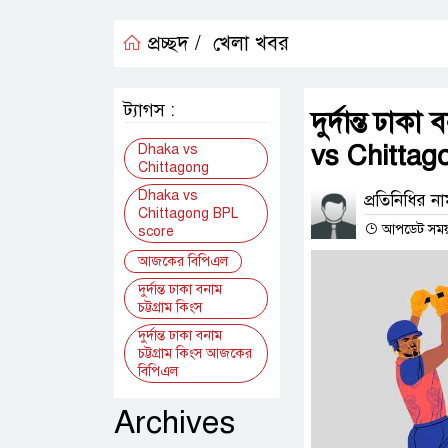
প্রচ্ছদ /
খেলা খবর
ট্যাগস :
দুর্দান্ত ঢা
vs Chittag
Dhaka vs
Chittagong
Dhaka vs
প্রতিনিধির ন
Chittagong BPL
আপডেট সময় : 
score
আজকের বিপিএল
দুর্দান্ত ঢাকা বনাম
চট্টগ্রাম কিংস
দুর্দান্ত ঢাকা বনাম
চট্টগ্রাম কিংস আজকের
বিপিএল
Archives