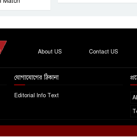
ll Match
About US
Contact US
যোগাযোগের ঠিকানা
প্
Editorial Info Text
A
T