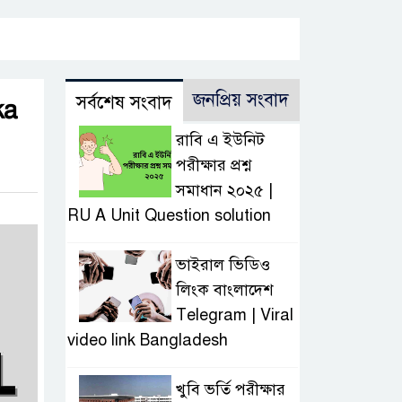
জনপ্রিয় সংবাদ
সর্বশেষ সংবাদ
ka
রাবি এ ইউনিট
পরীক্ষার প্রশ্ন
সমাধান ২০২৫ |
RU A Unit Question solution
ভাইরাল ভিডিও
লিংক বাংলাদেশ
Telegram | Viral
video link Bangladesh
খুবি ভর্তি পরীক্ষার