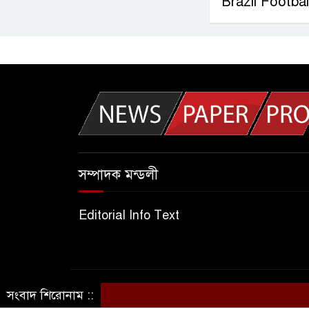
Brazil Footba
সম্পাদক মন্ডলী
Editorial Info Text
সংবাদ শিরোনাম ::
© সর্বস্বত্ব সংরক্ষিত © আজকের দেশকাল