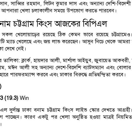
ান, সাব্বির রহমান, লিটন কুমার দাস এবং অন্যান্য দেশি-বিদেশী 
যা আপনারা খেলা চলাকালীন সময়ে উপভোগ করতে পারবেন।
কা বনাম চট্টগ্রাম কিংস আজকের বিপিএল
ন্ত সকল খেলোয়াড়ের রয়েছে ঠিক কেমন ভাবে রয়েছে চট্টগ্রামেও
কটি ম্যাচ খেলেছে এবং জয় লাভ করেছেন। আসুন নিচে থেকে আমরা
কা দেখে নেই।
দের তালিকা: ক্লার্ক, হায়দার আলী, মার্শাল আইয়ুব, জুবায়েত আকবরী
, মঈন আলী সহ অন্যান্য দেশে-বিদেশি ব্যাটসম্যান এবং বোলার
রে পারফরম্যান্স করবে এবং ঢাকার বিরুদ্ধে প্রতিদ্বন্দ্বিতা করবে।
)
/3 (19.3)
Win
 দুর্দান্ত ঢাকা বনাম চট্টগ্রাম কিংস লাইভ স্কোর দেখতে আগ্রহী
 পাচ্ছেন। কারণ একটু পর খেলা অনুষ্ঠিত হওয়া মাত্রই নিয়মিত
।