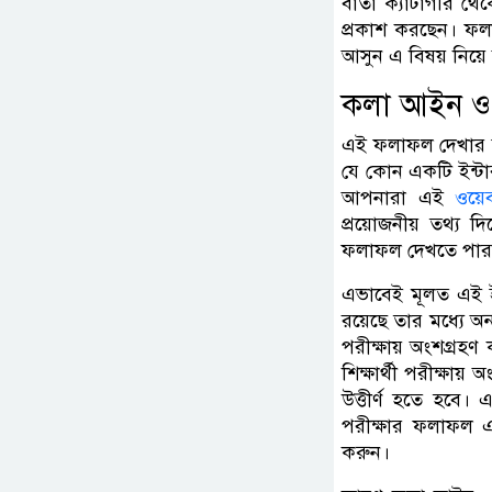
বার্তা ক্যাটাগরি 
প্রকাশ করছেন। ফল
আসুন এ বিষয় নিয়ে
কলা আইন ও স
এই ফলাফল দেখার জন
যে কোন একটি ইন্টা
আপনারা এই
ওয়ে
প্রয়োজনীয় তথ্য
ফলাফল দেখতে পার
এভাবেই মূলত এই ইউ
রয়েছে তার মধ্যে অ
পরীক্ষায় অংশগ্রহণ
শিক্ষার্থী পরীক্ষায
উত্তীর্ণ হতে হবে। 
পরীক্ষার ফলাফল এব
করুন।