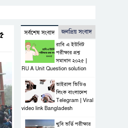
জনপ্রিয় সংবাদ
সর্বশেষ সংবাদ
২৫
রাবি এ ইউনিট
পরীক্ষার প্রশ্ন
সমাধান ২০২৫ |
RU A Unit Question solution
ভাইরাল ভিডিও
লিংক বাংলাদেশ
Telegram | Viral
video link Bangladesh
খুবি ভর্তি পরীক্ষার