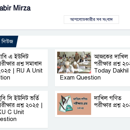
abir Mirza
আপলোডকারীর সব সংবাদ
ো নিউজ
াবি এ ইউনিট
আজকের দাখিল
রীক্ষার প্রশ্ন সমাধান
পরীক্ষার প্রশ্ন ২
২০২৫ | RU A Unit
Today Dakhil
tion
Exam Question
ুবি সি ইউনিট ভর্তি
দাখিল গণিত
রীক্ষার প্রশ্ন ২০২৫ |
পরীক্ষার প্রশ্ন ২
KU C Unit
estion