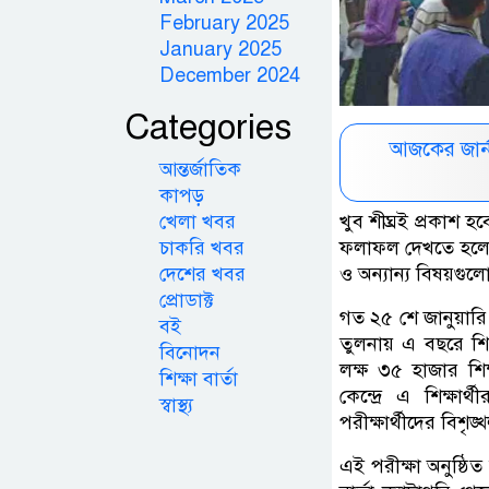
February 2025
January 2025
December 2024
Categories
আজকের জার্
আন্তর্জাতিক
কাপড়
খেলা খবর
খুব শীঘ্রই প্রকাশ
চাকরি খবর
ফলাফল দেখতে হলে এ
দেশের খবর
ও অন্যান্য বিষয়গুল
প্রোডাক্ট
গত ২৫ শে জানুয়ারি 
বই
তুলনায় এ বছরে শিক্
বিনোদন
লক্ষ ৩৫ হাজার শিক্
শিক্ষা বার্তা
কেন্দ্রে এ শিক্ষা
স্বাস্থ্য
পরীক্ষার্থীদের বিশৃঙ
এই পরীক্ষা অনুষ্ঠিত