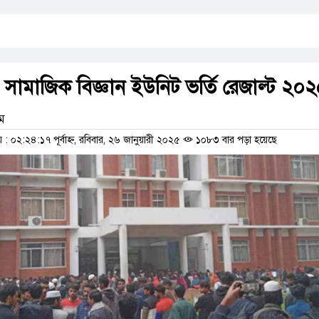
ামাজিক বিজ্ঞান ইউনিট ভর্তি রেজাল্ট ২০
াম
০২:২৪:১৭ পূর্বাহ্ন, রবিবার, ২৬ জানুয়ারী ২০২৫
১০৮৩ বার পড়া হয়েছে