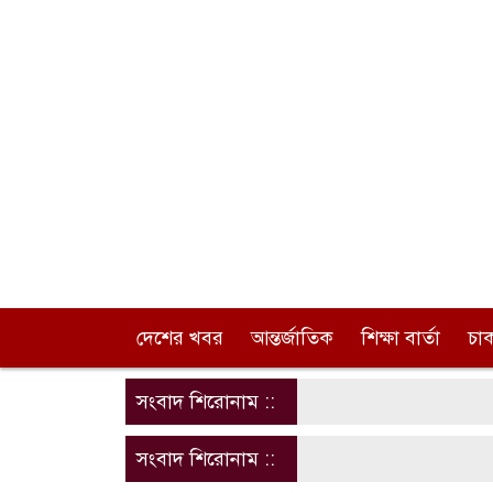
দেশের খবর
আন্তর্জাতিক
শিক্ষা বার্তা
চা
সংবাদ শিরোনাম ::
সংবাদ শিরোনাম ::