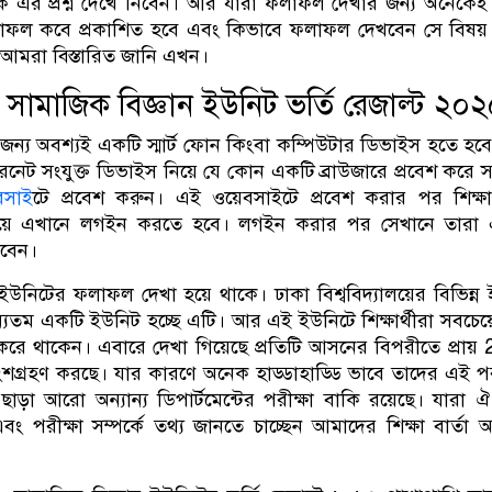
থেকে এর প্রশ্ন দেখে নিবেন। আর যারা ফলাফল দেখার জন্য অনেকেই
াফল কবে প্রকাশিত হবে এবং কিভাবে ফলাফল দেখবেন সে বিষয় 
 আমরা বিস্তারিত জানি এখন।
ামাজিক বিজ্ঞান ইউনিট ভর্তি রেজাল্ট ২০
্য অবশ্যই একটি স্মার্ট ফোন কিংবা কম্পিউটার ডিভাইস হতে হব
রনেট সংযুক্ত ডিভাইস নিয়ে যে কোন একটি ব্রাউজারে প্রবেশ করে 
বসাই
টে প্রবেশ করুন। এই ওয়েবসাইটে প্রবেশ করার পর শিক্ষার
 দিয়ে এখানে লগইন করতে হবে। লগইন করার পর সেখানে তারা 
বেন।
নিটের ফলাফল দেখা হয়ে থাকে। ঢাকা বিশ্ববিদ্যালয়ের বিভিন্ন
ন্যতম একটি ইউনিট হচ্ছে এটি। আর এই ইউনিটে শিক্ষার্থীরা সবচেয়
 করে থাকেন। এবারে দেখা গিয়েছে প্রতিটি আসনের বিপরীতে প্রায়
় অংশগ্রহণ করছে। যার কারণে অনেক হাড্ডাহাড্ডি ভাবে তাদের এই পরী
এছাড়া আরো অন্যান্য ডিপার্টমেন্টের পরীক্ষা বাকি রয়েছে। যারা
ং পরীক্ষা সম্পর্কে তথ্য জানতে চাচ্ছেন আমাদের শিক্ষা বার্তা 