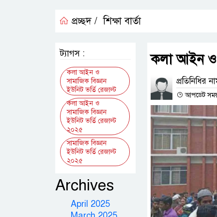
প্রচ্ছদ /
শিক্ষা বার্তা
ট্যাগস :
কলা আইন ও স
কলা আইন ও
প্রতিনিধির ন
সামাজিক বিজ্ঞান
ইউনিট ভর্তি রেজাল্ট
আপডেট সময় : 
কলা আইন ও
সামাজিক বিজ্ঞান
ইউনিট ভর্তি রেজাল্ট
২০২৫
সামাজিক বিজ্ঞান
ইউনিট ভর্তি রেজাল্ট
২০২৫
Archives
April 2025
March 2025