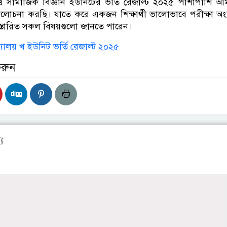
সামাজিক বিজ্ঞান ইউনিটের ভর্তি রেজাল্ট ২০২৫ পাশাপাশি আ
লোচনা করছি। যাতে করে একজন শিক্ষার্থী ভালোভাবে পরীক্ষা অং
্তারিত সকল বিষয়গুলো জানতে পারেন।
দ্যালয় খ ইউনিট ভর্তি রেজাল্ট ২০২৫
করুন
য