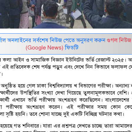
নাল অনলাইনের সর্বশেষ নিউজ পেতে অনুসরণ করুন
গুগল নিউজ
(Google News)
ফিডটি
 হবে কলা আইন ও সামাজিক বিজ্ঞান ইউনিটের ভর্তি রেজাল্ট ২০২৫।
ই প্রতিবেদক শেষ পর্যন্ত পড়ুন এবং দেখে নিন কিভাবে ফলাফল 
ো।
অনুষ্ঠিত হয়ে গেল ঢাকা বিশ্ববিদ্যালয় খ বিভাগের পরীক্ষা। অন্যান্
ষার্থীদের উপস্থিতির সংখ্যা দেখা গিয়েছে তুলনামূলকভাবে বেশি। প্
ষার্থী এখানে ভর্তি পরীক্ষায় অংশগ্রহণ করেছিলেন। বাংলাদেশের ব
র্থীরা পরীক্ষায় অংশগ্রহণ করেন। এই পরীক্ষার সময় কোন কেন্দ
্খলা সৃষ্টি হয়নি। তবে শোনা যাচ্ছে দুই একটি বিচ্ছিন্ন ঘটনার কথা।
 হয়েছে গত শনিবারে। যারা এর প্রশ্নপত্র দেখতে চাচ্ছে তারা আমাদের 