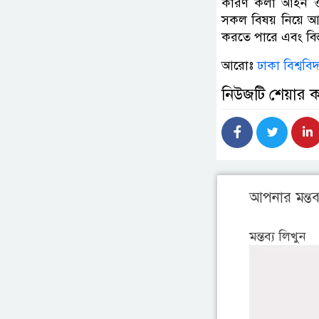
কারণ কলা আইন ও 
সকল বিষয় নিয়ে আ
করতে পারে এবং বিস
আরোঃ
ঢাকা বিশ্ববি
নিউজটি শেয়ার 
আপনার মন্তব্
মন্তব্য লিখুন