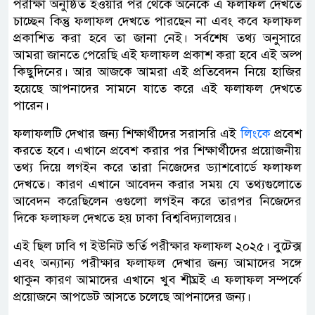
পরীক্ষা অনুষ্ঠিত হওয়ার পর থেকে অনেকে এ ফলাফল দেখতে
চাচ্ছেন কিন্তু ফলাফল দেখতে পারছেন না এবং কবে ফলাফল
প্রকাশিত করা হবে তা জানা নেই। সর্বশেষ তথ্য অনুসারে
আমরা জানতে পেরেছি এই ফলাফল প্রকাশ করা হবে এই অল্প
কিছুদিনের। আর আজকে আমরা এই প্রতিবেদন নিয়ে হাজির
হয়েছে আপনাদের সামনে যাতে করে এই ফলাফল দেখতে
পারেন।
ফলাফলটি দেখার জন্য শিক্ষার্থীদের সরাসরি এই
লিংকে
প্রবেশ
করতে হবে। এখানে প্রবেশ করার পর শিক্ষার্থীদের প্রয়োজনীয়
তথ্য দিয়ে লগইন করে তারা নিজেদের ড্যাশবোর্ডে ফলাফল
দেখতে। কারণ এখানে আবেদন করার সময় যে তথ্যগুলোতে
আবেদন করেছিলেন ওগুলো লগইন করে তারপর নিজেদের
দিকে ফলাফল দেখতে হয় ঢাকা বিশ্ববিদ্যালয়ের।
এই ছিল ঢাবি গ ইউনিট ভর্তি পরীক্ষার ফলাফল ২০২৫। বুটেক্স
এবং অন্যান্য পরীক্ষার ফলাফল দেখার জন্য আমাদের সঙ্গে
থাকুন কারণ আমাদের এখানে খুব শীঘ্রই এ ফলাফল সম্পর্কে
প্রয়োজনে আপডেট আসতে চলেছে আপনাদের জন্য।