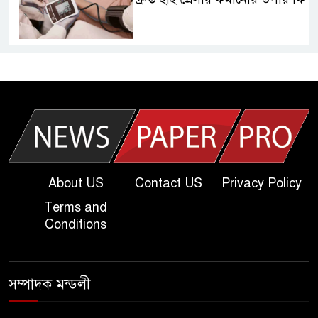
আজকের দাখিল পরীক্ষার প্রশ্ন ২০২৫
| Today Dakhil Exam
Question
খুবি সি ইউনিট ভর্তি পরীক্ষার প্রশ্ন
২০২৫ | KU C Unit Admission
Question
About US
Contact US
Privacy Policy
Terms and
দাখিল গণিত পরীক্ষার প্রশ্ন ২০২৫
Conditions
এসএসসি ইংরেজি ২য় পত্র প্রশ্ন
সম্পাদক মন্ডলী
২০২৫ | SSC English‌ 2nd
paper Question