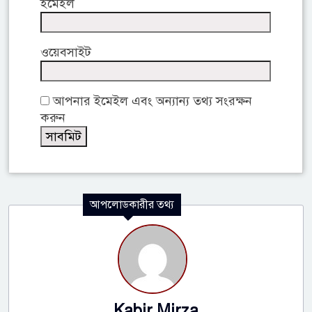
ইমেইল
ওয়েবসাইট
আপনার ইমেইল এবং অন্যান্য তথ্য সংরক্ষন
করুন
আপলোডকারীর তথ্য
Kabir Mirza