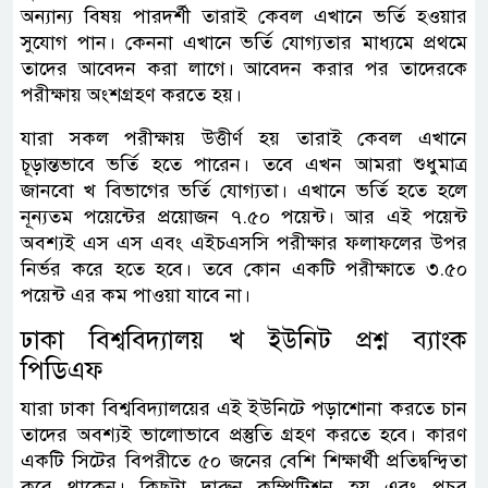
অন্যান্য বিষয় পারদর্শী তারাই কেবল এখানে ভর্তি হওয়ার
সুযোগ পান। কেননা এখানে ভর্তি যোগ্যতার মাধ্যমে প্রথমে
তাদের আবেদন করা লাগে। আবেদন করার পর তাদেরকে
পরীক্ষায় অংশগ্রহণ করতে হয়।
যারা সকল পরীক্ষায় উত্তীর্ণ হয় তারাই কেবল এখানে
চূড়ান্তভাবে ভর্তি হতে পারেন। তবে এখন আমরা শুধুমাত্র
জানবো খ বিভাগের ভর্তি যোগ্যতা। এখানে ভর্তি হতে হলে
নূন্যতম পয়েন্টের প্রয়োজন ৭.৫০ পয়েন্ট। আর এই পয়েন্ট
অবশ্যই এস এস এবং এইচএসসি পরীক্ষার ফলাফলের উপর
নির্ভর করে হতে হবে। তবে কোন একটি পরীক্ষাতে ৩.৫০
পয়েন্ট এর কম পাওয়া যাবে না।
ঢাকা বিশ্ববিদ্যালয় খ ইউনিট প্রশ্ন ব্যাংক
পিডিএফ
যারা ঢাকা বিশ্ববিদ্যালয়ের এই ইউনিটে পড়াশোনা করতে চান
তাদের অবশ্যই ভালোভাবে প্রস্তুতি গ্রহণ করতে হবে। কারণ
একটি সিটের বিপরীতে ৫০ জনের বেশি শিক্ষার্থী প্রতিদ্বন্দ্বিতা
করে থাকেন। কিছুটা দারুন কম্পিটিশন হয় এবং প্রচুর