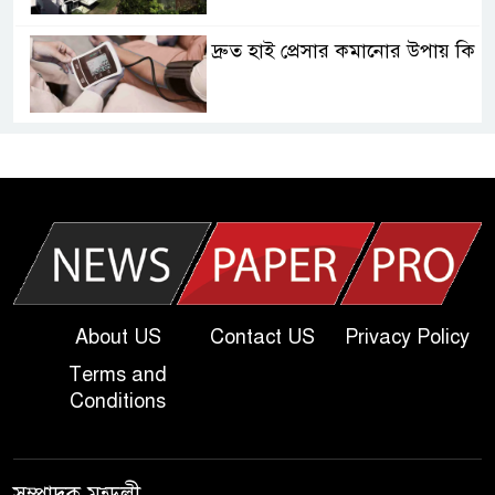
দ্রুত হাই প্রেসার কমানোর উপায় কি
আজকের দাখিল পরীক্ষার প্রশ্ন ২০২৫
| Today Dakhil Exam
Question
খুবি সি ইউনিট ভর্তি পরীক্ষার প্রশ্ন
২০২৫ | KU C Unit Admission
Question
About US
Contact US
Privacy Policy
Terms and
দাখিল গণিত পরীক্ষার প্রশ্ন ২০২৫
Conditions
এসএসসি ইংরেজি ২য় পত্র প্রশ্ন
সম্পাদক মন্ডলী