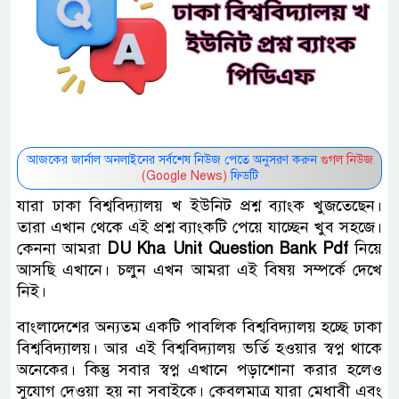
আজকের জার্নাল অনলাইনের সর্বশেষ নিউজ পেতে অনুসরণ করুন
গুগল নিউজ
(Google News)
ফিডটি
যারা ঢাকা বিশ্ববিদ্যালয় খ ইউনিট প্রশ্ন ব্যাংক খুজতেছেন।
তারা এখান থেকে এই প্রশ্ন ব্যাংকটি পেয়ে যাচ্ছেন খুব সহজে।
কেননা আমরা ‌
DU Kha Unit Question Bank Pdf
নিয়ে
আসছি এখানে। চলুন এখন আমরা এই বিষয় সম্পর্কে দেখে
নিই।
বাংলাদেশের অন্যতম একটি পাবলিক বিশ্ববিদ্যালয় হচ্ছে ঢাকা
বিশ্ববিদ্যালয়। আর এই বিশ্ববিদ্যালয় ভর্তি হওয়ার স্বপ্ন থাকে
অনেকের। কিন্তু সবার স্বপ্ন এখানে পড়াশোনা করার হলেও
সুযোগ দেওয়া হয় না সবাইকে। কেবলমাত্র যারা মেধাবী এবং