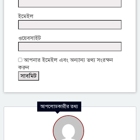
ইমেইল
ওয়েবসাইট
আপনার ইমেইল এবং অন্যান্য তথ্য সংরক্ষন
করুন
আপলোডকারীর তথ্য