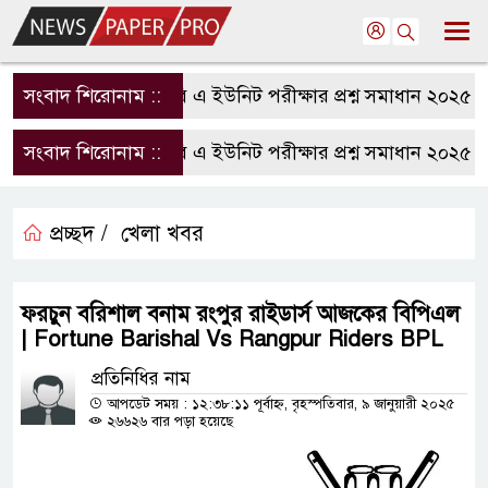
সংবাদ শিরোনাম ::
রাবি এ ইউনিট পরীক্ষার প্রশ্ন সমাধান ২০২৫ | 
সংবাদ শিরোনাম ::
রাবি এ ইউনিট পরীক্ষার প্রশ্ন সমাধান ২০২৫ | 
প্রচ্ছদ /
খেলা খবর
ফরচুন বরিশাল বনাম রংপুর রাইডার্স আজকের বিপিএল
| Fortune Barishal Vs Rangpur Riders BPL
প্রতিনিধির নাম
আপডেট সময় : ১২:৩৮:১১ পূর্বাহ্ন, বৃহস্পতিবার, ৯ জানুয়ারী ২০২৫
২৬৬২৬ বার পড়া হয়েছে