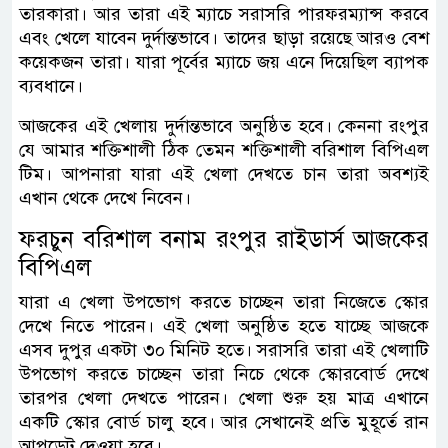
তারকারা। আর তারা এই ম্যাচে সরাসরি পারফরম্যান্স করবে
এবং খেলে যাবেন দুর্দান্তভাবে। তাদের ছাড়া রয়েছে আরও বেশ
কয়েকজন তারা। যারা পূর্বের ম্যাচে জয় এনে দিয়েছিল ব্যাপক
ব্যবধানে।
আজকের এই খেলায় দুর্দান্তভাবে অনুষ্ঠিত হবে। কেননা রংপুর
যে আমার শক্তিশালী ঠিক তেমন শক্তিশালী বরিশাল বিপিএল
টিম। আপনারা যারা এই খেলা দেখতে চান তারা অবশ্যই
এখান থেকে দেখে নিবেন।
ফরচুন বরিশাল বনাম রংপুর রাইডার্স আজকের
বিপিএল
যারা এ খেলা উপভোগ করতে চাচ্ছেন তারা নিজেতে স্কোর
দেখে নিতে পারেন। এই খেলা অনুষ্ঠিত হতে যাচ্ছে আজকে
এসব দুপুর একটা ৩০ মিনিট হতে। সরাসরি তারা এই খেলাটি
উপভোগ করতে চাচ্ছেন তারা নিচে থেকে স্কোরবোর্ড দেখে
তারপর খেলা দেখতে পারেন। খেলা শুরু হয় মাত্র এখানে
একটি স্কোর বোর্ড চালু হবে। আর সেখানেই প্রতি মুহূর্তে রান
আপডেট দেওয়া হবে।