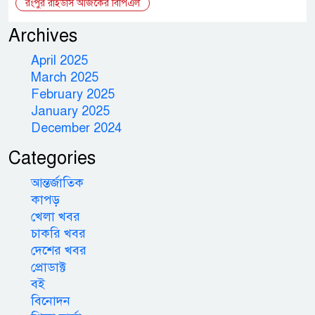
রংপুর রাইডার্স আজকের বিপিএল
Archives
April 2025
March 2025
February 2025
January 2025
December 2024
Categories
আন্তর্জাতিক
কাপড়
খেলা খবর
চাকরি খবর
দেশের খবর
প্রোডাক্ট
বই
বিনোদন