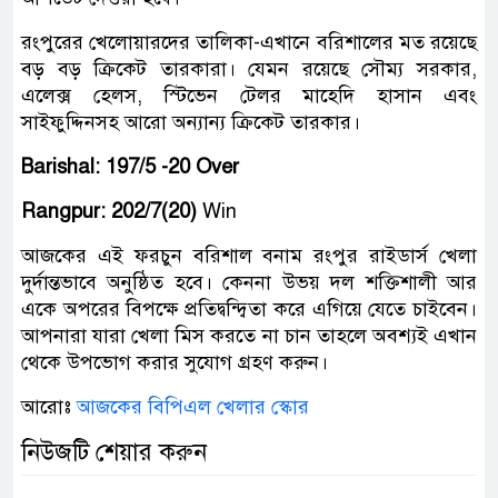
রংপুরের খেলোয়ারদের তালিকা-এখানে বরিশালের মত রয়েছে
বড় বড় ক্রিকেট তারকারা। যেমন রয়েছে সৌম্য সরকার,
এলেক্স হেলস, স্টিভেন টেলর মাহেদি হাসান এবং
সাইফুদ্দিনসহ আরো অন্যান্য ক্রিকেট তারকার।
Barishal: 197/5 -20 Over
Rangpur: 202/7(20)
Win
আজকের এই ফরচুন বরিশাল বনাম রংপুর রাইডার্স খেলা
দুর্দান্তভাবে অনুষ্ঠিত হবে। কেননা উভয় দল শক্তিশালী আর
একে অপরের বিপক্ষে প্রতিদ্বন্দ্বিতা করে এগিয়ে যেতে চাইবেন।
আপনারা যারা খেলা মিস করতে না চান তাহলে অবশ্যই এখান
থেকে উপভোগ করার সুযোগ গ্রহণ করুন।
আরোঃ
আজকের বিপিএল খেলার স্কোর
নিউজটি শেয়ার করুন