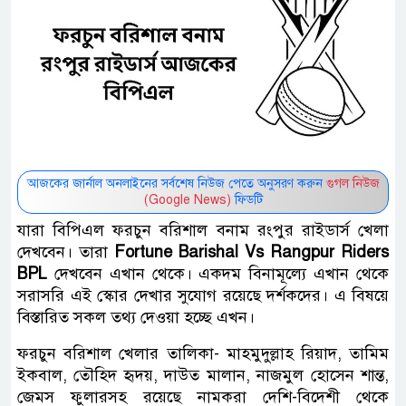
আজকের জার্নাল অনলাইনের সর্বশেষ নিউজ পেতে অনুসরণ করুন
গুগল নিউজ
(Google News)
ফিডটি
যারা বিপিএল ফরচুন বরিশাল বনাম রংপুর রাইডার্স খেলা
দেখবেন। তারা
Fortune Barishal Vs Rangpur Riders
BPL
দেখবেন এখান থেকে। একদম বিনামূল্যে এখান থেকে
সরাসরি এই স্কোর দেখার সুযোগ রয়েছে দর্শকদের। এ বিষয়ে
বিস্তারিত সকল তথ্য দেওয়া হচ্ছে এখন।
ফরচুন বরিশাল খেলার তালিকা- মাহমুদুল্লাহ রিয়াদ, তামিম
ইকবাল, তৌহিদ হৃদয়, দাউত মালান, নাজমুল হোসেন শান্ত,
জেমস ফুলারসহ রয়েছে নামকরা দেশি-বিদেশী থেকে