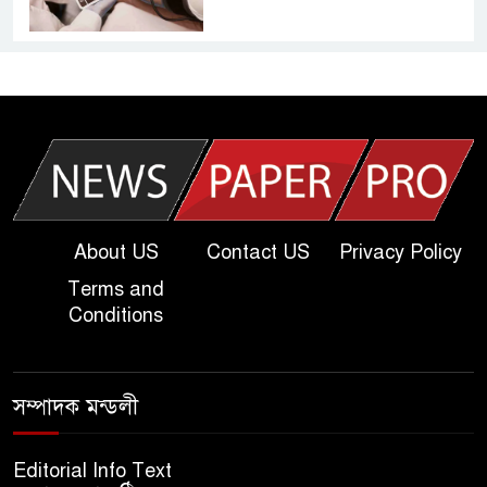
আজকের দাখিল পরীক্ষার প্রশ্ন ২০২৫
| Today Dakhil Exam
Question
খুবি সি ইউনিট ভর্তি পরীক্ষার প্রশ্ন
২০২৫ | KU C Unit Admission
Question
About US
Contact US
Privacy Policy
Terms and
দাখিল গণিত পরীক্ষার প্রশ্ন ২০২৫
Conditions
এসএসসি ইংরেজি ২য় পত্র প্রশ্ন
সম্পাদক মন্ডলী
২০২৫ | SSC English‌ 2nd
paper Question
Editorial Info Text