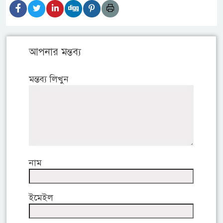
আপনার মন্তব্য
মন্তব্য লিখুন
নাম
ইমেইল