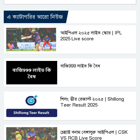
এ ক্যাটাগরির আরো নিউজ
আইপিএল ২০২৫ লাইভ স্কোর | IPL
2025 Live score
বাজি999 লাইভ কি বৈধ
শিলং তীর রেজাল্ট ২০২৫ | Shillong
Teer Result 2025
চেন্নাই বনাম বেঙ্গালুরু আইপিএল | CSK
VS RCB Live Score