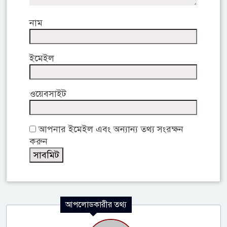
নাম
ইমেইল
ওয়েবসাইট
আপনার ইমেইল এবং অন্যান্য তথ্য সংরক্ষন
করুন
আপলোডকারীর তথ্য