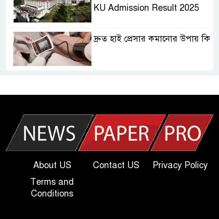
KU Admission Result 2025
দ্রুত হাই প্রেসার কমানোর উপায় কি
আজকের দাখিল পরীক্ষার প্রশ্ন ২০২৫
| Today Dakhil Exam
Question
খুবি সি ইউনিট ভর্তি পরীক্ষার প্রশ্ন
২০২৫ | KU C Unit Admission
Question
About US
Contact US
Privacy Policy
Terms and
দাখিল গণিত পরীক্ষার প্রশ্ন ২০২৫
Conditions