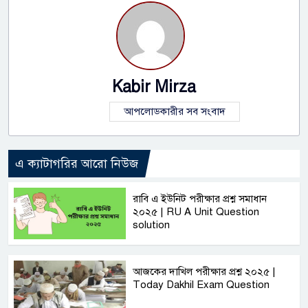
Kabir Mirza
আপলোডকারীর সব সংবাদ
এ ক্যাটাগরির আরো নিউজ
রাবি এ ইউনিট পরীক্ষার প্রশ্ন সমাধান
২০২৫ | RU A Unit Question
solution
আজকের দাখিল পরীক্ষার প্রশ্ন ২০২৫ |
Today Dakhil Exam Question