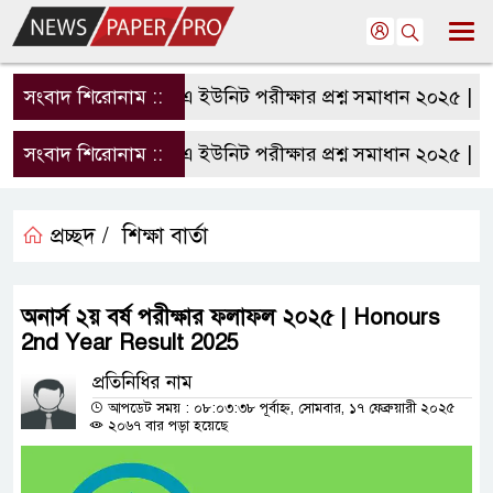
সংবাদ শিরোনাম ::
রাবি এ ইউনিট পরীক্ষার প্রশ্ন সমাধান ২০২৫ | RU 
সংবাদ শিরোনাম ::
রাবি এ ইউনিট পরীক্ষার প্রশ্ন সমাধান ২০২৫ | RU 
প্রচ্ছদ /
শিক্ষা বার্তা
অনার্স ২য় বর্ষ পরীক্ষার ফলাফল ২০২৫ | Honours
2nd Year Result 2025
প্রতিনিধির নাম
আপডেট সময় : ০৮:০৩:৩৮ পূর্বাহ্ন, সোমবার, ১৭ ফেব্রুয়ারী ২০২৫
২০৬৭ বার পড়া হয়েছে