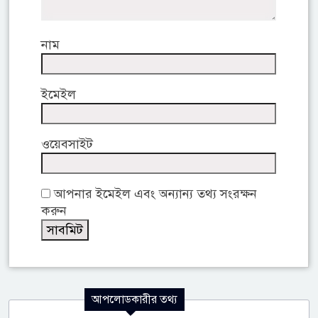
নাম
ইমেইল
ওয়েবসাইট
আপনার ইমেইল এবং অন্যান্য তথ্য সংরক্ষন
করুন
আপলোডকারীর তথ্য