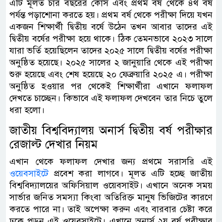
এটি মূলত চার বছরের কোর্স এবং প্রথম বর্ষ থেকে ৪র্থ বর্ষ
পর্যন্ত পড়াশোনা করতে হয়। প্রথম বর্ষ থেকে পরীক্ষা দিয়ে যখন
একজন শিক্ষার্থী দ্বিতীয় বর্ষে উঠেন তখন আবার তাদের এই
দ্বিতীয় বর্ষের পরীক্ষা হয়ে থাকে। ঠিক তেমনভাবে ২০২৩ সালে
যারা ভর্তি হয়েছিলেন তাদের ২০২৫ সালে দ্বিতীয় বর্ষের পরীক্ষা
অনুষ্ঠিত হয়েছে। ২০২৫ সালের ২ জানুয়ারি থেকে এই পরীক্ষা
শুরু হয়েছে এবং শেষ হয়েছে ২০ ফেব্রুয়ারি ২০২৫ এ। পরীক্ষা
অনুষ্ঠিত হওয়ার পর থেকেই শিক্ষার্থীরা এখানে ফলাফল
দেখতে চাচ্ছেন। কিভাবে এই ফলাফল দেখবেন তার নিচে তুলে
ধরা হলো।
জাতীয় বিশ্ববিদ্যালয় অনার্স দ্বিতীয় বর্ষ পরীক্ষার
রেজাল্ট দেখার নিয়ম
এখান থেকে ফলাফল দেখার জন্য প্রথমে সরাসরি এই
ওয়েবসাইটে
প্রবেশ করা লাগবে। মূলত এটি হচ্ছে জাতীয়
বিশ্ববিদ্যালয়ের অফিসিয়াল ওয়েবসাইট। এখানে অনেক সময়
সার্ভার জনিত সমস্যা কিংবা অতিরিক্ত মানুষ ভিজিটের কারণে
করতে পারে না। তাই অপেক্ষা করুন এবং বারবার চেষ্টা করে
ঢুকে পড়ুন এই ওয়েবসাইটে। এখানে অনার্স ২য় বর্ষ পরীক্ষার