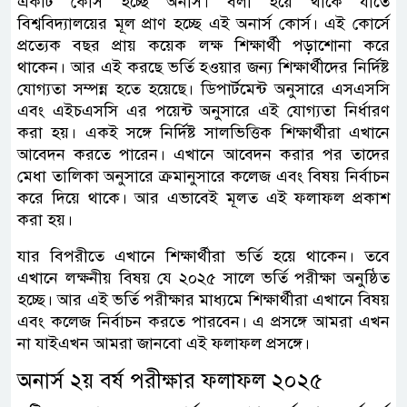
একটি কোর্স হচ্ছে অনার্স। বলা হয়ে থাকে যাতে
বিশ্ববিদ্যালয়ের মূল প্রাণ হচ্ছে এই অনার্স কোর্স। এই কোর্সে
প্রত্যেক বছর প্রায় কয়েক লক্ষ শিক্ষার্থী পড়াশোনা করে
থাকেন। আর এই করছে ভর্তি হওয়ার জন্য শিক্ষার্থীদের নির্দিষ্ট
যোগ্যতা সম্পন্ন হতে হয়েছে। ডিপার্টমেন্ট অনুসারে এসএসসি
এবং এইচএসসি এর পয়েন্ট অনুসারে এই যোগ্যতা নির্ধারণ
করা হয়। একই সঙ্গে নির্দিষ্ট সালভিত্তিক শিক্ষার্থীরা এখানে
আবেদন করতে পারেন। এখানে আবেদন করার পর তাদের
মেধা তালিকা অনুসারে ক্রমানুসারে কলেজ এবং বিষয় নির্বাচন
করে দিয়ে থাকে। আর এভাবেই মূলত এই ফলাফল প্রকাশ
করা হয়।
যার বিপরীতে এখানে শিক্ষার্থীরা ভর্তি হয়ে থাকেন। তবে
এখানে লক্ষনীয় বিষয় যে ২০২৫ সালে ভর্তি পরীক্ষা অনুষ্ঠিত
হচ্ছে। আর এই ভর্তি পরীক্ষার মাধ্যমে শিক্ষার্থীরা এখানে বিষয়
এবং কলেজ নির্বাচন করতে পারবেন। এ প্রসঙ্গে আমরা এখন
না যাইএখন আমরা জানবো এই ফলাফল প্রসঙ্গে।
অনার্স ২য় বর্ষ পরীক্ষার ফলাফল ২০২৫