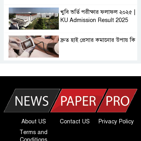
খুবি ভর্তি পরীক্ষার ফলাফল ২০২৫ |
KU Admission Result 2025
দ্রুত হাই প্রেসার কমানোর উপায় কি
আজকের দাখিল পরীক্ষার প্রশ্ন ২০২৫
| Today Dakhil Exam
Question
খুবি সি ইউনিট ভর্তি পরীক্ষার প্রশ্ন
২০২৫ | KU C Unit Admission
Question
About US
Contact US
Privacy Policy
Terms and
দাখিল গণিত পরীক্ষার প্রশ্ন ২০২৫
Conditions