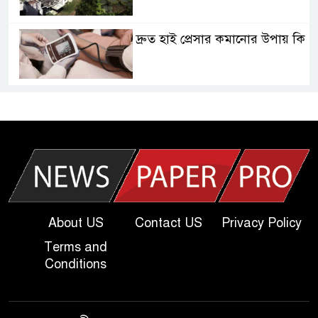
দ্রুত হাই প্রেসার কমানোর উপায় কি
আজকের দাখিল পরীক্ষার প্রশ্ন ২০২৫
| Today Dakhil Exam
Question
খুবি সি ইউনিট ভর্তি পরীক্ষার প্রশ্ন
২০২৫ | KU C Unit Admission
Question
About US
Contact US
Privacy Policy
Terms and
দাখিল গণিত পরীক্ষার প্রশ্ন ২০২৫
Conditions
এসএসসি ইংরেজি ২য় পত্র প্রশ্ন