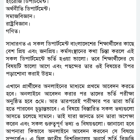
ইংরেজি ডিপার্টমেন্ট।
অর্থনীতি ডিপার্টমেন্ট।
সমাজবিজ্ঞান।
রাষ্ট্রবিজ্ঞান।
গণিত।
সাধারণত এ সকল ডিপার্টমেন্ট বাংলাদেশের শিক্ষার্থীদের কাছে
বেশ প্রিয় এবং জনপ্রিয়। কর্মসংস্থানের কথা চিন্তা করলে এই
সকল ডিপার্টমেন্টে ভর্তি হওয়া ভালো। তবে শিক্ষার্থীদের যে
বিষয়টি ভালো আগে এবং পছন্দের তার ওই বিষয়ের উপর
পড়াশোনা করাই উত্তম।
এখানে প্রার্থীদের অনলাইনের মাধ্যমে প্রথমে আবেদন করতে
হবে। অনলাইনে আবেদন করার পর তাদের ভর্তি পরীক্ষা
অনুষ্ঠিত হবে ৩মে। আর তারপরেই পরীক্ষার পর তারা ভর্তি
হতে পারবেন চূড়ান্তভাবে। এ বিষয়ে বিস্তারিত সকল তথ্যগুলো
আসতে চলেছে সামনে। তাই যারা জানতে চান তারা অপেক্ষা
করেন এবং সকল গুরুত্বপূর্ণ তথ্য ও বিষয়গুলো। জানানো হবে
আপনারা কিভাবে অনলাইনে আবেদন করবেন সে বিষয়ে
সম্পর্কেও। এ ছিল জাতীয় বিশ্ববিদ্যালয় অনার্স ভর্তি বিজ্ঞপ্তি