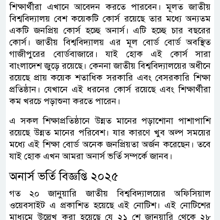
শিক্ষার্থীরা এখানে আবেদন করতে পারবেন। মূলত জাতীয়
বিশ্ববিদ্যালয় বেশ কয়েকটি কোর্স রয়েছে তার মধ্যে অন্যতম
একটি জনপ্রিয় কোর্স হচ্ছে অনার্স। এটি হচ্ছে চার বছরের
কোর্স। জাতীয় বিশ্ববিদ্যালয় এর মূল বোর্ড বোর্ড অবস্থিত
গাজীপুরের বোর্ডবাজারে। যাই হোক এই কোর্স সারা
বাংলাদেশ জুড়ে রয়েছে। কেননা জাতীয় বিশ্ববিদ্যালয়ের অধীনে
রয়েছে প্রায় কয়েক শতাধিক সরকারি এবং বেসরকারি শিক্ষা
প্রতিষ্ঠান। যেখানে এই ধরনের কোর্স রয়েছে এবং শিক্ষার্থীরা
কম খরচে পড়াশুনা করতে পারেন।
এ সকল শিক্ষাপ্রতিষ্ঠানে উন্নত মানের পড়াশোনা পাশাপাশি
রয়েছে উন্নত মানের পরিবেশ। যার কারণে খুব অল্প সময়ের
মধ্যে এই শিক্ষা বোর্ড অনেক জনপ্রিয়তা অর্জন করেছেন। তবে
যাই হোক এখন আমরা অনার্স ভর্তি সম্পর্কে জানব।
অনার্স ভর্তি বিজ্ঞপ্তি ২০২৫
গত ২০ জানুয়ারি জাতীয় বিশ্ববিদ্যালয়ের অফিসিয়াল
ওয়েবসাইট এ প্রকাশিত হয়েছে এই নোটিশ। এই নোটিশের
মাধ্যমে উল্লেখ করা হয়েছে যে ২১ শে জানুয়ারি থেকে ২৮