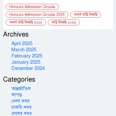
Honours Admission Circular
Honours Admission Circular 2025
অনার্স ভর্তি বিজ্ঞপ্তি
অনার্স ভর্তি বিজ্ঞপ্তি ২০২৫
ভর্তি বিজ্ঞপ্তি ২০২৫
Archives
April 2025
March 2025
February 2025
January 2025
December 2024
Categories
আন্তর্জাতিক
কাপড়
খেলা খবর
চাকরি খবর
দেশের খবর