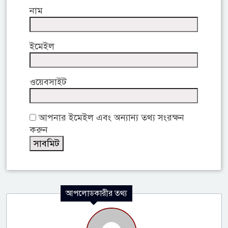
নাম
ইমেইল
ওয়েবসাইট
আপনার ইমেইল এবং অন্যান্য তথ্য সংরক্ষন
করুন
আপলোডকারীর তথ্য