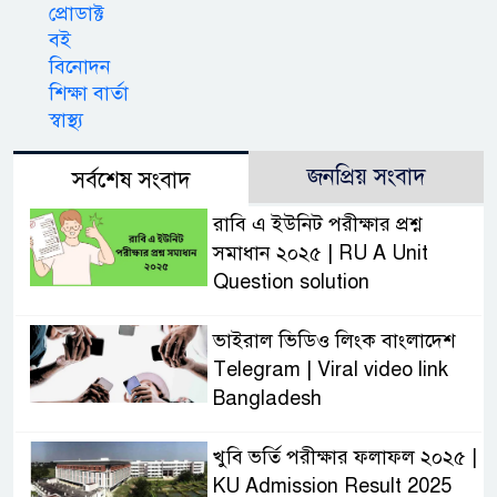
প্রোডাক্ট
বই
বিনোদন
শিক্ষা বার্তা
স্বাস্থ্য
জনপ্রিয় সংবাদ
সর্বশেষ সংবাদ
রাবি এ ইউনিট পরীক্ষার প্রশ্ন
সমাধান ২০২৫ | RU A Unit
Question solution
ভাইরাল ভিডিও লিংক বাংলাদেশ
Telegram | Viral video link
Bangladesh
খুবি ভর্তি পরীক্ষার ফলাফল ২০২৫ |
KU Admission Result 2025