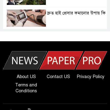
দ্রুত হাই প্রেসার কমানোর উপায় কি
আজকের দাখিল পরীক্ষার প্রশ্ন ২০২৫
| Today Dakhil Exam
Question
খুবি সি ইউনিট ভর্তি পরীক্ষার প্রশ্ন
২০২৫ | KU C Unit Admission
Question
About US
Contact US
Privacy Policy
Terms and
দাখিল গণিত পরীক্ষার প্রশ্ন ২০২৫
Conditions
এসএসসি ইংরেজি ২য় পত্র প্রশ্ন