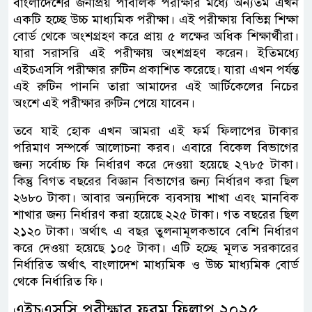
বাংলাদেশের জনপ্রিয় পাবলিক পরীক্ষার মধ্যে অন্যতম এখন
একটি হচ্ছে উচ্চ মাধ্যমিক পরীক্ষা। এই পরীক্ষায় বিভিন্ন শিক্ষা
বোর্ড থেকে অংশগ্রহণ করে প্রায় ৫ লক্ষের অধিক শিক্ষার্থীরা।
যারা সরাসরি এই পরীক্ষায় অংশগ্রহণ করেন। ইতিমধ্যে
এইচএসসি পরীক্ষার রুটিন প্রকাশিত করেছে। যারা এখন পর্যন্ত
এই রুটিন পাননি তারা আমাদের এই আর্টিকেলের নিচের
অংশে এই পরীক্ষার রুটিন পেয়ে যাবেন।
তবে যাই হোক এখন আমরা এই ফর্ম ফিলাপের টাকার
পরিমাণ সম্পর্কে আলোচনা করব। এবারে বিকেল বিভাগের
জন্য সর্বোচ্চ ফি নির্ধারণ করে দেওয়া হয়েছে ২৭৮৫ টাকা।
কিন্তু বিগত বছরের বিজ্ঞান বিভাগের জন্য নির্ধারণ করা ছিল
২৬৮০ টাকা। আবার অন্যদিকে ব্যবসায় শাখা এবং মানবিক
শাখার জন্য নির্ধারণ করা হয়েছে ২২৫ টাকা। গত বছরের ছিল
২১২০ টাকা। অর্থাৎ এ বছর তুলনামূলকভাবে বেশি নির্ধারণ
করে দেওয়া হয়েছে ১০৫ টাকা। এটি হচ্ছে মূলত সরকারের
নির্ধারিত অর্থাৎ বাংলাদেশ মাধ্যমিক ও উচ্চ মাধ্যমিক বোর্ড
থেকে নির্ধারিত ফি।
এইচএসসি পরীক্ষার ফরম ফিলাপ ২০২৫