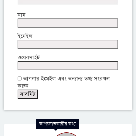
নাম
ইমেইল
ওয়েবসাইট
আপনার ইমেইল এবং অন্যান্য তথ্য সংরক্ষন
করুন
আপলোডকারীর তথ্য