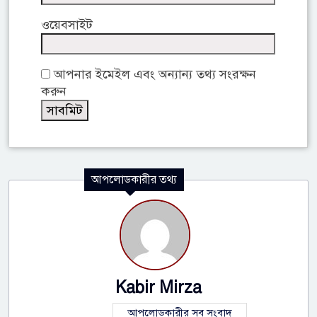
ওয়েবসাইট
আপনার ইমেইল এবং অন্যান্য তথ্য সংরক্ষন
করুন
আপলোডকারীর তথ্য
Kabir Mirza
আপলোডকারীর সব সংবাদ