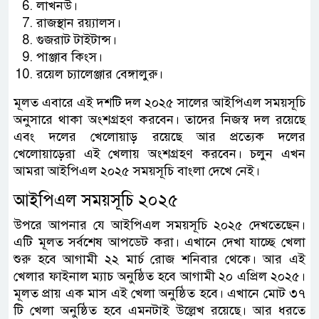
লাখনউ।
রাজস্থান রয়্যালস।
গুজরাট টাইটান্স।
পাঞ্জাব কিংস।
রয়েল চ্যালেঞ্জার বেঙ্গালুরু।
মূলত এবারে এই দশটি দল ২০২৫ সালের আইপিএল সময়সূচি
অনুসারে থাকা অংশগ্রহণ করবেন। তাদের নিজস্ব দল রয়েছে
এবং দলের খেলোয়াড় রয়েছে আর প্রত্যেক দলের
খেলোয়াড়েরা এই খেলায় অংশগ্রহণ করবেন। চলুন এখন
আমরা আইপিএল ২০২৫ সময়সূচি বাংলা দেখে নেই।
আইপিএল সময়সূচি ২০২৫
উপরে আপনার যে আইপিএল সময়সূচি ২০২৫ দেখতেছেন।
এটি মূলত সর্বশেষ আপডেট করা। এখানে দেখা যাচ্ছে খেলা
শুরু হবে আগামী ২২ মার্চ রোজ শনিবার থেকে। আর এই
খেলার ফাইনাল ম্যাচ অনুষ্ঠিত হবে আগামী ২০ এপ্রিল ২০২৫।
মূলত প্রায় এক মাস এই খেলা অনুষ্ঠিত হবে। এখানে মোট ৩৭
টি খেলা অনুষ্ঠিত হবে এমনটাই উল্লেখ রয়েছে। আর ধরতে