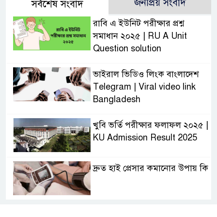
জনপ্রিয় সংবাদ
সর্বশেষ সংবাদ
রাবি এ ইউনিট পরীক্ষার প্রশ্ন
সমাধান ২০২৫ | RU A Unit
Question solution
ভাইরাল ভিডিও লিংক বাংলাদেশ
Telegram | Viral video link
Bangladesh
খুবি ভর্তি পরীক্ষার ফলাফল ২০২৫ |
KU Admission Result 2025
দ্রুত হাই প্রেসার কমানোর উপায় কি
আজকের দাখিল পরীক্ষার প্রশ্ন ২০২৫