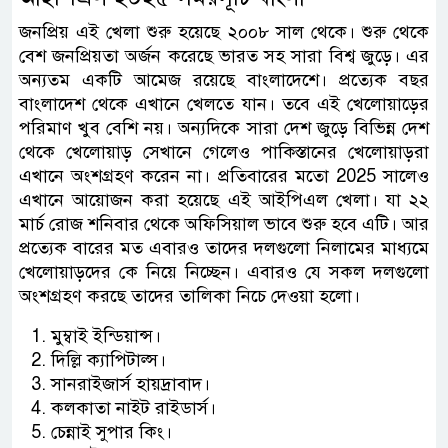
জনপ্রিয় এই খেলা শুরু হয়েছে ২০০৮ সাল থেকে। শুরু থেকে
বেশ জনপ্রিয়তা অর্জন করেছে ভারত সহ সারা বিশ্ব জুড়ে। এর
অন্যতম একটি আমেজ রয়েছে বাংলাদেশে। প্রত্যেক বছর
বাংলাদেশ থেকে এখানে খেলতে যান। তবে এই খেলোয়াড়ের
পরিমাণ খুব বেশি নয়। অন্যদিকে সারা দেশ জুড়ে বিভিন্ন দেশ
থেকে খেলোয়াড় সেখানে গেলেও পাকিস্তানের খেলোয়াড়রা
এখানে অংশগ্রহণ করেন না। প্রতিবারের মতো 2025 সালেও
এখানে আয়োজন করা হয়েছে এই আইপিএল খেলা। যা ২২
মার্চ রোজ শনিবার থেকে অফিসিয়াল ভাবে শুরু হবে এটি। আর
প্রত্যেক বারের মত এবারও তাদের দলগুলো নিলামের মাধ্যমে
খেলোয়াড়দের কে নিয়ে নিচ্ছেন। এবারও যে সকল দলগুলো
অংশগ্রহণ করছে তাদের তালিকা নিচে দেওয়া হলো।
মুম্বাই ইন্ডিয়ান্স।
দিল্লি ক্যাপিটাল্স।
সানরাইজার্স হায়দ্রাবাদ।
কলকাতা নাইট রাইডার্স।
চেন্নাই সুপার কিং।