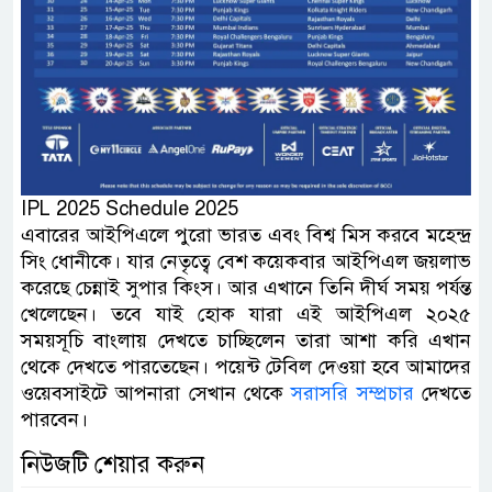
IPL 2025 Schedule 2025
এবারের আইপিএলে পুরো ভারত এবং বিশ্ব মিস করবে মহেন্দ্র
সিং ধোনীকে। যার নেতৃত্বে বেশ কয়েকবার আইপিএল জয়লাভ
করেছে চেন্নাই সুপার কিংস। আর এখানে তিনি দীর্ঘ সময় পর্যন্ত
খেলেছেন। তবে যাই হোক যারা এই আইপিএল ২০২৫
সময়সূচি বাংলায় দেখতে চাচ্ছিলেন তারা আশা করি এখান
থেকে দেখতে পারতেছেন। পয়েন্ট টেবিল দেওয়া হবে আমাদের
ওয়েবসাইটে আপনারা সেখান থেকে
সরাসরি সম্প্রচার
দেখতে
পারবেন।
নিউজটি শেয়ার করুন