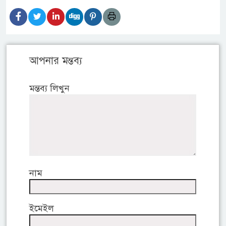
আপনার মন্তব্য
মন্তব্য লিখুন
নাম
ইমেইল