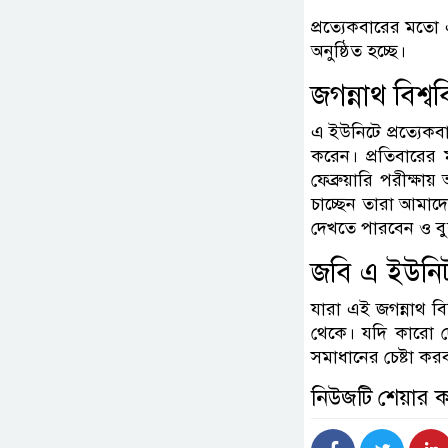
প্রত্যেকবারের মতো
অনুষ্ঠিত হচ্ছে।
জগন্নাথ বিশ্বব
এ ইউনিটে প্রত্যেকবার
করেন। প্রতিবারের 
ফেব্রুয়ারি পরীক্ষা
চাচ্ছেন তারা আমাদ
দেখতে পারবেন ও ব
জবি এ ইউনিট ভ
যারা এই জগন্নাথ বিশ
থেকে। যদি কারো 
সমাধানের চেষ্টা করব।
নিউজটি শেয়ার 