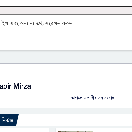
ল এবং অন্যান্য তথ্য সংরক্ষন করুন
abir Mirza
আপলোডকারীর সব সংবাদ
ো নিউজ