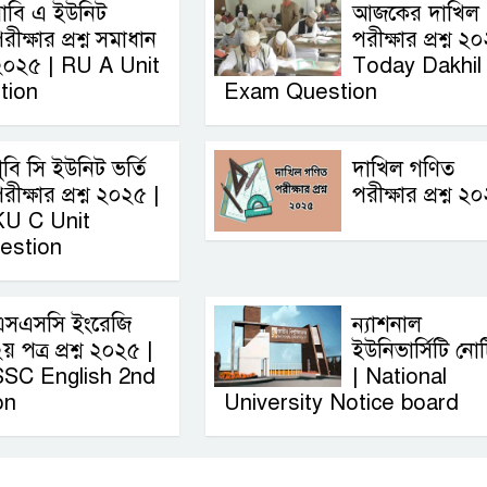
াবি এ ইউনিট
আজকের দাখিল
রীক্ষার প্রশ্ন সমাধান
পরীক্ষার প্রশ্ন ২
২০২৫ | RU A Unit
Today Dakhil
tion
Exam Question
ুবি সি ইউনিট ভর্তি
দাখিল গণিত
রীক্ষার প্রশ্ন ২০২৫ |
পরীক্ষার প্রশ্ন ২
KU C Unit
estion
এসএসসি ইংরেজি
ন্যাশনাল
য় পত্র প্রশ্ন ২০২৫ |
ইউনিভার্সিটি নো
SSC English‌ 2nd
| National
on
University Notice board