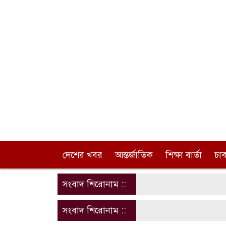
দেশের খবর
আন্তর্জাতিক
শিক্ষা বার্তা
চা
সংবাদ শিরোনাম ::
সংবাদ শিরোনাম ::