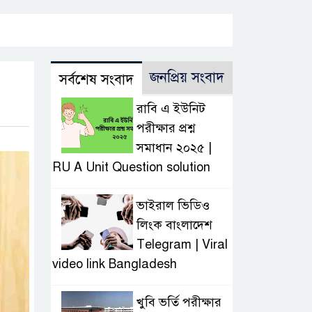
জনপ্রিয় সংবাদ
সর্বশেষ সংবাদ
রাবি এ ইউনিট
পরীক্ষার প্রশ্ন
সমাধান ২০২৫ |
RU A Unit Question solution
ভাইরাল ভিডিও
লিংক বাংলাদেশ
Telegram | Viral
video link Bangladesh
খুবি ভর্তি পরীক্ষার