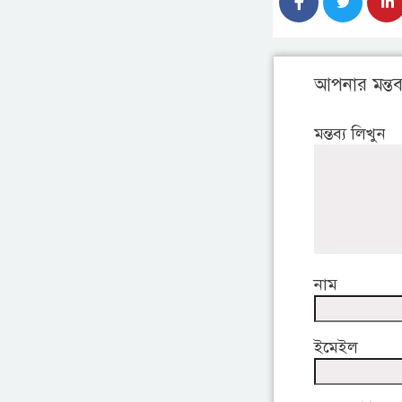
আপনার মন্তব্
মন্তব্য লিখুন
নাম
ইমেইল