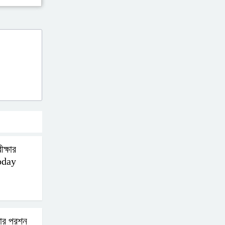
ক্ষার
Today
ার প্রশ্ন