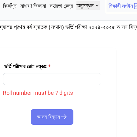
অনুসন্ধান
বিজ্ঞপ্তি
সাধারণ জিজ্ঞাসা
সহায়তা কেন্দ্র
শিক্ষার্থী লগইন
বিদ্যালয় প্রথম বর্ষ স্নাতক (সম্মান) ভর্তি পরীক্ষা ২০২৪-২০২৫ আসন বিন্
ভর্তি পরীক্ষার রোল নম্বরঃ
*
Roll number must be 7 digits
আসন বিন্যাস