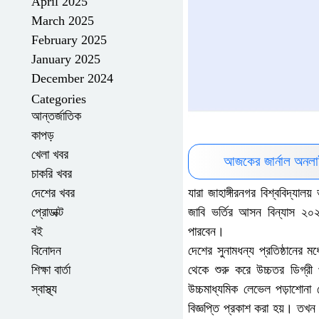
April 2025
March 2025
February 2025
January 2025
December 2024
Categories
আন্তর্জাতিক
কাপড়
খেলা খবর
আজকের জার্নাল অনলা
চাকরি খবর
যারা জাহাঙ্গীরনগর বিশ্ববিদ্যা
দেশের খবর
জাবি ভর্তির আসন বিন্যাস ২০
প্রোডাক্ট
পারবেন।
বই
দেশের সুনামধন্য প্রতিষ্ঠানের মধ
বিনোদন
থেকে শুরু করে উচ্চতর ডিগ্রী প
শিক্ষা বার্তা
উচ্চমাধ্যমিক লেভেল পড়াশোনা
স্বাস্থ্য
বিজ্ঞপ্তি প্রকাশ করা হয়। তখন 