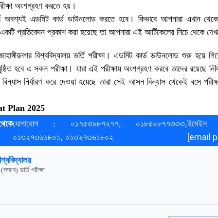
রীক্ষা অংশগ্রহণ করতে হয়।
পূর্বে অবশ্যই এডমিট কার্ড ডাউনলোড করতে হবে। কিভাবে আপনারা এখান থেকে
 একটি প্রতিবেদন প্রকাশ করা হয়েছে তা আপনারা এই আর্টিকেলের নিচে থেকে দে
 জাহাঙ্গীরনগর বিশ্ববিদ্যালয় ভর্তি পরীক্ষা। এডমিট কার্ড ডাউনলোড শুরু হয়ে গ
ষ্ঠিত হবে এ সকল পরীক্ষা। যারা এই পরীক্ষায় অংশগ্রহণ করবে তাদের রয়েছে নির্দ
িন্যাস নির্ধারণ করে দেওয়া হয়েছে তারা সেই আসন বিন্যাস থেকেই বসে পরীক্
t Plan 2025
থেকে
যোগাযোগ : ০১৭৫৩৯৮৭২৭৭, ০১৮৫০৮৭৭৩৩৩,
ইমে
[email 
০১৩২৭৩৬১৮০১, ০১৩২৭৩৬১৮০২
িশ্ববিদ্যালয়
(সম্মান) ভর্তি পরীক্ষা