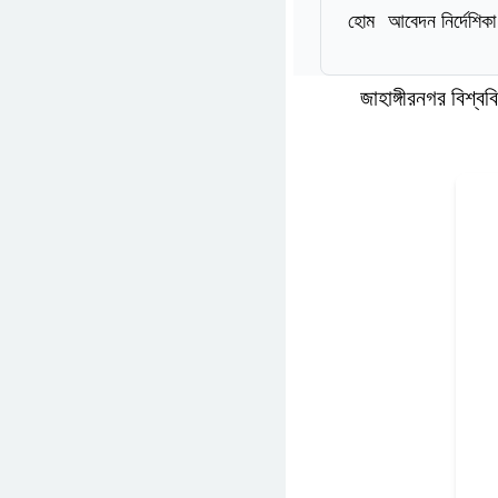
হোম
আবেদন নির্দেশিকা
জাহাঙ্গীরনগর বিশ্ব