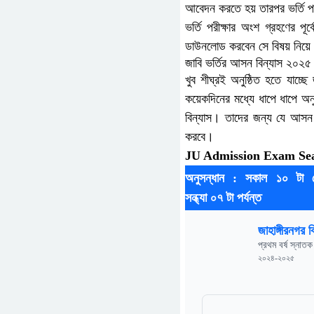
আবেদন করতে হয় তারপর ভর্তি প
ভর্তি পরীক্ষার অংশ গ্রহণের 
ডাউনলোড করবেন সে বিষয় নিয়ে
জাবি ভর্তির আসন বিন্যাস ২০২৫
খুব শীঘ্রই অনুষ্ঠিত হতে যাচ্ছে
কয়েকদিনের মধ্যে ধাপে ধাপে অনু
বিন্যাস। তাদের জন্য যে আসন ব
করবে।
JU Admission Exam Sea
অনুসন্ধান : সকাল ১০ টা 
সন্ধ্যা ০৭ টা পর্যন্ত
জাহাঙ্গীরনগর ব
প্রথম বর্ষ স্নাতক 
২০২৪-২০২৫