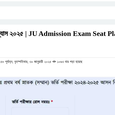
বিন্যাস ২০২৫ | JU Admission Exam Seat P
পূর্বাহ্ন, বৃহস্পতিবার, ৩০ জানুয়ারী ২০২৫
১০৬৩ বার পড়া হয়েছে