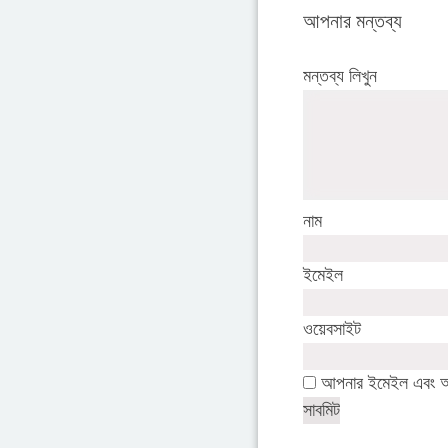
আপনার মন্তব্য
মন্তব্য লিখুন
নাম
ইমেইল
ওয়েবসাইট
আপনার ইমেইল এবং অন্