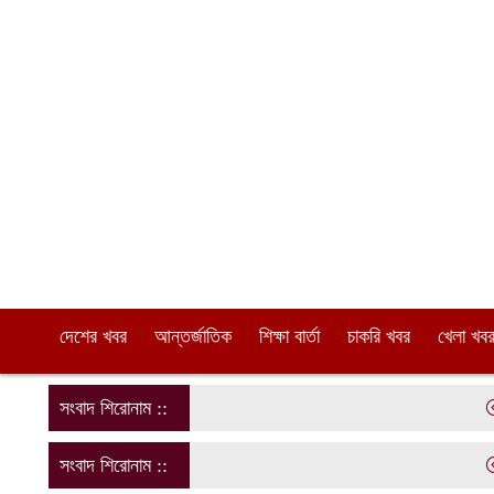
দেশের খবর
আন্তর্জাতিক
শিক্ষা বার্তা
চাকরি খবর
খেলা খব
সংবাদ শিরোনাম ::
রাবি 
সংবাদ শিরোনাম ::
রাবি 