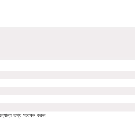
যান্য তথ্য সংরক্ষন করুন