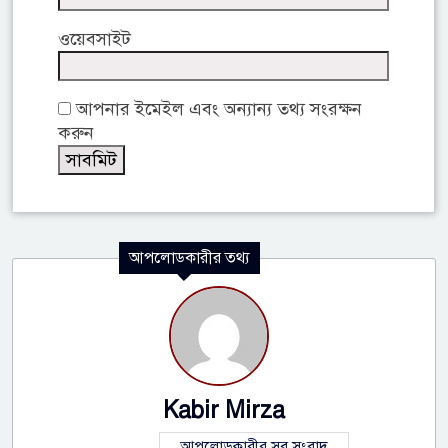
ওয়েবসাইট
আপনার ইমেইল এবং অন্যান্য তথ্য সংরক্ষন
করুন
আপলোডকারীর তথ্য
Kabir Mirza
আপলোডকারীর সব সংবাদ