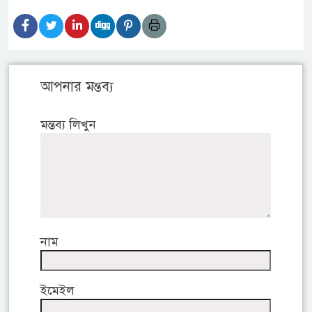
আপনার মন্তব্য
মন্তব্য লিখুন
নাম
ইমেইল