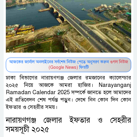
আজকের জার্নাল অনলাইনের সর্বশেষ নিউজ পেতে অনুসরণ করুন
গুগল নিউজ
(Google News)
ফিডটি
ঢাকা বিভাগের নারায়ণগঞ্জ জেলার রমজানের ক্যালেন্ডার
২০২৫ নিয়ে আজকে আমরা হাজির। Narayanganj
Ramadan Calendar 2025 সম্পর্কে জানতে হলে আমাদের
এই প্রতিবেদন শেষ পর্যন্ত পড়ুন। দেখে নিন কোন দিন কোন
ইফতার ও সেহরীর সময়।
নারায়ণগঞ্জ জেলার ইফতার ও সেহরীর
সময়সূচী ২০২৫