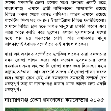
দেশের ঘনবসতি জেলা গুলোর মধ্যে অন্যতম একটি হচ্ছে
নারায়ণগঞ্জ। এখানে স্থায়ী বাসিন্দাদের পাশাপাশি রয়েছে
বিভিন্ন অঞ্চল থেকে আগত বাসিন্দা। কারণ এখানে রয়েছে
গার্মেন্টস শিল্প সহ অন্যান্য ইন্ডাস্ট্রিয়াল বিভিন্ন ফ্যাক্টরিগুলো।
যেখানে বিভিন্ন স্থান হতে আগত মানুষেরা চাকরি করেন এবং
আস্তে আস্তে বসতি করে তুলেন। এখানে মুসলমানের সংখ্যা
হচ্ছে প্রায় ৮৫ শতাংশের বেশি। আর এখানকার মানুষ
অধিকাংশই ইবাদত বন্দেগীতে তাই মশগুল থাকেন।
যারা এই এবাদত বন্দেগীতে মুশকিল থাকেন তারা রমজানের
সময় রোজা পালন করে। আর প্রত্যেক মুসলমানের ওপর
রমজানের সময় এই ৩০ টি রোজা ফরজ করে দিয়েছেন মহান
আল্লাহ তা’আলা। আর অবশ্যই তাদের এই রোজা পালন করতে
হবে। আসুন দেখে নেই এই রমজানের সময়সূচী সম্পর্কে বেশ
গুরুত্বপূর্ণ তথ্য যা নারায়ণগঞ্জ চালায় থাকে তাদের জন্য একটি
গুরুত্বপূর্ণ।
নারায়ণগঞ্জ জেলা রমজানের ক্যালেন্ডার ২০২৫