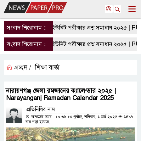
সংবাদ শিরোনাম ::
রাবি এ ইউনিট পরীক্ষার প্রশ্ন সমাধান ২০২৫ | RU A 
সংবাদ শিরোনাম ::
রাবি এ ইউনিট পরীক্ষার প্রশ্ন সমাধান ২০২৫ | RU A 
প্রচ্ছদ /
শিক্ষা বার্তা
নারায়ণগঞ্জ জেলা রমজানের ক্যালেন্ডার ২০২৫ |
Narayanganj Ramadan Calendar 2025
প্রতিনিধির নাম
আপডেট সময় : ১০:৩৬:১৩ পূর্বাহ্ন, শনিবার, ১ মার্চ ২০২৫
১৪৯৭
বার পড়া হয়েছে