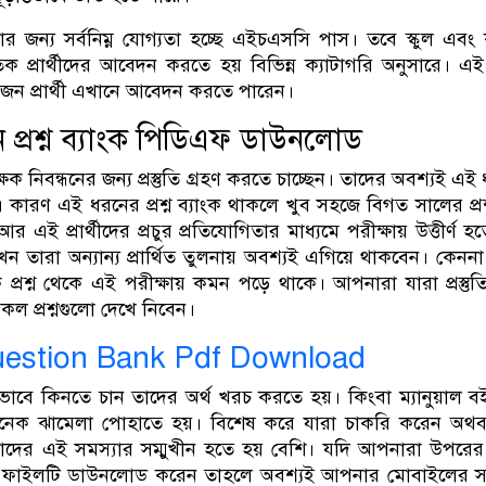
 জন্য সর্বনিম্ন যোগ্যতা হচ্ছে এইচএসসি পাস। তবে স্কুল এব
্নাতক প্রার্থীদের আবেদন করতে হয় বিভিন্ন ক্যাটাগরি অনুসারে। 
ন প্রার্থী এখানে আবেদন করতে পারেন।
ধন প্রশ্ন ব্যাংক পিডিএফ ডাউনলোড
িক্ষক নিবন্ধনের জন্য প্রস্তুতি গ্রহণ করতে চাচ্ছেন। তাদের অবশ্যই এ
োজন। কারণ এই ধরনের প্রশ্ন ব্যাংক থাকলে খুব সহজে বিগত সালের প্রশ
। আর এই প্রার্থীদের প্রচুর প্রতিযোগিতার মাধ্যমে পরীক্ষায় উত্তীর্ণ হ
দেখেন তারা অন্যান্য প্রার্থিত তুলনায় অবশ্যই এগিয়ে থাকবেন। কেনন
রশ্ন থেকে এই পরীক্ষায় কমন পড়ে থাকে। আপনারা যারা প্রস্তুতি
ল প্রশ্নগুলো দেখে নিবেন।
stion Bank Pdf Download
ল ভাবে কিনতে চান তাদের অর্থ খরচ করতে হয়। কিংবা ম্যানুয়াল বই
নেক ঝামেলা পোহাতে হয়। বিশেষ করে যারা চাকরি করেন অথবা
ের এই সমস্যার সম্মুখীন হতে হয় বেশি। যদি আপনারা উপরের
ফাইলটি ডাউনলোড করেন তাহলে অবশ্যই আপনার মোবাইলের সং