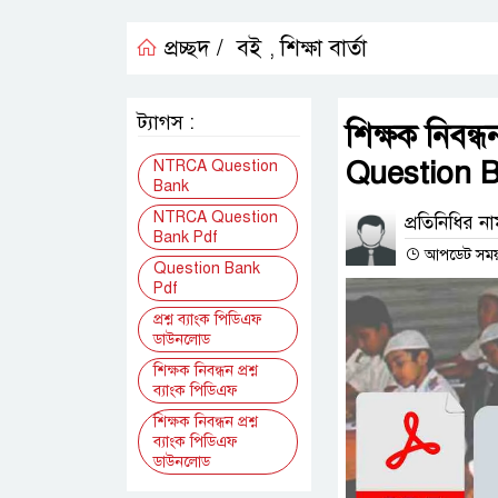
প্রচ্ছদ /
বই
শিক্ষা বার্তা
,
ট্যাগস :
শিক্ষক নিবন
Question 
NTRCA Question
Bank
NTRCA Question
প্রতিনিধির ন
Bank Pdf
আপডেট সময় : 
Question Bank
Pdf
প্রশ্ন ব্যাংক পিডিএফ
ডাউনলোড
শিক্ষক নিবন্ধন প্রশ্ন
ব্যাংক পিডিএফ
শিক্ষক নিবন্ধন প্রশ্ন
ব্যাংক পিডিএফ
ডাউনলোড