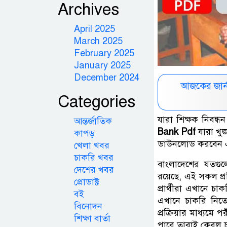
Archives
April 2025
March 2025
February 2025
January 2025
December 2024
আজকের জার্
Categories
যারা শিক্ষক নিবন্ধন
আন্তর্জাতিক
Bank Pdf
যারা খু
কাপড়
ডাউনলোড করবেন এব
খেলা খবর
চাকরি খবর
বাংলাদেশের যতগুলো
দেশের খবর
রয়েছে, এই সকল প্র
প্রোডাক্ট
প্রার্থীরা এখানে চা
বই
এখানে চাকরি নিতে
বিনোদন
প্রক্রিয়ার মাধ্যমে 
শিক্ষা বার্তা
পারে তারাই কেবল চূড