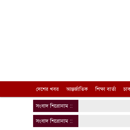
দেশের খবর
আন্তর্জাতিক
শিক্ষা বার্তা
চা
সংবাদ শিরোনাম ::
সংবাদ শিরোনাম ::