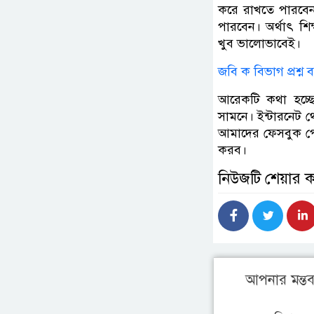
করে রাখতে পারবেন।
পারবেন। অর্থাৎ শি
খুব ভালোভাবেই।
জবি ক বিভাগ প্রশ্ন ব
আরেকটি কথা হচ্ছে
সামনে। ইন্টারনেট থ
আমাদের ফেসবুক পে
করব।
নিউজটি শেয়ার 
আপনার মন্তব্