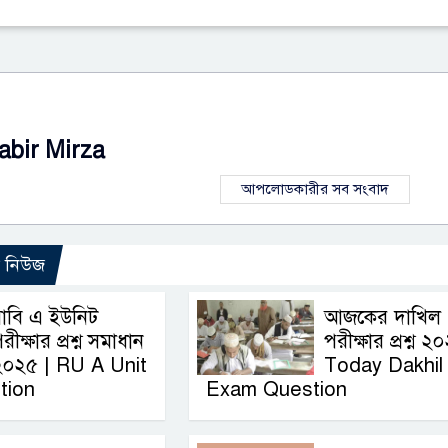
abir Mirza
আপলোডকারীর সব সংবাদ
ো নিউজ
াবি এ ইউনিট
আজকের দাখিল
রীক্ষার প্রশ্ন সমাধান
পরীক্ষার প্রশ্ন ২
২০২৫ | RU A Unit
Today Dakhil
tion
Exam Question