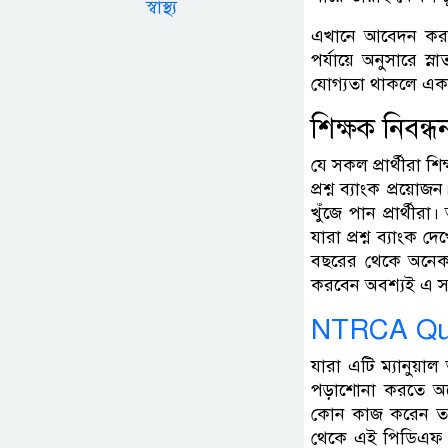
স্বাস্থ্য
এখানে আবেদন করার
পর্যায়ে অনুসারে স
যোগ্যতা থাকলে একজ
শিক্ষক নিবন্
যে সকল প্রার্থীরা শ
প্রশ্ন ব্যাংক প্রয়
খুঁজে পান প্রার্থীরা
যারা প্রশ্ন ব্যাংক 
বছরের থেকে অনেক প্
করবেন অবশ্যই এ সক
NTRCA Que
যারা এটি ম্যানুয়া
পড়াশোনা করতে অ
কোন কাজ করেন তাদ
থেকে এই পিডিএফ 