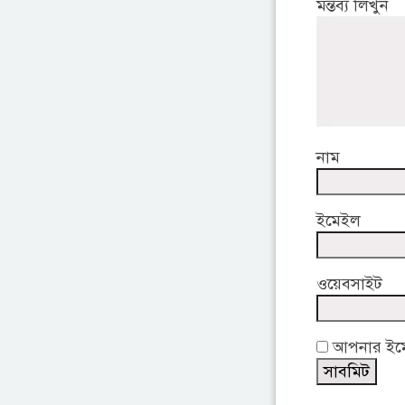
মন্তব্য লিখুন
নাম
ইমেইল
ওয়েবসাইট
আপনার ইমেই