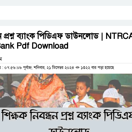
্ধন প্রশ্ন ব্যাংক পিডিএফ ডাউনলোড | NTRC
Bank Pdf Download
াম
০৭:৫৬:০৬ পূর্বাহ্ন, শনিবার, ২১ ডিসেম্বর ২০২৪
১৩২২ বার পড়া হয়েছে