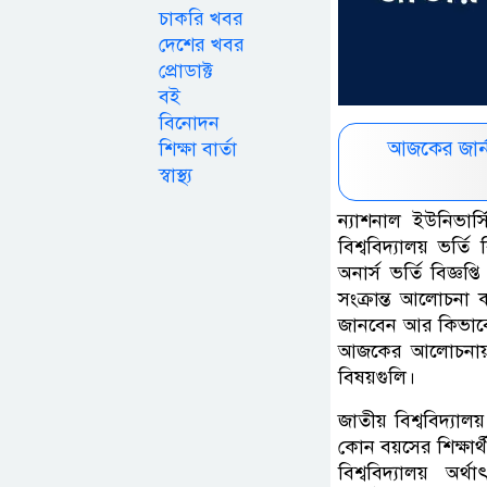
চাকরি খবর
দেশের খবর
প্রোডাক্ট
বই
বিনোদন
আজকের জার্
শিক্ষা বার্তা
স্বাস্থ্য
ন্যাশনাল ইউনিভার্স
বিশ্ববিদ্যালয় ভর্
অনার্স ভর্তি বিজ্ঞপ্
সংক্রান্ত আলোচনা ক
জানবেন আর কিভাবে
আজকের আলোচনায় থা
বিষয়গুলি।
জাতীয় বিশ্ববিদ্যাল
কোন বয়সের শিক্ষার্
বিশ্ববিদ্যালয় অ