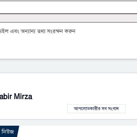
ল এবং অন্যান্য তথ্য সংরক্ষন করুন
abir Mirza
আপলোডকারীর সব সংবাদ
ো নিউজ