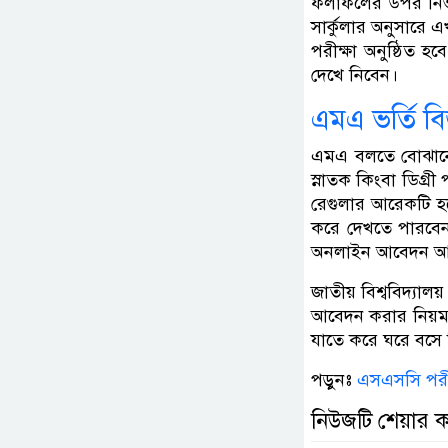
ফলাফলের উপর নির্ভ
সার্কুলার অনুসারে এ
পরীক্ষা অনুষ্ঠিত হ
দেখে নিবেন।
এমএ ভর্তি বি
এমএ বলতে বোঝানো হ
স্নাতক কিংবা ডিগ্রী
রেগুলার আরেকটি হচ্
করে দেখতে পারবেন
অনলাইন আবেদন আবেদ
জাতীয় বিশ্ববিদ্যালয
আবেদন করার নিয়ম 
যাতে করে ঘরে বসে
পড়ুনঃ
এসএসসি পরীক্
নিউজটি শেয়ার 