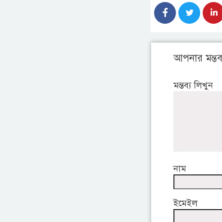
আপনার মন্তব্
মন্তব্য লিখুন
নাম
ইমেইল