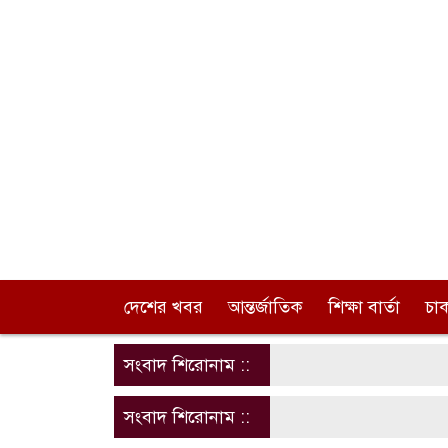
দেশের খবর
আন্তর্জাতিক
শিক্ষা বার্তা
চা
সংবাদ শিরোনাম ::
সংবাদ শিরোনাম ::