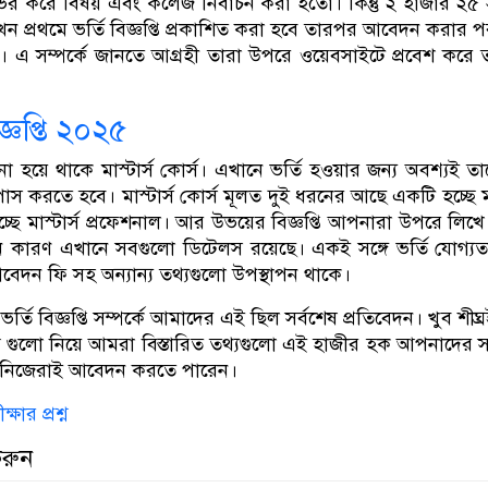
র করে বিষয় এবং কলেজ নির্বাচন করা হতো। কিন্তু ২ হাজার ২৫
খন প্রথমে ভর্তি বিজ্ঞপ্তি প্রকাশিত করা হবে তারপর আবেদন করার পর
বে। এ সম্পর্কে জানতে আগ্রহী তারা উপরে ওয়েবসাইটে প্রবেশ করে
জ্ঞপ্তি ২০২৫
য়ে থাকে মাস্টার্স কোর্স। এখানে ভর্তি হওয়ার জন্য অবশ্যই ত
 পাস করতে হবে। মাস্টার্স কোর্স মূলত দুই ধরনের আছে একটি হচ্ছে মাস
ছে মাস্টার্স প্রফেশনাল। আর উভয়ের বিজ্ঞপ্তি আপনারা উপরে লিখে 
 কারণ এখানে সবগুলো ডিটেলস রয়েছে। একই সঙ্গে ভর্তি যোগ্য
ন ফি সহ অন্যান্য তথ্যগুলো উপস্থাপন থাকে।
় ভর্তি বিজ্ঞপ্তি সম্পর্কে আমাদের এই ছিল সর্বশেষ প্রতিবেদন। খুব শীঘ্র
গুলো নিয়ে আমরা বিস্তারিত তথ্যগুলো এই হাজীর হক আপনাদের 
 নিজেরাই আবেদন করতে পারেন।
ষার প্রশ্ন
করুন