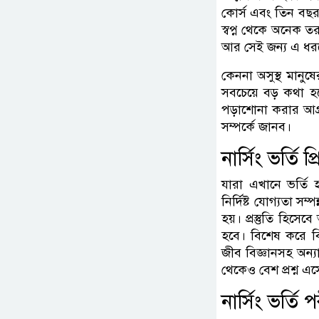
কোর্স এবং তিন বছর 
স্বপ্ন থেকে অনেক ত
আর সেই জন্য এ ধরন
কেননা অসুস্থ মানু
সবচেয়ে বড় কথা হ
পড়াশোনা করার আগ্
সম্পর্কে জানব।
নার্সিং ভর্তি
যারা এখানে ভর্তি 
নির্দিষ্ট যোগ্যতা সম
হয়। প্রস্তুতি হিস
হবে। বিশেষ করে বি
জীব বিজ্ঞানসহ অন্
থেকেও বেশ প্রশ্ন এ
নার্সিং ভর্তি প