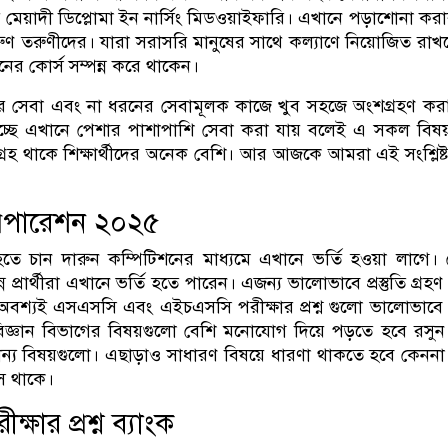
মেয়াদী ডিপ্লোমা ইন নার্সিং মিডওয়াইফারি। এখানে পড়াশোনা করা
রুণ তরুণীদের। যারা সরাসরি মানুষের সাথে কল্যাণে নিয়োজিত রাখ
ের কোর্স সম্পন্ন করে থাকেন।
ষের সেবা এবং না ধরনের সেবামূলক কাজে খুব সহজে অংশগ্রহণ করা
চ্ছে এখানে পেশার পাশাপাশি সেবা করা যায় বলেই এ সকল বিষয়
রহ থাকে শিক্ষার্থীদের অনেক বেশি। আর আজকে আমরা এই সংশ্লিষ্ট
 প্রিপারেশন ২০২৫
হতে চান দারুন কম্পিটিশনের মাধ্যমে এখানে ভর্তি হওয়া লাগে।
্পন্ন প্রার্থীরা এখানে ভর্তি হতে পারেন। এজন্য ভালোভাবে প্রস্তুতি গ্র
েবে অবশ্যই এসএসসি এবং এইচএসসি পরীক্ষার প্রশ্ন গুলো ভালোভাবে
জ্ঞান বিভাগের বিষয়গুলো বেশি মনোযোগ দিয়ে পড়তে হবে রসুন 
যান্য বিষয়গুলো। এছাড়াও সাধারণ বিষয়ে ধারণা থাকতে হবে কেনন
সে থাকে।
রীক্ষার প্রশ্ন ব্যাংক