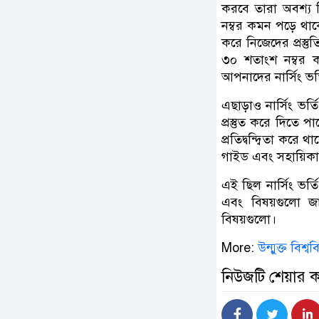
করবে তারা অবশ্য ব
নম্বর কমন পড়ে থ
করে নিজেদের প্রস্তু
৩০ শতাংশ নম্বর 
আপনাদের নার্সিং ভর
এছাড়াও নার্সিং ভ
প্রস্তুত করে দিতে
প্রতিদ্বন্দ্বিতা 
গাইড এবং সহায়িকা
এই ছিল নার্সিং ভর্ত
এবং বিষয়গুলো জ
বিষয়গুলো।
More:
উন্মুক্ত বিশ্
নিউজটি শেয়ার 