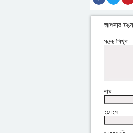
আপনার মন্তব্
মন্তব্য লিখুন
নাম
ইমেইল