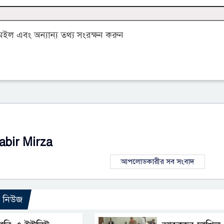
ল এবং অন্যান্য তথ্য সংরক্ষন করুন
abir Mirza
আপলোডকারীর সব সংবাদ
ো নিউজ