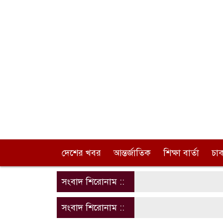
দেশের খবর
আন্তর্জাতিক
শিক্ষা বার্তা
চা
সংবাদ শিরোনাম ::
সংবাদ শিরোনাম ::