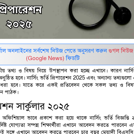
নাল অনলাইনের সর্বশেষ নিউজ পেতে অনুসরণ করুন
গুগল নিউজ
(Google News)
ফিডটি
াবতীয় তথ্য ও বিষয় নিয়ে উপস্থাপন করা হচ্ছে এখানে। কারণ নার্সিং
ুষ্ঠিত হবে। নার্সিং ভর্তি প্রিপারেশন 2025 এবং অন্যান্য তথ্যগুলো
লে ধরা হবে। যাতে করে একই প্রতিবেদন থেকে সকল তথ্য ও বিষ
ন পাঠক।
মিশন সার্কুলার ২০২৫
 অফিশিয়াল ভাবে প্রকাশ করা হয়ে থাকে নার্সিং ভর্তি বিজ্ঞপ্তি
র্দিষ্ট যোগ্যতা সম্পন্ন শিক্ষার্থীরা এখানে আবেদন করতে পারবেন 
ই সঙ্গে এখানে আবেদন করতে পারবেন চার বছর মেয়াদী বিএসসি ন