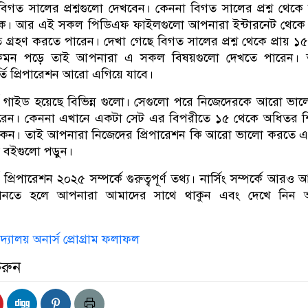
িগত সালের প্রশ্নগুলো দেখবেন। কেননা বিগত সালের প্রশ্ন থেক
াকে। আর এই সকল পিডিএফ ফাইলগুলো আপনারা ইন্টারনেট থেকে 
তি গ্রহণ করতে পারেন। দেখা গেছে বিগত সালের প্রশ্ন থেকে প্রায় ১
কমন পড়ে তাই আপনারা এ সকল বিষয়গুলো দেখতে পারেন। 
্তি প্রিপারেশন আরো এগিয়ে যাবে।
র্তি গাইড হয়েছে বিভিন্ন গুলো। সেগুলো পরে নিজেদেরকে আরো ভা
 পারেন। কেননা এখানে একটা সেট এর বিপরীতে ১৫ থেকে অধিতর শিক্
করে থাকেন। তাই আপনারা নিজেদের প্রিপারেশন কি আরো ভালো করতে
 বইগুলো পড়ুন।
ি প্রিপারেশন ২০২৫ সম্পর্কে গুরুত্বপূর্ণ তথ্য। নার্সিং সম্পর্কে আর
ানতে হলে আপনারা আমাদের সাথে থাকুন এবং দেখে নিন অন্
ববিদ্যালয় অনার্স প্রোগ্রাম ফলাফল
করুন