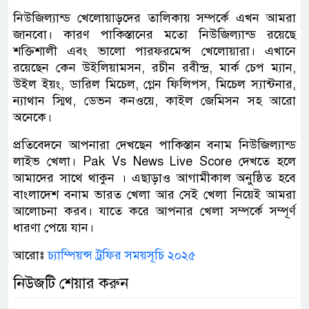
নিউজিল্যান্ড খেলোয়াড়দের তালিকায় সম্পর্কে এখন আমরা
জানবো। কারণ পাকিস্তানের মতো নিউজিল্যান্ড রয়েছে
শক্তিশালী এবং ভালো পারফরমেন্স খেলোয়ারা। এখানে
রয়েছেন কেন উইলিয়ামসন, রচীন রবীন্দ্র, মার্ক চেপ ম্যান,
উইল ইয়ং, ডারিল মিচেল, গ্লেন ফিলিপস, মিচেল স্যান্টনার,
ন্যাথান স্মিথ, ডেভন কনওয়ে, কাইল জেমিসন সহ আরো
অনেকে।
প্রতিবেদনে আপনারা দেখছেন পাকিস্তান বনাম নিউজিল্যান্ড
লাইভ খেলা। Pak Vs News Live Score দেখতে হলে
আমাদের সাথে থাকুন । এছাড়াও আগামীকাল অনুষ্ঠিত হবে
বাংলাদেশ বনাম ভারত খেলা আর সেই খেলা নিয়েই আমরা
আলোচনা করব। যাতে করে আপনার খেলা সম্পর্কে সম্পূর্ণ
ধারণা পেয়ে যান।
আরোঃ
চ্যাম্পিয়ন্স ট্রফির সময়সূচি ২০২৫
নিউজটি শেয়ার করুন