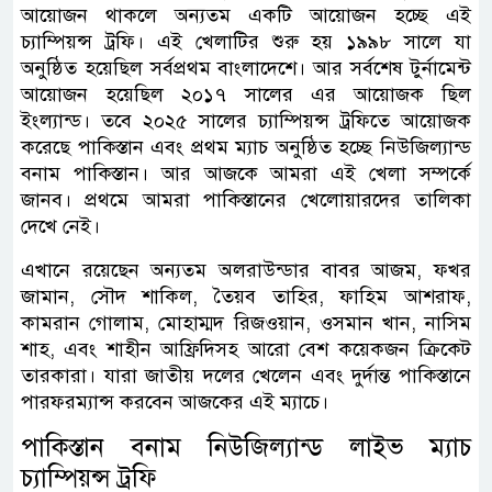
আয়োজন থাকলে অন্যতম একটি আয়োজন হচ্ছে এই
চ্যাম্পিয়ন্স ট্রফি। এই খেলাটির শুরু হয় ১৯৯৮ সালে যা
অনুষ্ঠিত হয়েছিল সর্বপ্রথম বাংলাদেশে। আর সর্বশেষ টুর্নামেন্ট
আয়োজন হয়েছিল ২০১৭ সালের এর আয়োজক ছিল
ইংল্যান্ড। তবে ২০২৫ সালের চ্যাম্পিয়ন্স ট্রফিতে আয়োজক
করেছে পাকিস্তান এবং প্রথম ম্যাচ অনুষ্ঠিত হচ্ছে নিউজিল্যান্ড
বনাম পাকিস্তান। আর আজকে আমরা এই খেলা সম্পর্কে
জানব। প্রথমে আমরা পাকিস্তানের খেলোয়ারদের তালিকা
দেখে নেই।
এখানে রয়েছেন অন্যতম অলরাউন্ডার বাবর আজম, ফখর
জামান, সৌদ শাকিল, তৈয়ব তাহির, ফাহিম আশরাফ,
কামরান গোলাম, মোহাম্মদ রিজওয়ান, ওসমান খান, নাসিম
শাহ, এবং শাহীন আফ্রিদিসহ আরো বেশ কয়েকজন ক্রিকেট
তারকারা। যারা জাতীয় দলের খেলেন এবং দুর্দান্ত পাকিস্তানে
পারফরম্যান্স করবেন আজকের এই ম্যাচে।
পাকিস্তান বনাম নিউজিল্যান্ড লাইভ ম্যাচ
চ্যাম্পিয়ন্স ট্রফি