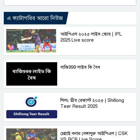
এ ক্যাটাগরির আরো নিউজ
আইপিএল ২০২৫ লাইভ স্কোর | IPL
2025 Live score
বাজি999 লাইভ কি বৈধ
শিলং তীর রেজাল্ট ২০২৫ | Shillong
Teer Result 2025
চেন্নাই বনাম বেঙ্গালুরু আইপিএল | CSK
VS RCB Live Score