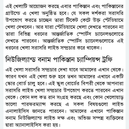
এই খেলাটি আয়োজন করছে এবার পাকিস্তান এবং পাকিস্তানের
গ্রাউন্ডে এ খেলা অনুষ্ঠিত হবে। যে সকল দর্শকরা সরাসরি
উপভোগ করতে চাচ্ছেন তারা টিকেট কেটে উক্ত স্টেডিয়ামে
খেলা দেখবেন। আর যারা স্টেডিয়ামে খেলা দেখতে পারবেন না
তারা বিভিন্ন ধরনের আন্তর্জাতিক স্পোর্টস চ্যানেলগুলোতে
দেখতে পারবেন। আন্তর্জাতিক স্পোর্টস চ্যানেলগুলোতে এই
ধরনের খেলা সরাসরি লাইভ সম্প্রচার করে থাকেন।
নিউজিল্যান্ড বনাম পাকিস্তান চ্যাম্পিয়ন্স ট্রফি
এই খেলা সরাসরি সম্প্রচার দেখা যাবে আমাদের এখান থেকে।
কারণ যখন এই খেলা শুরু হবে তখন আমাদের এখানে একটি
স্কোর বোর্ড চালু হবে। এই স্কুল বোর্ডের বিপরী থেকে আপনারা
সরাসরি লাইভ খেলা সম্প্রচার উপভোগ করতে পারবেন এখান
থেকে। কোন দল কত রান সংগ্রহ করছে এবং কোন খেলোয়াড়
ভালো পারফরম্যান্স করছে এ সকল বিষয়গুলো লাইভ
এনালাইসিস জানতে পারবেন। আমাদের এখানে পাকিস্তান
বনাম নিউজিল্যান্ড লাইভ দক্ষ এবং অভিজ্ঞ সম্পন্ন ব্যক্তিদের
দ্বারা অ্যানালাইসিস করা হয়।