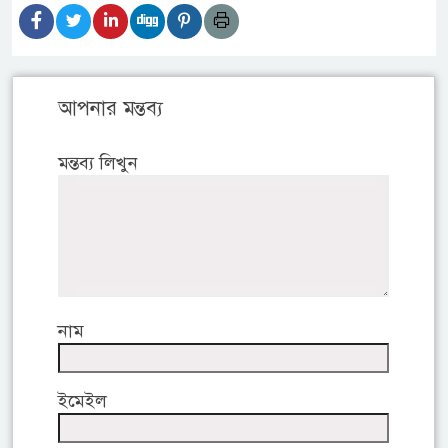
আপনার মন্তব্য
মন্তব্য লিখুন
নাম
ইমেইল