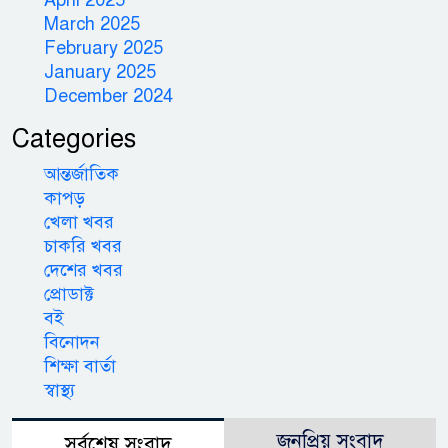
March 2025
February 2025
January 2025
December 2024
Categories
আন্তর্জাতিক
কাপড়
খেলা খবর
চাকরি খবর
দেশের খবর
প্রোডাক্ট
বই
বিনোদন
শিক্ষা বার্তা
স্বাস্থ্য
জনপ্রিয় সংবাদ
সর্বশেষ সংবাদ