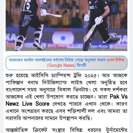
আজকের জার্নাল অনলাইনের সর্বশেষ নিউজ পেতে অনুসরণ করুন
গুগল নিউজ
(Google News)
ফিডটি
শুরু হয়েছে আইসিসি চ্যাম্পিয়ন্স ট্রফি ২০২৫। আর আজকে
পাকিস্তান বনাম নিউজিল্যান্ড লাইভ খেলা অনুষ্ঠিত হবে
বাংলাদেশ সময় অনুসারে বিকাল তিনটায়। যে সকল দর্শকরা
আজকের এই খেলা উপভোগ করতে চাচ্ছেন। তারা
Pak Vs
Newz Live Score
দেখতে পারবে এখান থেকে। কারণ
এখানে অংশগ্রহণ করছে এসব শক্তিশালী দল এবং আমরা তা
সরাসরি আপনাদের সামনে উপস্থাপন করছি।
আন্তর্জাতিক ক্রিকেট সংস্থার বিভিন্ন ধরনের টুর্নামেন্টের