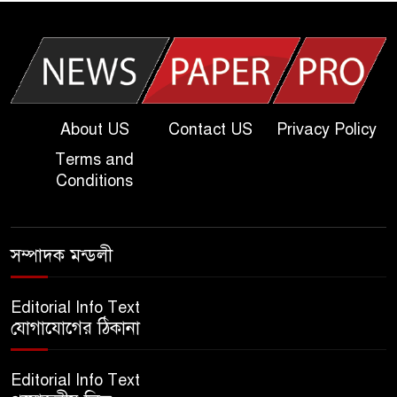
| Today Dakhil Exam
Question
খুবি সি ইউনিট ভর্তি পরীক্ষার প্রশ্ন
২০২৫ | KU C Unit Admission
Question
About US
Contact US
Privacy Policy
Terms and
দাখিল গণিত পরীক্ষার প্রশ্ন ২০২৫
Conditions
এসএসসি ইংরেজি ২য় পত্র প্রশ্ন
সম্পাদক মন্ডলী
২০২৫ | SSC English‌ 2nd
paper Question
Editorial Info Text
যোগাযোগের ঠিকানা
ন্যাশনাল ইউনিভার্সিটি নোটিশ |
National University Notice
Editorial Info Text
board