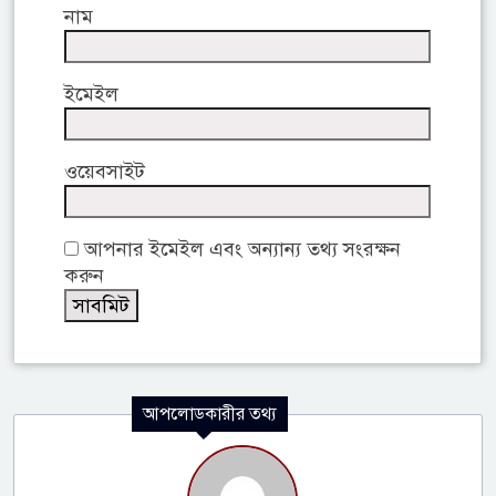
নাম
ইমেইল
ওয়েবসাইট
আপনার ইমেইল এবং অন্যান্য তথ্য সংরক্ষন
করুন
আপলোডকারীর তথ্য