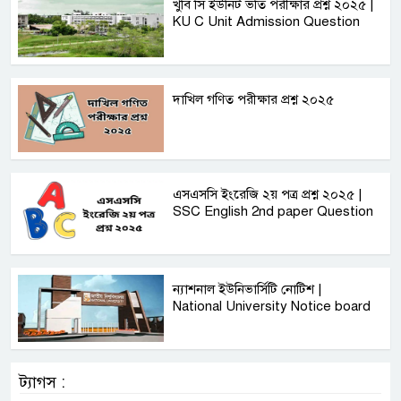
খুবি সি ইউনিট ভর্তি পরীক্ষার প্রশ্ন ২০২৫ |
KU C Unit Admission Question
দাখিল গণিত পরীক্ষার প্রশ্ন ২০২৫
এসএসসি ইংরেজি ২য় পত্র প্রশ্ন ২০২৫ |
SSC English‌ 2nd paper Question
ন্যাশনাল ইউনিভার্সিটি নোটিশ |
National University Notice board
ট্যাগস :