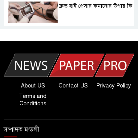
দ্রুত হাই প্রেসার কমানোর উপায় কি
আজকের দাখিল পরীক্ষার প্রশ্ন ২০২৫
| Today Dakhil Exam
Question
খুবি সি ইউনিট ভর্তি পরীক্ষার প্রশ্ন
২০২৫ | KU C Unit Admission
Question
About US
Contact US
Privacy Policy
Terms and
দাখিল গণিত পরীক্ষার প্রশ্ন ২০২৫
Conditions
এসএসসি ইংরেজি ২য় পত্র প্রশ্ন
সম্পাদক মন্ডলী
২০২৫ | SSC English‌ 2nd