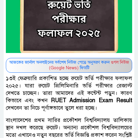
আজকের জার্নাল অনলাইনের সর্বশেষ নিউজ পেতে অনুসরণ করুন
গুগল নিউজ
(Google News)
ফিডটি
১৩ই ফেব্রুয়ারি প্রকাশিত হচ্ছে রুয়েট ভর্তি পরীক্ষার ফলাফল
২০২৫। যারা রুয়েট প্রিলিমিনারি ভর্তি পরীক্ষার রেজাল্ট
দেখতে চাচ্ছেন। তারা আমাদের এই কন্টেন্ট পড়ুন। কারণ
কিভাবে এবং কখন
RUET Admission Exam Result
দেখবেন তা নিচে পূর্ণাঙ্গভাবে তুলে ধরা হচ্ছে।
বাংলাদেশের প্রথম সারির প্রকৌশল বিশ্ববিদ্যালয় তালিকায়
স্থান দখল করেছে রুয়েট। অন্যান্য প্রকৌশল বিশ্ববিদ্যালয়ের
মতো এখানেও নতুন বছরের ভর্তি বিজ্ঞপ্তি প্রকাশ করেন সংশ্লিষ্ট