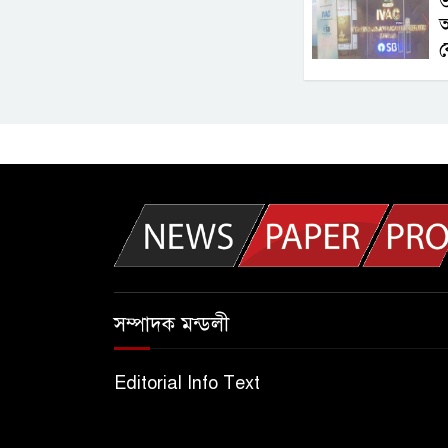
ভ
আ
ক
সম্পাদক মন্ডলী
Editorial Info Text