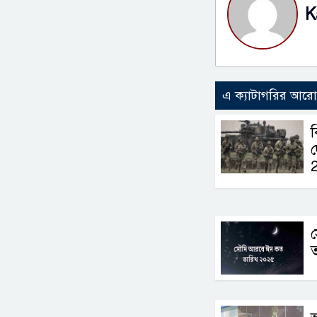
K
এ ক্যাটাগরির আর
ব