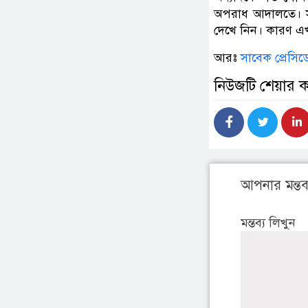
অপরাধ আদালতে‌। 
দেখে নিন। কারণ এ
আরঃ
সাবেক প্রেসিডে
নিউজটি শেয়ার 
আপনার মন্তব্
মন্তব্য লিখুন