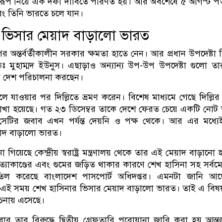
 রূপ নিয়ে এক দফা দাবিতে পরিণত হয়। আর অবশেষে ৫ আগস্ট প
 এবং তিনি ভারতে চলে যান।
 ভিসার মেয়াদ বাড়ালো ভারত
র অন্তর্বর্তীকালীন সরকার ক্ষমতা হাতে নেন। আর প্রধান উপদেষ্টা 
 ডঃ মুহাম্মদ ইউনুস। এছাড়াও অন্যান্য উপ-উপ উপদেষ্টা গুলো তার
ে দেশ পরিচালনা করছেন।
ে যাওয়ার পর দিল্লিতে ভ্রমণ করেন। বিশেষ মাধ্যমে গেছে দিল্লি
খা হয়েছে। গত ২৩ ডিসেম্বর তাকে দেশে ফেরত চেয়ে একটি নোট ভ
 সেটির জবাব এখন পর্যন্ত দেয়নি ও পক্ষ থেকে। আর এর মধ্য
়াদ বাড়ালো ভারত।
গিয়েছে কেন্দ্রীয় স্বরাষ্ট্র মন্ত্রণালয় থেকে তার এই মেয়াদ বাড়ানো 
ত্যাকাণ্ডের এবং গুমের জড়িত থাকার কারণে শেখ হাসিনা সহ সর্ব
তিল করেছে বাংলাদেশ পাসপোর্ট অধিদপ্তর। এমনটা জানি আ
এই সময় শেখ হাসিনার ভিসার মেয়াদ বাড়ালো ভারত। তাই এ বিষয়
চনায় এসেছে।
 তার বিরুদ্ধে দ্বিতীয় গ্রেফতারি পরোয়ানা জারি করা হয় আন্তর