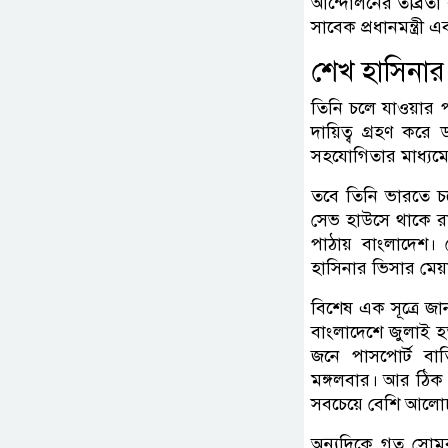
আন্দোলনের তীব্রতা
সাবেক প্রধানমন্ত্রী
শেখ হাসিনার
তিনি চলে যাওয়ার প
দায়িত্ব গ্রহণ করে
সহযোগিতার মাধ্যম
তবে তিনি ভারতে চল
সেভ হাউসে থাকে রা
পাঠায় বাংলাদেশ।
হাসিনার ভিসার মেয
বিশেষ এক সূত্রে জানা 
বাংলাদেশে জুলাই হ
জনে পাসপোর্ট বা
মঙ্গলবার। আর ঠিক 
সবচেয়ে বেশি আলো
অন্যদিকে গত সোমবার