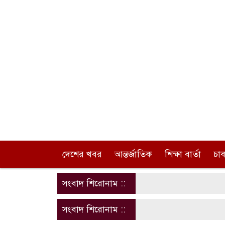
দেশের খবর
আন্তর্জাতিক
শিক্ষা বার্তা
চা
সংবাদ শিরোনাম ::
সংবাদ শিরোনাম ::