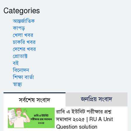
Categories
আন্তর্জাতিক
কাপড়
খেলা খবর
চাকরি খবর
দেশের খবর
প্রোডাক্ট
বই
বিনোদন
শিক্ষা বার্তা
স্বাস্থ্য
জনপ্রিয় সংবাদ
সর্বশেষ সংবাদ
রাবি এ ইউনিট পরীক্ষার প্রশ্ন
সমাধান ২০২৫ | RU A Unit
Question solution