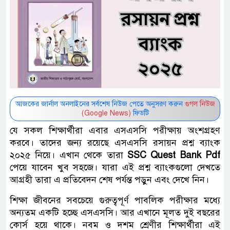
আজকের জার্নাল অনলাইনের সর্বশেষ নিউজ পেতে অনুসরণ করুন
গুগল নিউজ
(Google News)
ফিডটি
যে সকল শিক্ষার্থীরা এবার এসএসসি পরীক্ষায় অংশগ্রহণ
করবে। তাদের জন্য রয়েছে এসএসসি রসায়ন প্রশ্ন ব্যাংক
২০২৫ নিয়ে। এখান থেকে তারা ‌
SSC Quest Bank Pdf
পেয়ে যাবেন খুব সহজে। যারা এই প্রশ্ন ব্যাংকগুলো দেখতে
আগ্রহী তারা এ প্রতিবেদন শেষ পর্যন্ত পড়ুন এবং দেখে নিন।
শিক্ষা জীবনের সবচেয়ে গুরুত্বপূর্ণ পাবলিক পরীক্ষার মধ্যে
অন্যতম একটি হচ্ছে এসএসসি। আর এখানে মূলত দুই বছরের
কোর্স হয়ে থাকে। নবম ও দশম শ্রেণীর শিক্ষার্থীরা এই