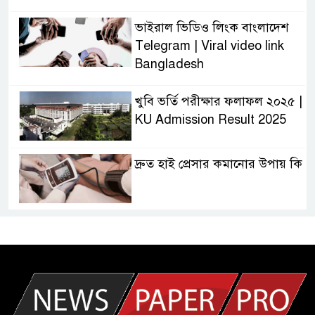
ভাইরাল ভিডিও লিংক বাংলাদেশ
Telegram | Viral video link
Bangladesh
খুবি ভর্তি পরীক্ষার ফলাফল ২০২৫ |
KU Admission Result 2025
দ্রুত হাই প্রেসার কমানোর উপায় কি
আজকের দাখিল পরীক্ষার প্রশ্ন ২০২৫
| Today Dakhil Exam
Question
খুবি সি ইউনিট ভর্তি পরীক্ষার প্রশ্ন