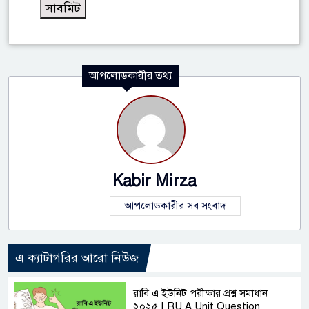
আপলোডকারীর তথ্য
Kabir Mirza
আপলোডকারীর সব সংবাদ
এ ক্যাটাগরির আরো নিউজ
রাবি এ ইউনিট পরীক্ষার প্রশ্ন সমাধান
২০২৫ | RU A Unit Question