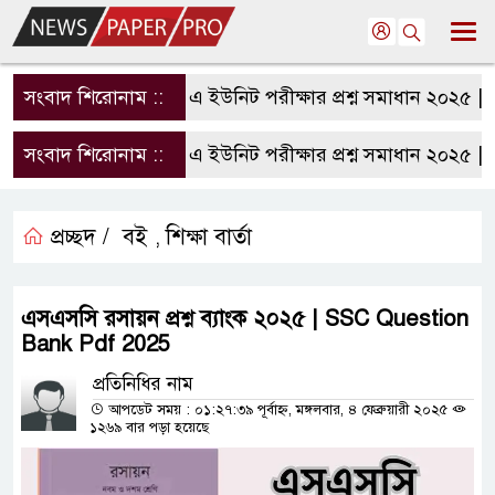
সংবাদ শিরোনাম ::
রাবি এ ইউনিট পরীক্ষার প্রশ্ন সমাধান ২০২৫ | 
সংবাদ শিরোনাম ::
রাবি এ ইউনিট পরীক্ষার প্রশ্ন সমাধান ২০২৫ | 
প্রচ্ছদ /
বই
শিক্ষা বার্তা
,
এসএসসি রসায়ন প্রশ্ন ব্যাংক ২০২৫ | SSC Question
Bank Pdf 2025
প্রতিনিধির নাম
আপডেট সময় : ০১:২৭:৩৯ পূর্বাহ্ন, মঙ্গলবার, ৪ ফেব্রুয়ারী ২০২৫
১২৬৯ বার পড়া হয়েছে