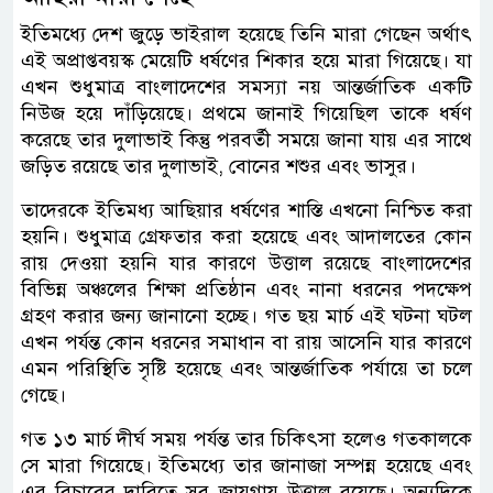
ইতিমধ্যে দেশ জুড়ে ভাইরাল হয়েছে তিনি মারা গেছেন অর্থাৎ
এই অপ্রাপ্তবয়স্ক মেয়েটি ধর্ষণের শিকার হয়ে মারা গিয়েছে। যা
এখন শুধুমাত্র বাংলাদেশের সমস্যা নয় আন্তর্জাতিক একটি
নিউজ হয়ে দাঁড়িয়েছে। প্রথমে জানাই গিয়েছিল তাকে ধর্ষণ
করেছে তার দুলাভাই কিন্তু পরবর্তী সময়ে জানা যায় এর সাথে
জড়িত রয়েছে তার দুলাভাই, বোনের শশুর এবং ভাসুর।
তাদেরকে ইতিমধ্য আছিয়ার ধর্ষণের শাস্তি এখনো নিশ্চিত করা
হয়নি। শুধুমাত্র গ্রেফতার করা হয়েছে এবং আদালতের কোন
রায় দেওয়া হয়নি যার কারণে উত্তাল রয়েছে বাংলাদেশের
বিভিন্ন অঞ্চলের শিক্ষা প্রতিষ্ঠান এবং নানা ধরনের পদক্ষেপ
গ্রহণ করার জন্য জানানো হচ্ছে। গত ছয় মার্চ এই ঘটনা ঘটল
এখন পর্যন্ত কোন ধরনের সমাধান বা রায় আসেনি যার কারণে
এমন পরিস্থিতি সৃষ্টি হয়েছে এবং আন্তর্জাতিক পর্যায়ে তা চলে
গেছে।
গত ১৩ মার্চ দীর্ঘ সময় পর্যন্ত তার চিকিৎসা হলেও গতকালকে
সে মারা গিয়েছে। ইতিমধ্যে তার জানাজা সম্পন্ন হয়েছে এবং
এর বিচারের দাবিতে সব জায়গায় উত্তাল রয়েছে। অন্যদিকে