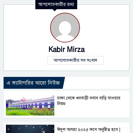
আপলোডকারীর তথ্য
Kabir Mirza
আপলোডকারীর সব সংবাদ
এ ক্যাটাগরির আরো নিউজ
ঢাকা থেকে ধনবাড়ী নবাব বাড়ি যাওয়ার
নিয়ম
ঈদুল আযহা ২০২৫ কবে অনুষ্ঠিত হবে |