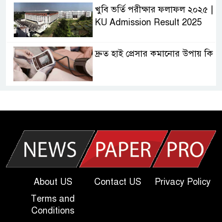
খুবি ভর্তি পরীক্ষার ফলাফল ২০২৫ |
KU Admission Result 2025
দ্রুত হাই প্রেসার কমানোর উপায় কি
আজকের দাখিল পরীক্ষার প্রশ্ন ২০২৫
| Today Dakhil Exam
Question
খুবি সি ইউনিট ভর্তি পরীক্ষার প্রশ্ন
২০২৫ | KU C Unit Admission
Question
About US
Contact US
Privacy Policy
Terms and
দাখিল গণিত পরীক্ষার প্রশ্ন ২০২৫
Conditions