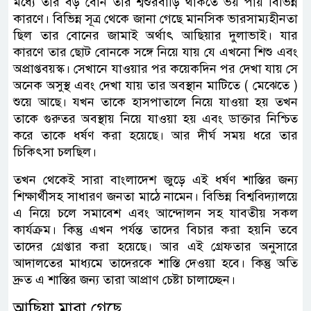
মধ্যে তার বড় বোন তার শ্বশুরবাড়ি থাকতে ভয় পায় বিভিন্ন
কারণে। বিভিন্ন সূত্র থেকে জানা গেছে মানসিক ভারসাম্যহীনতা
ছিল তার বোনের জামাই অর্থাৎ আছিয়ার দুলাভাই। যার
কারণে তার ছোট বোনকে সঙ্গে নিয়ে যায় যে এখনো শিশু এবং
অপ্রাপ্তবয়স্ক। সেখানে যাওয়ার পর কয়েকদিন পর দেখা যায় সে
অনেক অসুস্থ এবং দেখা যায় তার অবস্থান মাটিতে ( মেঝেতে )
শুয়ে আছে। যখন তাকে হাসপাতালে নিয়ে যাওয়া হয় তখন
তাকে গুরুতর অবস্থায় নিয়ে যাওয়া হয় এবং ডাক্তার নিশ্চিত
করে তাকে ধর্ষণ করা হয়েছে। আর দীর্ঘ সময় ধরে তার
চিকিৎসা চলছিল।
তখন থেকেই সারা বাংলাদেশ জুড়ে এই ধর্ষণ শাস্তির জন্য
শিক্ষার্থীসহ সাধারণ জনতা মাঠে নামেন। বিভিন্ন বিশ্ববিদ্যালয়ে
এ নিয়ে চলে সমাবেশ এবং আন্দোলন সহ যাবতীয় সকল
কার্যক্রম। কিন্তু এখন পর্যন্ত তাদের বিচার করা হয়নি তবে
তাদের গ্রেপ্তার করা হয়েছে। আর এই গ্রেফতার অনুসারে
আদালতের মাধ্যমে তাদেরকে শাস্তি দেওয়া হবে। কিন্তু অতি
দ্রুত এ শাস্তির জন্য তারা আপ্রাণ চেষ্টা চালাচ্ছেন।
আছিয়া মারা গেছে