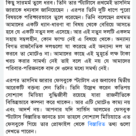
কিছু সারমর্ম তুলে ধরব। তিনি তার স্ট্যাটাসে প্রথমেই তাসনিম
জারাকে ধন্যবাদ জানিয়েছেন । এরপর তিনি দুটি ধাপে পুরো
বিষয়কে পরিষ্কারভাবে তুলে ধরেছেন। তিনি বলেছেন প্রথমত
আমাদের একটি ধ্যান-ধারণা বা বিষয় থেকে বেরিয়ে আসতে
হবে যে একটি নতুন দল এসেছে। আর এই নতুন দলটি একদম
সহায় সম্বলহীন, কোন ফান্ড নেই এ বিষয়ে থেকে। অন্যান্য
বিগত রাজনৈতিক দলগুলো যা করেছে এই অন্যান্য দল তা
করবে তা মোটেও না। আমাদের কাছে এই মুহূর্তে লক্ষ টাকা
খরচ করার সামর্থ্য নেই তাই বলে এই নয় যে আমাদের
পরিবার-পরিজনকে বাদ দে ওদের মধ্যে সমর্থ্য নেই।
এরপর তাসনিম জারার ফেসবুকে স্ট্যাটাস এর জবাবের দ্বিতীয়
আরেকটি বক্তব্য দেন তিনি। তিনি উল্লেখ করেন কতিপয়
সোশ্যাল মিডিয়া বুদ্ধিজীবী রয়েছে যারা রাজনীতিকে
বিভিন্নভাবে কল্পনা করে থাকেন। আর এটি মোটেও কাম্য নয়
এবং আদর্শ নয়। আপনার যদি সার্ভিস আলমের ফেসবুক
স্ট্যাটাস বিস্তারিত জানতে চান তাহলে সোশ্যাল মিডিয়াতে এত
ফেসবুকে গিয়ে তার প্রোফাইল থেকে
বিস্তারিত
তথ্য গুলো
দেখতে পারেন।