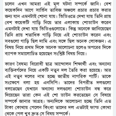
চলেন এখন আমরা এই মূল ঘটনা সম্পর্কে জানি। বেশ
কয়েকদিন আগে সার্ভিস তাবিজ অঞ্চলে প্রচার প্রচার করার
জন্য যান এমনটাই শোনা যায়। ভিডিওতে দেখা যায় তিনি প্রায়
বেশ কয়েকটি গাড়ি নিয়ে তার এলাকায় শোডাউন করেন
এমনটাই দেখা যায় ভিডিওগুলোতে। কিন্তু অনেকে জানিয়েছেন
তিনি প্রায় শতাধিক গাড়ি নিয়ে এই শোডাউন করেন এবং
সবগুলো গাড়ি ছিল দামি এবং সঙ্গে ছিল অনেক লোকজন। এ
বিষয় নিয়ে প্রথম দিকে অনেক আলোচনা হলেও অপরের দিকে
ব্যাপক সমালোচিত হয়েছেন সংশ্লিষ্ট বিষয় নিয়ে।
কারণ বৈষম্য বিরোধী ছাত্র আন্দোলন শিক্ষার্থী এবং অন্যান্য
ব্যক্তিবর্গদের নিয়ে একটি নতুন দল তৈরি করা হয়েছে। আর
এই নতুন দলের নাম হচ্ছে জাতীয় নাগরিক পার্টি। তাকে
সংক্ষেপে বলা হয় এনসিপি। তাদের বিপরীত দলগুলো
বলতেছেন যেখানে অন্যান্য দলগুলো শোডাউন বন্ধ করে
দিয়েছেন তারা কেন এই শো ডাউন করতেছেন সে বিষয়ে
সম্পর্কে জানার আগ্রহ। অন্যদিকে আলোচনা হচ্ছে তিনি এত
টাকা কোথায় পেলেন কিংবা তাদের দল এতটাই ফান্ড কোথা
থেকে পেল খুব দ্রুত সে বিষয় সম্পর্কে।