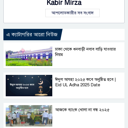
Kabir Mirza
আপলোডকারীর সব সংবাদ
এ ক্যাটাগরির আরো নিউজ
ঢাকা থেকে ধনবাড়ী নবাব বাড়ি যাওয়ার
নিয়ম
ঈদুল আযহা ২০২৫ কবে অনুষ্ঠিত হবে |
Eid UL Adha 2025 Date
আজকে ব্যাংক খোলা না বন্ধ ২০২৫