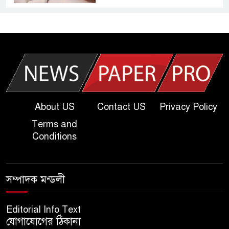
আজকের দাখিল পরীক্ষার প্রশ্ন ২০২৫
| Today Dakhil Exam
Question
খুবি সি ইউনিট ভর্তি পরীক্ষার প্রশ্ন
২০২৫ | KU C Unit Admission
Question
About US
Contact US
Privacy Policy
Terms and
দাখিল গণিত পরীক্ষার প্রশ্ন ২০২৫
Conditions
এসএসসি ইংরেজি ২য় পত্র প্রশ্ন
সম্পাদক মন্ডলী
২০২৫ | SSC English‌ 2nd
paper Question
Editorial Info Text
যোগাযোগের ঠিকানা
ন্যাশনাল ইউনিভার্সিটি নোটিশ |