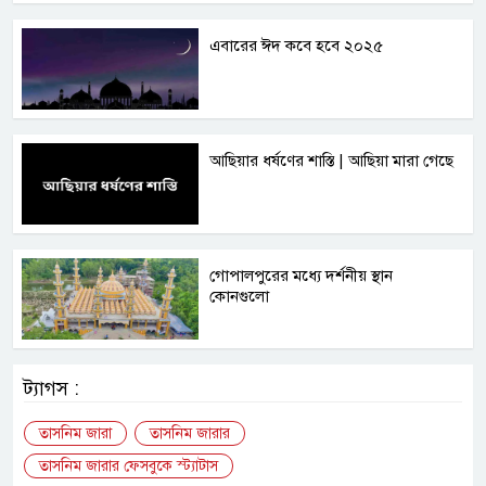
এবারের ঈদ কবে হবে ২০২৫
আছিয়ার ধর্ষণের শাস্তি | আছিয়া মারা গেছে
গোপালপুরের মধ্যে দর্শনীয় স্থান
কোনগুলো
ট্যাগস :
তাসনিম জারা
তাসনিম জারার
তাসনিম জারার ফেসবুকে স্ট্যাটাস