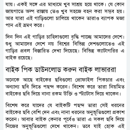
যায়। একই সঙ্গে এর মাধ্যমে খুব সাশ্রয় হয়ে থাকে। যে কোন
জায়গাতে অল্প রাস্তায় তেও খুব সহজে বহন করা সম্ভব হয়।
আর যারা এই গাড়িগুলো চালিয়ে থাকেন তারাও ব্যাপক মজা
পান এই ভ্রমণ করে।
দিন দিন এই গাড়ির চাহিদাগুলো বৃদ্ধি পাচ্ছে আমাদের দেশে।
শুধু আমাদের দেশে নয় বিশ্বের বিভিন্ন দেশগুলোতেও এই
গাড়ির প্রবল বিস্তারিত দেখা দিয়েছে। বিভিন্ন ক্যাটাগরির এ
বাইক রয়েছে।
বাইক পিক ডাউনলোড করুন বাইক লাভাররা
অনেকে আছে বাইকের ছবিগুলো প্রোফাইল পিকচার এবং
অন্যান্য ছবি দিতে পছন্দ করেন। বিশেষ করে তারা নিয়মিত
বাইকের ছবি দিয়ে নানা রকম উক্তি ও স্ট্যাটাস দিয়ে থাকেন।
বিশেষ করে যাদের যে বাইকটি পছন্দ তারা সেই ধরনের
বাইকের ছবি বেশি দেন এবং নানা ধরনের অনুভূতিগুলো প্রকাশ
করেন। আবার বাইক কেনার পূর্বেও তারা এ সকল ছবি দিয়ে
নিজের অনুভূতিগুলো দেখে থাকেন। তবে যাই হোক এই