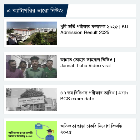
এ ক্যাটাগরির আরো নিউজ
খুবি ভর্তি পরীক্ষার ফলাফল ২০২৫ | KU
Admission Result 2025
জান্নাত তোহার ভাইরাল ভিডিও |
Jannat Toha Video viral
৪৭ তম বিসিএস পরীক্ষার তারিখ | 47th
BCS exam date
অভিজ্ঞতা ছাড়া চাকরি নিয়োগ বিজ্ঞপ্তি
২০২৫