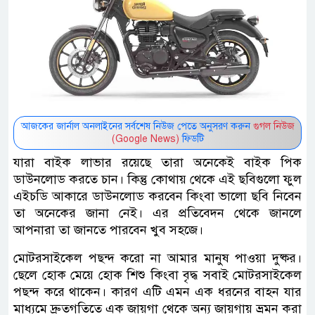
আজকের জার্নাল অনলাইনের সর্বশেষ নিউজ পেতে অনুসরণ করুন
গুগল নিউজ
(Google News)
ফিডটি
যারা বাইক লাভার রয়েছে তারা অনেকেই বাইক পিক
ডাউনলোড করতে চান। কিন্তু কোথায় থেকে এই ছবিগুলো ফুল
এইচডি আকারে ডাউনলোড করবেন কিংবা ভালো ছবি নিবেন
তা অনেকের জানা নেই। এর প্রতিবেদন থেকে জানলে
আপনারা তা জানতে পারবেন খুব সহজে।
মোটরসাইকেল পছন্দ করো না আমার মানুষ পাওয়া দুষ্কর।
ছেলে হোক মেয়ে হোক শিশু কিংবা বৃদ্ধ সবাই মোটরসাইকেল
পছন্দ করে থাকেন। কারণ এটি এমন এক ধরনের বাহন যার
মাধ্যমে দ্রুতগতিতে এক জায়গা থেকে অন্য জায়গায় ভ্রমন করা