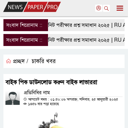
সংবাদ শিরোনাম ::
রাবি এ ইউনিট পরীক্ষার প্রশ্ন সমাধান ২০২৫ | RU A Un
সংবাদ শিরোনাম ::
রাবি এ ইউনিট পরীক্ষার প্রশ্ন সমাধান ২০২৫ | RU A Un
প্রচ্ছদ /
চাকরি খবর
বাইক পিক ডাউনলোড করুন বাইক লাভাররা
প্রতিনিধির নাম
আপডেট সময় : ০১:৫০:০৬ অপরাহ্ন, শনিবার, ২৫ জানুয়ারী ২০২৫
১৪৫৬ বার পড়া হয়েছে