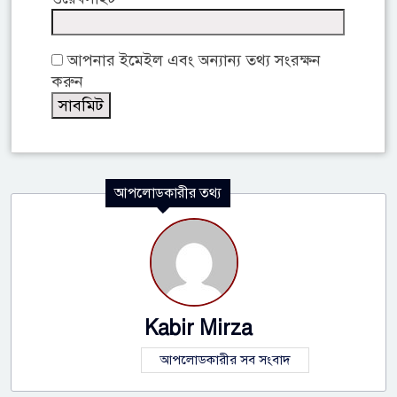
আপনার ইমেইল এবং অন্যান্য তথ্য সংরক্ষন
করুন
আপলোডকারীর তথ্য
Kabir Mirza
আপলোডকারীর সব সংবাদ