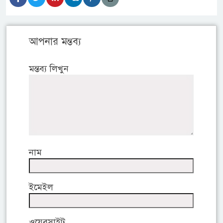
আপনার মন্তব্য
মন্তব্য লিখুন
নাম
ইমেইল
ওয়েবসাইট