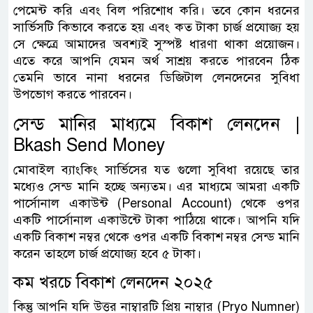
পেমেন্ট করি এবং বিল পরিশোধ করি। তবে কোন ধরনের
সার্ভিসটি কিভাবে করতে হয় এবং কত টাকা চার্জ প্রযোজ্য হয়
সে ক্ষেত্রে আমাদের অবশ্যই সুস্পষ্ট ধারণা থাকা প্রয়োজন।
এতে করে আপনি যেমন অর্থ সাশ্রয় করতে পারবেন ঠিক
তেমনি ভাবে নানা ধরনের ডিজিটাল লেনদেনের সুবিধা
উপভোগ করতে পারবেন।
সেন্ড মানির মাধ্যমে বিকাশ লেনদেন |
Bkash Send Money
মোবাইল ব্যাংকিং সার্ভিসের যত গুলো সুবিধা রয়েছে তার
মধ্যেও সেন্ড মানি হচ্ছে অন্যতম। এর মাধ্যমে আমরা একটি
পার্সোনাল একাউন্ট (Personal Account) থেকে ওপর
একটি পার্সোনাল একাউন্টে টাকা পাঠিয়ে থাকে। আপনি যদি
একটি বিকাশ নম্বর থেকে ওপর একটি বিকাশ নম্বর সেন্ড মানি
করেন তাহলে চার্জ প্রযোজ্য হবে ৫ টাকা।
কম খরচে বিকাশ লেনদেন ২০২৫
কিন্তু আপনি যদি উত্তর নাম্বারটি প্রিয় নাম্বার (Pryo Numner)