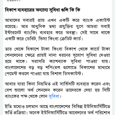
বিকাশ ব্যবহারের অন্যান্য সুবিধা গুলি কি কি
আমাদের সবারই প্রায় এখন একটি করে ব্যাংক একাউন্ট
রয়েছে। আর আধুনিক তথ্য প্রযুক্তির যুগে আমরা সবাই
ইন্টারনেট ব্যাংকিং ব্যবহার করে অবস্থা। সেই সাথে থাকে
একটি করে ডেবিট, ভিসা কিংবা ক্রেডিট কার্ড।
তার থেকে বিকাশে টাকা কিংবা বিকাশ থেকে কার্ডে টাকা
লেনদেনের ক্ষেত্রে প্রায়ই নানা ধরনের সুযোগ সুবিধা দেওয়া
হয়ে থাকে। সরাসরি ক্যাশব্যাক সুবিধা পাওয়া যায়।
বাংলাদেশের বড় বড় শপিংমল গুলোতে বিকাশের মাধ্যমে
পেমেন্ট করলে পাওয়া যায় বিশাল ডিসকাউন্ট।
আবার যারা কিনা নিয়মিত এই সার্ভিসটি ব্যবহার করেন এবং
বেশ ভালো অর্থ লেনদেন করেন তাদেরকে দেয়া হয় সিটি
ব্যাংকের পক্ষ থেকে লোন
সুবিধা
।
ইতি মধ্যেও চলমান আছে বাংলাদেশের বিভিন্ন ইউনিভার্সিটিতে
ভর্তি প্রক্রিয়া। অনেক ইউনিভার্সিটিতে আবেদনের অর্থ পরিশোধ