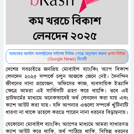
আজকের জার্নাল অনলাইনের সর্বশেষ নিউজ পেতে অনুসরণ করুন
গুগল নিউজ
(Google News)
ফিডটি
দেশের সবচাইতে জনপ্রিয় মোবাইল ব্যাংকিং অ্যাপ বিকাশ
লেনদেন ২০২৫ সম্পর্কে চলুন আজকে জেনে নেই। দৈনন্দিন
জীবনের নানা প্রয়োজন, অফিসের কাজ, ব্যবসায়িক ইত্যাদি
ক্ষেত্রে আমরা এই সার্ভিসটি গ্রহণ করে থাকেি। তবে এই
প্লাটফর্মের মাধ্যমে অনেকভাবেই অর্থ লেনদেন করা যায় এবং
ক্যাশ আউট করা যায়। যদি আপনার এগুলো সম্পর্কে খুঁটিনাটি
ধারণা না থাকে তাহলে করতে পারেন নানা ধরনের বিড়াম্বনায়।
যেকোনো মোবাইল ব্যাংকিং অ্যাপের মাধ্যমে আমরা সাধারণত
ক্যাশ আউট করে থাকি, অর্থ পাঠিয়ে থাকি, বিভিন্ন ধরনের