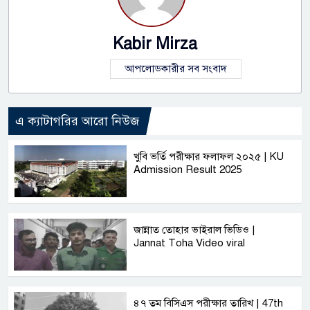
Kabir Mirza
আপলোডকারীর সব সংবাদ
এ ক্যাটাগরির আরো নিউজ
খুবি ভর্তি পরীক্ষার ফলাফল ২০২৫ | KU
Admission Result 2025
জান্নাত তোহার ভাইরাল ভিডিও |
Jannat Toha Video viral
৪৭ তম বিসিএস পরীক্ষার তারিখ | 47th