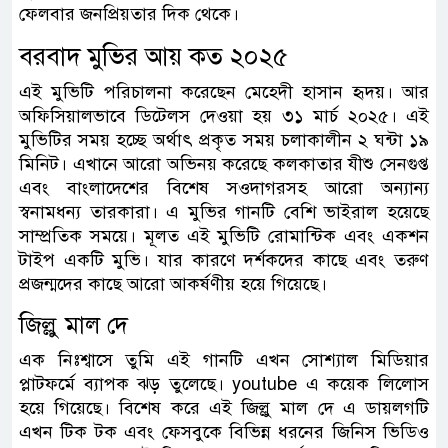
ফেলবার জনপ্রিয়তার দিক থেকে।
বরবাদ মুভির আয় কত ২০২৫
এই মুভিটি পরিচালনা করেছেন মেহেদী হাসান হৃদয়। আর
অফিসিয়ালভাবে ডিটেলস দেওয়া হয় ৩১ মার্চ ২০২৫। এই
মুভিটির সময় হচ্ছে অর্থাৎ প্রকৃত সময় চলাকালীন ২ ঘন্টা ১৯
মিনিট। এখানে আরো অভিনয় করেছে কলকাতার যীশু সেনগুপ্ত
এবং বাংলাদেশের বিশেষ সওদাগরসহ আরো অন্যান্য
স্বনামধন্য তারকারা। এ মুভির গানটি বেশি ভাইরাল হয়েছে
সাম্প্রতিক সময়ে। মূলত এই মুভিটি রোমান্টিক এবং একশন
টাইপ একটি মুভি। যার কারণে দর্শকদের কাছে এবং তরুণ
প্রজন্মদের কাছে আরো আকর্ষণীয় হয়ে গিয়েছে।
জিল্লু মাল দে
এক নিঃশ্বাসে তুমি এই গানটি এখন সোশ্যাল মিডিয়ার
প্লাটফর্মে ব্যাপক ঝড় তুলেছে। youtube এ কয়েক লিলোস
হয়ে গিয়েছে। বিশেষ করে এই জিল্লু মাল দে এ ডায়লগটি
এখন টিক টক এবং ফেসবুকে বিভিন্ন ধরনের জিনিস ভিডিও