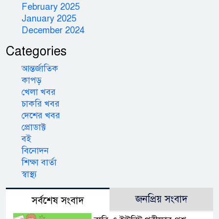
February 2025
January 2025
December 2024
Categories
আন্তর্জাতিক
কাপড়
খেলা খবর
চাকরি খবর
দেশের খবর
প্রোডাক্ট
বই
বিনোদন
শিক্ষা বার্তা
স্বাস্থ্য
জনপ্রিয় সংবাদ
সর্বশেষ সংবাদ