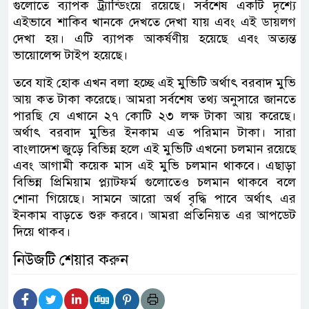
গুলোতে ব্যাপক ট্র্যান্ডিংয়ে রয়েছে। সর্বশেষ একটি দৃশ্যে
এইভাবে শাকিব খানকে দেখতে দেখা যায় এবং এই ডায়লগ
দেখা হয়। এটি ব্যাপক আকর্ষণীয় হয়েছে এবং অত্যন্ত
ভায়োলেন্স টাইপ হয়েছে।
তবে যাই হোক এখন বলা হচ্ছে এই মুভিটি অর্থাৎ বরবাদ মুভি
আয় কত টাকা করেছে। আমরা সর্বশেষ তথ্য অনুসারে জানতে
পারছি যে এখানে ২৭ কোটি ২৩ লক্ষ টাকা আয় করেছে।
অর্থাৎ বরবাদ মুভির ইনকাম এত পরিমান টাকা। সারা
বাংলাদেশ জুড়ে বিভিন্ন হলে এই মুভিটি এখনো চলমান রয়েছে
এবং আগামী কয়েক মাস এই মুভি চলমান থাকবে। এছাড়া
বিভিন্ন প্রিমিয়াম প্ল্যাটফর্ম গুলোতেও চলমান থাকবে বলে
শোনা গিয়েছে। সামনে আরো অর্থ বৃদ্ধি পাবে অর্থাৎ এর
ইনকাম বাড়তে শুরু করবে। আমরা প্রতিনিয়ত এর আপডেট
দিয়ে থাকব।
নিউজটি শেয়ার করুন