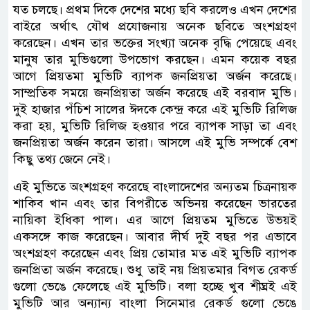
যত চলছে। প্রথম দিকে দেশের মধ্যে ছবি করলেও এখন দেশের
বাইরে অর্থাৎ যৌথ প্রযোজনায় অনেক ছবিতে অংশগ্রহণ
করেছেন। এখন তার ভক্তের সংখ্যা অনেক বৃদ্ধি পেয়েছে এবং
মানুষ তার মুভিগুলো উপভোগ করছেন। এমন কয়েক বছর
আগে প্রিয়তমা মুভিটি ব্যাপক জনপ্রিয়তা অর্জন করেছে।
সাম্প্রতিক সময়ে জনপ্রিয়তা অর্জন করেছে এই বরবাদ মুভি।
দুই হাজার পঁচিশ সালের ঈদকে কেন্দ্র করে এই মুভিটি রিলিজ
করা হয়, মুভিটি রিলিজ হওয়ার পরে ব্যাপক সাড়া তা এবং
জনপ্রিয়তা অর্জন করেন তারা। আসলে এই মুভি সম্পর্কে বেশ
কিছু তথ্য জেনে নেই।
এই মুভিতে অংশগ্রহণ করেছে বাংলাদেশের অন্যতম চিত্রনায়ক
শাকিব খান এবং তার বিপরীতে অভিনয় করেছেন ভারতের
নায়িকা ইধিকা পাল। এর আগে প্রিয়তম মুভিতে উভয়ই
একসঙ্গে কাজ করেছেন। আবার দীর্ঘ দুই বছর পর এভাবে
অংশগ্রহণ করেছেন এবং প্রিয় তোমার মত এই মুভিটি ব্যাপক
জনপ্রিতা অর্জন করেছে। শুধু তাই নয় প্রিয়তমার বিগত রেকর্ড
গুলো ভেঙে ফেলেছে এই মুভিটি। বলা হচ্ছে খুব শীঘ্রই এই
মুভিটি আর অন্যান্য বাংলা সিনেমার রেকর্ড গুলো ভেঙে