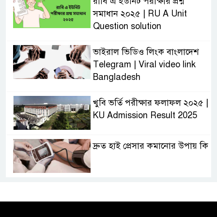
রাবি এ ইউনিট পরীক্ষার প্রশ্ন
সমাধান ২০২৫ | RU A Unit
Question solution
ভাইরাল ভিডিও লিংক বাংলাদেশ
Telegram | Viral video link
Bangladesh
খুবি ভর্তি পরীক্ষার ফলাফল ২০২৫ |
KU Admission Result 2025
দ্রুত হাই প্রেসার কমানোর উপায় কি
আজকের দাখিল পরীক্ষার প্রশ্ন ২০২৫
| Today Dakhil Exam
Question