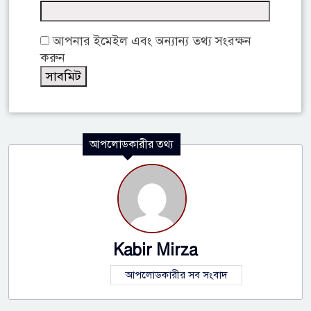
আপনার ইমেইল এবং অন্যান্য তথ্য সংরক্ষন
করুন
আপলোডকারীর তথ্য
Kabir Mirza
আপলোডকারীর সব সংবাদ