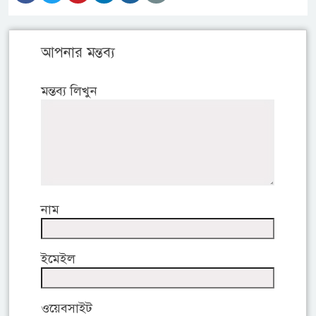
আপনার মন্তব্য
মন্তব্য লিখুন
নাম
ইমেইল
ওয়েবসাইট