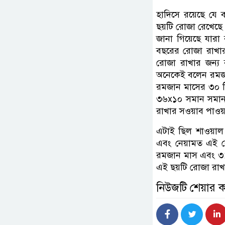
হাদিসে রয়েছে যে 
ছয়টি রোজা রেখেছে
জানা গিয়েছে যারা
বছরের রোজা রাখার
রোজা রাখার জন্য
অনেকেই বলেন রমজান
রমজান মাসের ৩০ ট
৩৬x১০ সমান সমান 
রাখার সওয়াব পাওয
এটাই ছিল শাওয়া
এবং নেয়ামত এই র
রমজান মাস এবং ৩১
এই ছয়টি রোজা রাখা
নিউজটি শেয়ার 