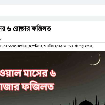
সের ৬ রোজার ফজিলত
াম
 ০২:১৯:৩১ অপরাহ্ন, বৃহস্পতিবার, ৩ এপ্রিল ২০২৫
৭৮৫ বার পড়া হয়েছে