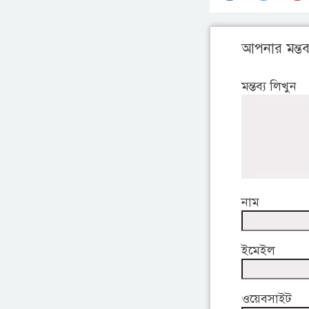
আপনার মন্তব্
মন্তব্য লিখুন
নাম
ইমেইল
ওয়েবসাইট