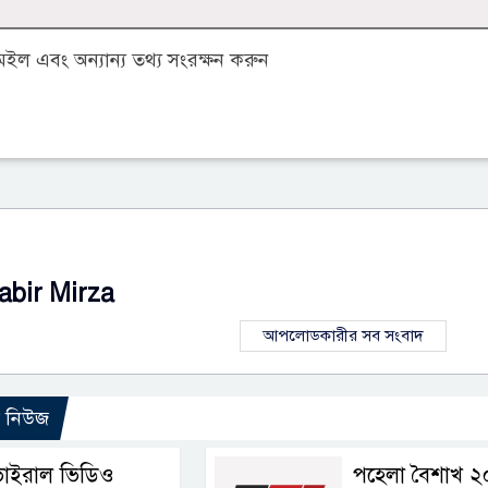
ল এবং অন্যান্য তথ্য সংরক্ষন করুন
abir Mirza
আপলোডকারীর সব সংবাদ
ো নিউজ
ভাইরাল ভিডিও
পহেলা বৈশাখ 