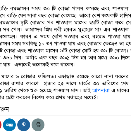
ব্যক্তি রমজানের সময় ৩০ টি রোজা পালন‌ করেছে এবং শাওয়াল
 সে ব্যক্তি যেন সারা বছর রোজা রেখেছে। আরো বেশ কয়েকটি হাদি
 রমজানের দৃষ্টি রোজার পর শাওয়াল মাসের ছয়টি রোজা করে স
 সব পেল। আমাদের প্রিয় নবী হযরত মুহাম্মদ সাঃ এর শাওয়াল
 বলেছেন। কারণ এ সময় বেশি সওয়াব এবং রহমত পাওয়া যায
ের সময় সবকিছু ১০ গুণ পাওয়া যায় এবং রোজার ক্ষেত্রেও তা হয
ি রোজা এবং শাওয়াল মাসের ৬টি রোজা মোট হয় ৩৬ টি রোজা।
৩৬০ দিন। অর্থাৎ এক বছর ৩৬৫ দিন হয় তার মধ্যে ৩৬০ দিনে
়া যায়। এভাবেই অনেকেই বলে থাকেন।
ল মাসের ৬ রোজার ফজিলত। এছাড়াও রয়েছে আরো নানা ধরনের
োজা রাখার‌ কারণে। হাজার ২৫ সালে মার্চের ৩০ তারিখের শেষ 
 তারিখ থেকে শুরু হয়েছে শাওয়াল মাস। ভাই
আপনারা
এ মাসের 
র চেষ্টা করবেন বিশেষ করে প্রথম সপ্তাহের মধ্যেই।
করুন