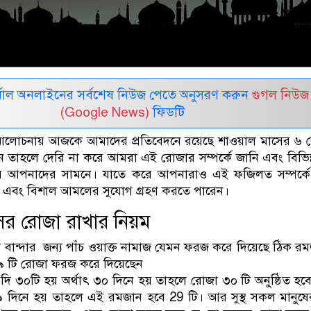
নাল অনলাইনের সর্বশেষ নিউজ পেতে অনুসরণ করুন
গুগল নিউজ
(Google News)
ফিডটি
লোচনায় আজকে আমাদের প্রতিবেদনে রয়েছে শাওয়াল মাসের ৬
 তাহলে দেরি না করে আমরা এই রোজার সম্পর্কে জানি এবং বিভিন্
রে আপনাদের সামনে। যাতে করে আপনারাও এই ফজিলত সম্পর্কে
 এবং বিশাল আমলের সুযোগ গ্রহণ করতে পারেন।
ের রোজা রাখার নিয়ম
া বান্দার ‌ জন্য পাঁচ ওয়াক্ত নামাজ যেমন ফরজ করে দিয়েছে ঠিক র
৯ টি রোজা ফরজ করে দিয়েছেন
ি‌ ৩০টি হয় অর্থাৎ ৩০ দিনে হয় তাহলে রোজা ৩০ টি অনুষ্ঠিত হ
 দিনে হয় তাহলে এই রমজান হবে 29 টি। আর সুস্থ সকল মানুষে