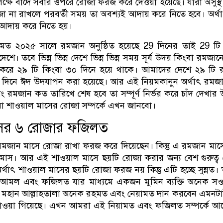
সাপেক্ষে বাদে সবার ওপরে রোজা ফরজ করে দেওয়া হয়েছে। যারা অসুস্থ
া না রাখলে পরবর্তী সময় তা অবশ্যই আদায় করে নিতে হবে। অর্থ
দায় করে নিতে হয়।
 মত ২০২৫ সালে রমজান অনুষ্ঠিত হয়েছে 29 দিনের তাই 29 ট
শে। তবে ভিন্ন ভিন্ন দেশে ভিন্ন ভিন্ন সময় সূর্য উদয় কিংবা রমজান
 করে ২৯ টি কিংবা ৩০ দিনে হয়ে থাকে। আমাদের দেশে ২৯ টি
 দিনে ঈদ উদযাপন করা হয়েছে। আর এই নিয়মকানুন অর্থাৎ রম
ং রমজান কত তারিখে শেষ হবে তা সম্পূর্ণ নির্ভর করে চাঁদ দেখার
 শাওয়াল মাসের রোজা সম্পর্কে এখন জানবো।
সের ৬ রোজার ফজিলত
রমজান মাসে রোজা রাখা ফরজ করে দিয়েছেন। কিন্তু এ রমজান মা
াস। আর এই শাওয়াল মাসে ছয়টি রোজা করার জন্য বেশ গুরুত্ব 
র্থাৎ শাওয়াল মাসের ছয়টি রোজা ফরজ নয় কিন্তু এটি হচ্ছে সুন্নত
 আমল এবং ফজিলত যার মাধ্যমে একজন মুমিন ব্যক্তি অনেক সও
মহান আল্লাহতালা অনেক রহমত এবং নেয়ামত দান করবেন এমনটা
পাওয়া গিয়েছে। এখন আমরা এই নিয়ামত এবং ফজিলত সম্পর্কে 