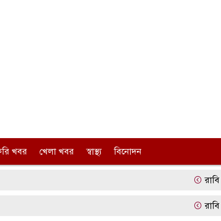
করি খবর
খেলা খবর
স্বাস্থ্য
বিনোদন
রাবি এ ইউনি
রাবি এ ইউনি