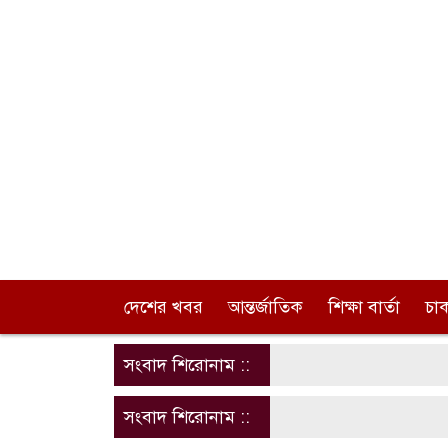
দেশের খবর
আন্তর্জাতিক
শিক্ষা বার্তা
চা
সংবাদ শিরোনাম ::
সংবাদ শিরোনাম ::