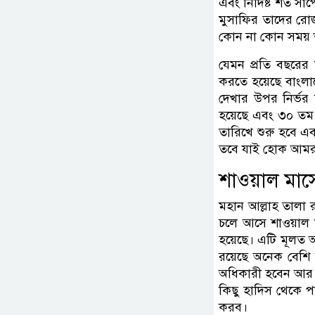
এবং নির্দিষ্ট শর্ত 
মুসাফির তাদের রোজ
কোন না কোন সময় আ
যেমন প্রতি বছরের
করতে হয়েছে বাংলাদে
দেখার উপর নির্ভর
হয়েছে এবং ৩০ তম
তারিখে শুরু হবে এব
তবে যাই হোক আমরা
শাওয়াল মা
মহান আল্লাহ তালা 
চলে আসে শাওয়াল ম
হয়েছে। এটি মূলত অ
রয়েছে অনেক বেশি
অধিকারী হবেন আর 
কিছু হাদিস থেকে 
করব।