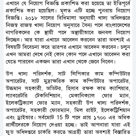
এখানে যে নিয়োগ বিজ্ঞপ্তি প্রকাশিত করা হয়েছে তা ইতিপূর্বে
প্রকাশিত করা হয়েছিল। মূলত এটি হচ্ছে পুনরায় নিয়োগ
বিজ্ঞপ্তি। ২০১৮ সালের বিধিমালা অনুযায়ী খাদ্য অধিদপ্তরে
নিজস্ব রাজস্ব খাদ্য নিয়োগ অনুসারে সৈন্য পদে বাংলাদেশের
নাগরিকদের কে স্থায়ী পদে অস্থায়ীভাবে জনবল নিয়োগ
দিচ্ছেন। আর যারা এখানে আবেদন করবেন তারা অবশ্যই এ
বিষয়টি বিবেচনা করে তারপর এখানে আবেদন করবেন। চলুন
এখন আমরা দেখে নেই কোন কোন পদে এখানে আবেদন করা
যেতে পারবেন একজন তারা এখান থেকে জেনে নিবেন।
উপ খাদ্য পরিদর্শক, সাট লিপিকার কাম কম্পিউটার
অপারেটর, সাট মুদ্রাক্ষরিক কাম কম্পিউটার অপারেটর,
উচ্চমান সহকারী, অডিটর, হিসাব রক্ষক কাম ক্যাশিয়ার,
ল্যাবরেটরি টেকনিশিয়ান, মেকানিক্যাল ফোর ম্যান,
ইলেকট্রিক্যাল ফোর ম্যান, সহকারী উপ খাদ্য পরিদর্শক,
অপারেটর, সহকারী ফোরম্যান, মিল রাইট, ইলেকট্রিশিয়ান
এবং ড্রাইভার। সর্বমোট 15 টি পদে প্রায় ১৭০০ এর অধিক
প্রার্থীদেরকে নিয়োগ দেওয়া হচ্ছে। তাই আপনারা যারা এই
ফুড অধিদপ্তরে চাকরি করতে আগ্রহী তারা অবশ্যই বিস্তারিত