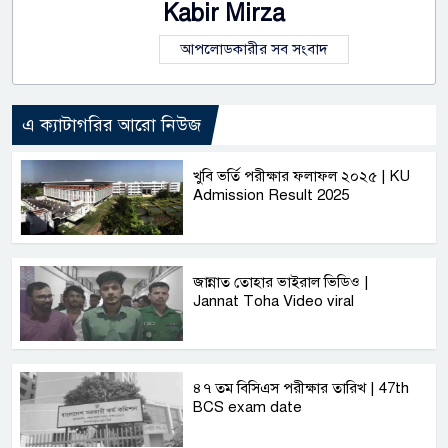
Kabir Mirza
আপলোডকারীর সব সংবাদ
এ ক্যাটাগরির আরো নিউজ
খুবি ভর্তি পরীক্ষার ফলাফল ২০২৫ | KU
Admission Result 2025
জান্নাত তোহার ভাইরাল ভিডিও |
Jannat Toha Video viral
৪৭ তম বিসিএস পরীক্ষার তারিখ | 47th
BCS exam date