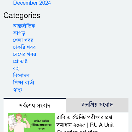
December 2024
Categories
আন্তর্জাতিক
কাপড়
খেলা খবর
চাকরি খবর
দেশের খবর
প্রোডাক্ট
বই
বিনোদন
শিক্ষা বার্তা
স্বাস্থ্য
জনপ্রিয় সংবাদ
সর্বশেষ সংবাদ
রাবি এ ইউনিট পরীক্ষার প্রশ্ন
সমাধান ২০২৫ | RU A Unit