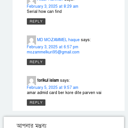
February 3, 2025 at 8:29 am
Serial how can find
REPLY
MD MOZAMMEL haque
says:
February 3, 2025 at 6:57 pm
mozammelkuri95@gmail.com
REPLY
torikul islam
says:
February 5, 2025 at 9:57 am
amar admid card ber kore dite parven vai
REPLY
আপনার মন্তব্য