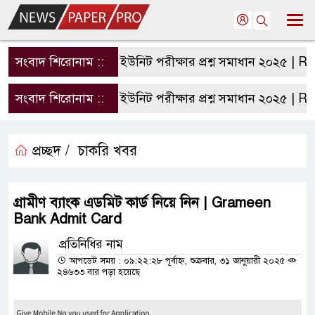
সংবাদ শিরোনাম ::
রাবি এ ইউনিট পরীক্ষার প্রশ্ন সমাধান ২০২৫ | RU A
সংবাদ শিরোনাম ::
রাবি এ ইউনিট পরীক্ষার প্রশ্ন সমাধান ২০২৫ | RU A
প্রচ্ছদ /
চাকরি খবর
গ্রামীণ ব্যাংক এডমিট কার্ড নিয়ে নিন | Grameen
Bank Admit Card
প্রতিনিধির নাম
আপডেট সময় : ০৯:২২:২৮ পূর্বাহ্ন, শুক্রবার, ৩১ জানুয়ারী ২০২৫
২৪৬৩৩ বার পড়া হয়েছে