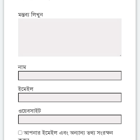
মন্তব্য লিখুন
নাম
ইমেইল
ওয়েবসাইট
আপনার ইমেইল এবং অন্যান্য তথ্য সংরক্ষন