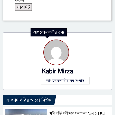
করুন
আপলোডকারীর তথ্য
Kabir Mirza
আপলোডকারীর সব সংবাদ
এ ক্যাটাগরির আরো নিউজ
খুবি ভর্তি পরীক্ষার ফলাফল ২০২৫ | KU