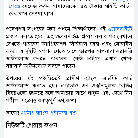
পেজে
মেসেজ করুন আমাদেরকে। ৫০ টাকায় আইডি কার্ড
বের করে দেওয়া যাবে।
প্রবেশপত্র সংগ্রহের জন্য প্রথমে শিক্ষার্থীদের এই
ওয়েবসাইটে
প্রকাশ করতে হবে। এই ওয়েবসাইটে প্রবেশ করার পর সেখানে
দেখতে পারবেন অ্যাপ্লিকেশন সিরিয়াল নম্বর এবং মোবাইল
নম্বর। এ দুইটি অপশন থেকে দেখে তারপর আপনারা সরাসরি
ডাউনলোড করতে পারবেন। কেউ চাইলে এখান থেকে
সরাসরি ডাউনলোড করতে পারেন।
উপরের এই পদ্ধতিতেই গ্রামীণ ব্যাংক এডমিট কার্ড
ডাউনলোড করতে হয়। এছাড়াও এর প্রস্তুতিমূলক বিভিন্ন
বিষয়গুলো জানতে হলে আমাদের সাথে থাকুন এবং দেখে নিন
পরীক্ষা সংক্রান্ত গুরুত্বপূর্ণ তথ্যগুলো।
আরোঃ
গ্রামীণ ব্যাংক পরীক্ষার প্রশ্ন
নিউজটি শেয়ার করুন