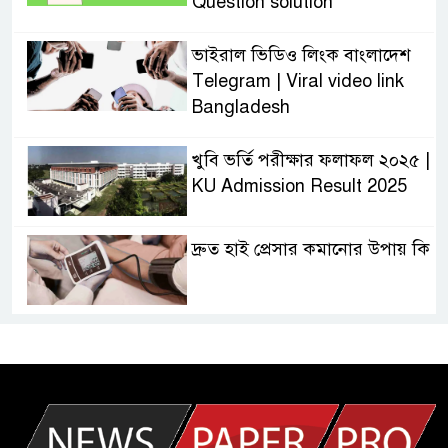
Question solution
ভাইরাল ভিডিও লিংক বাংলাদেশ
Telegram | Viral video link
Bangladesh
খুবি ভর্তি পরীক্ষার ফলাফল ২০২৫ |
KU Admission Result 2025
দ্রুত হাই প্রেসার কমানোর উপায় কি
আজকের দাখিল পরীক্ষার প্রশ্ন ২০২৫
| Today Dakhil Exam
Question
খুবি সি ইউনিট ভর্তি পরীক্ষার প্রশ্ন