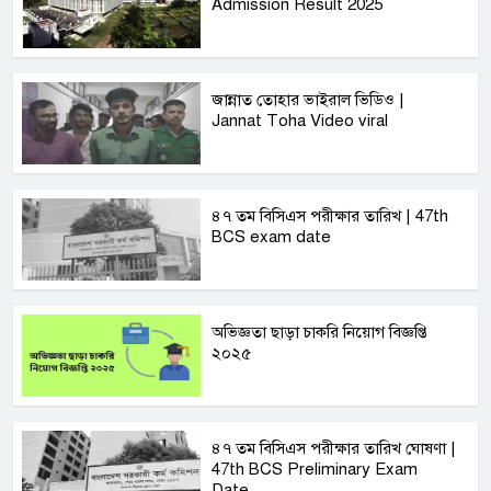
Admission Result 2025
জান্নাত তোহার ভাইরাল ভিডিও |
Jannat Toha Video viral
৪৭ তম বিসিএস পরীক্ষার তারিখ | 47th
BCS exam date
অভিজ্ঞতা ছাড়া চাকরি নিয়োগ বিজ্ঞপ্তি
২০২৫
৪৭ তম বিসিএস পরীক্ষার তারিখ ঘোষণা |
47th BCS Preliminary Exam
Date