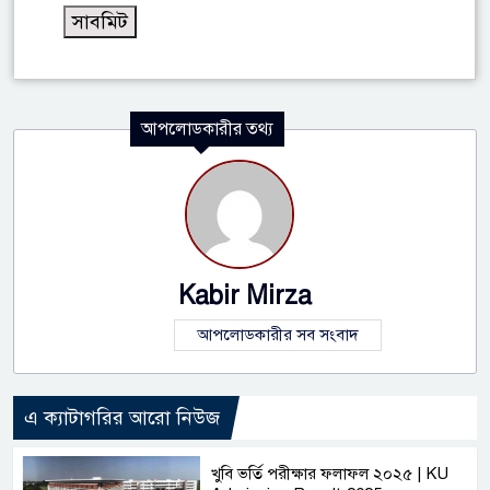
আপলোডকারীর তথ্য
Kabir Mirza
আপলোডকারীর সব সংবাদ
এ ক্যাটাগরির আরো নিউজ
খুবি ভর্তি পরীক্ষার ফলাফল ২০২৫ | KU