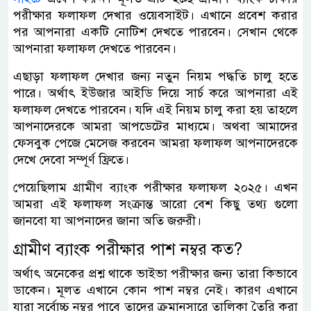
পরীক্ষার ফলাফল দেখার ওয়েবসাইট। এখানে প্রবেশ করার
পর আপনারা একটি নোটিশ দেখতে পারবেন। সেখান থেকে
আপনারা ফলাফল দেখতে পারবেন।
এছাড়া ফলাফল দেখার জন্য নতুন নিয়ম পদ্ধতি চালু হতে
পারে। অর্থাৎ ইউজার আইডি দিয়ে সার্চ করে আপনারা এই
ফলাফল দেখতে পারবেন। যদি এই নিয়ম চালু করা হয় তাহলে
আপনাদেরকে আমরা আপডেটের মাধ্যমে। অথবা আমাদের
ফেসবুক পেজে মেসেজ করবেন আমরা ফলাফল আপনাদেরকে
দেখে দেবো সম্পূর্ণ ফ্রিতে।
পেয়েছিলাম গ্রামীণ ব্যাংক পরীক্ষার ফলাফল ২০২৫। এখন
আমরা এই ফলাফল সংক্রান্ত আরো বেশ কিছু তথ্য গুলো
জানবো যা আপনাদের জানা অতি জরুরী।
গ্রামীণ ব্যাংক পরীক্ষার পাশ নম্বর কত?
অর্থাৎ অনেকের প্রশ্ন থাকে ভাইভা পরীক্ষার জন্য তারা কিভাবে
ডাকেন। মূলত এখানে কোন পাশ নম্বর নেই। কারণ এখানে
যারা সর্বোচ্চ নম্বর পাবে তাদের ক্রমানুসারে তালিকা তৈরি করা