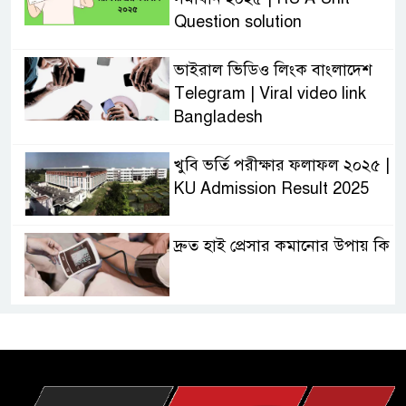
Question solution
ভাইরাল ভিডিও লিংক বাংলাদেশ
Telegram | Viral video link
Bangladesh
খুবি ভর্তি পরীক্ষার ফলাফল ২০২৫ |
KU Admission Result 2025
দ্রুত হাই প্রেসার কমানোর উপায় কি
আজকের দাখিল পরীক্ষার প্রশ্ন ২০২৫
| Today Dakhil Exam
Question