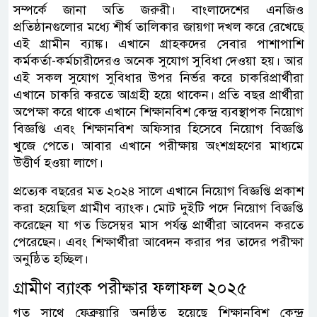
সম্পর্কে জানা অতি জরুরী। বাংলাদেশের এনজিও
প্রতিষ্ঠানগুলোর মধ্যে শীর্ষ তালিকার জায়গা দখল করে রেখেছে
এই গ্রামীন ব্যাঙ্ক। এখানে গ্রাহকদের সেবার পাশাপাশি
কর্মকর্তা-কর্মচারীদেরও অনেক সুযোগ সুবিধা দেওয়া হয়। আর
এই সকল সুযোগ সুবিধার উপর নির্ভর করে চাকরিপ্রার্থীরা
এখানে চাকরি করতে আগ্রহী হয়ে থাকেন। প্রতি বছর প্রার্থীরা
অপেক্ষা করে থাকে এখানে শিক্ষানবিশ কেন্দ্র ব্যবস্থাপক নিয়োগ
বিজ্ঞপ্তি এবং শিক্ষানবিশ অফিসার হিসেবে নিয়োগ বিজ্ঞপ্তি
খুজে পেতে। আবার এখানে পরীক্ষায় অংশগ্রহণের মাধ্যমে
উত্তীর্ণ হওয়া লাগে।
প্রত্যেক বছরের মত ২০২৪ সালে এখানে নিয়োগ বিজ্ঞপ্তি প্রকাশ
করা হয়েছিল গ্রামীণ ব্যাংক। মোট দুইটি পদে নিয়োগ বিজ্ঞপ্তি
করেছেন যা গত ডিসেম্বর মাস পর্যন্ত প্রার্থীরা আবেদন করতে
পেরেছেন। এবং শিক্ষার্থীরা আবেদন করার পর তাদের পরীক্ষা
অনুষ্ঠিত হচ্ছিল।
গ্রামীণ ব্যাংক পরীক্ষার ফলাফল ২০২৫
গত সাথে ফেব্রুয়ারি অনুষ্ঠিত হয়েছে শিক্ষানবিশ কেন্দ্র