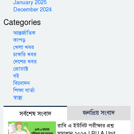
January 2025
December 2024
Categories
আন্তর্জাতিক
কাপড়
খেলা খবর
চাকরি খবর
দেশের খবর
প্রোডাক্ট
বই
বিনোদন
শিক্ষা বার্তা
স্বাস্থ্য
জনপ্রিয় সংবাদ
সর্বশেষ সংবাদ
রাবি এ ইউনিট পরীক্ষার প্রশ্ন
সমাধান ২০২৫ | RU A Unit