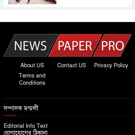
আজকের দাখিল পরীক্ষার প্রশ্ন ২০২৫
| Today Dakhil Exam
Question
খুবি সি ইউনিট ভর্তি পরীক্ষার প্রশ্ন
২০২৫ | KU C Unit Admission
Question
About US
Contact US
Privacy Policy
Terms and
দাখিল গণিত পরীক্ষার প্রশ্ন ২০২৫
Conditions
এসএসসি ইংরেজি ২য় পত্র প্রশ্ন
সম্পাদক মন্ডলী
২০২৫ | SSC English‌ 2nd
paper Question
Editorial Info Text
যোগাযোগের ঠিকানা