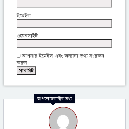
ইমেইল
ওয়েবসাইট
আপনার ইমেইল এবং অন্যান্য তথ্য সংরক্ষন
করুন
আপলোডকারীর তথ্য