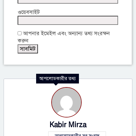
ওয়েবসাইট
আপনার ইমেইল এবং অন্যান্য তথ্য সংরক্ষন
করুন
আপলোডকারীর তথ্য
Kabir Mirza
আপলোডকারীর সব সংবাদ