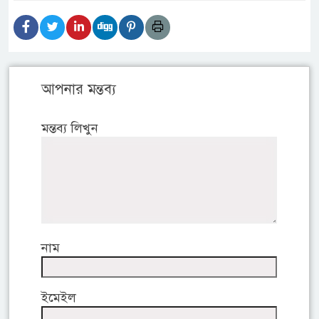
আপনার মন্তব্য
মন্তব্য লিখুন
নাম
ইমেইল