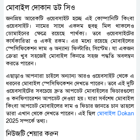
মোবাইল দোকান ডট সিও
জনপ্রিয় আরেকটি ওয়েবসাইট হচ্ছে এই কোম্পানিটি কিংবা
ওয়েবসাইট। নামের সাথে একদম হুবহু মিল থাকলেও
ডোমাইনের ক্ষেত্রে রয়েছে পার্থক্য। তবে ওয়েবসাইটের
কার্যকারিতা ও একই রকম। এর মধ্যে রয়েছে মোবাইলের
স্পেসিফিকেশন দাম ও অন্যান্য ফিল্টারিং সিস্টেম। যা একজন
ক্রেতা খুব সহজেই মোবাইল কিনতে সহজ পদ্ধতি অবলম্বন
করতে পারেন।
এছাড়াও আপনারা চাইলে অন্যান্য আরও ওয়েবসাইট থেকে এ
ধরনের মোবাইল স্পেসিফিকেশন দেখতে পারেন। তবে এই দুটি
ওয়েবসাইটের সবচেয়ে দ্রুত আপডেট মোবাইলের ফিচারগুলো
ও কনফিগারেশন আপডেট দেওয়া হয়। যারা সর্বশেষ মোবাইল
কিংবা আপডেট মোবাইলের দাম ও ফিচার জানতে চান তাহলে
তারা এখান থেকে দেখতে পারেন। এই ছিল
মোবাইল ‌Dokan
2025 সম্পর্কে তথ্য।
নিউজটি শেয়ার করুন