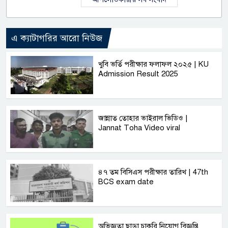
এ ক্যাটাগরির আরো নিউজ
খুবি ভর্তি পরীক্ষার ফলাফল ২০২৫ | KU
Admission Result 2025
জান্নাত তোহার ভাইরাল ভিডিও |
Jannat Toha Video viral
৪৭ তম বিসিএস পরীক্ষার তারিখ | 47th
BCS exam date
অভিজ্ঞতা ছাড়া চাকরি নিয়োগ বিজ্ঞপ্তি