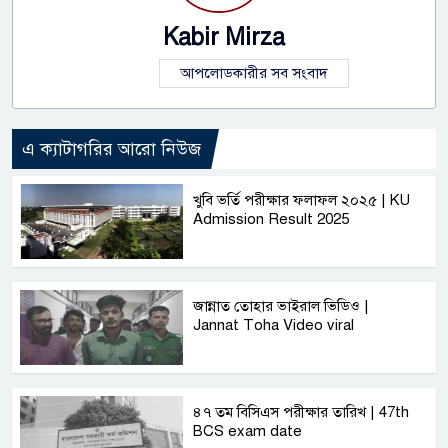
Kabir Mirza
আপলোডকারীর সব সংবাদ
এ ক্যাটাগরির আরো নিউজ
খুবি ভর্তি পরীক্ষার ফলাফল ২০২৫ | KU
Admission Result 2025
জান্নাত তোহার ভাইরাল ভিডিও |
Jannat Toha Video viral
৪৭ তম বিসিএস পরীক্ষার তারিখ | 47th
BCS exam date