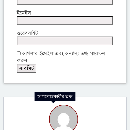
ইমেইল
ওয়েবসাইট
আপনার ইমেইল এবং অন্যান্য তথ্য সংরক্ষন
করুন
আপলোডকারীর তথ্য