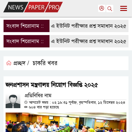
সংবাদ শিরোনাম ::
রাবি এ ইউনিট পরীক্ষার প্রশ্ন সমাধান ২০২৫ | R
সংবাদ শিরোনাম ::
রাবি এ ইউনিট পরীক্ষার প্রশ্ন সমাধান ২০২৫ | R
প্রচ্ছদ /
চাকরি খবর
জনপ্রশাসন মন্ত্রণালয় নিয়োগ বিজ্ঞপ্তি ২০২৫
প্রতিনিধির নাম
আপডেট সময় : ০২:১৯:৩১ পূর্বাহ্ন, বৃহস্পতিবার, ১২ ডিসেম্বর ২০২৪
৬০৪ বার পড়া হয়েছে