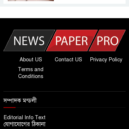
আজকের দাখিল পরীক্ষার প্রশ্ন ২০২৫
| Today Dakhil Exam
Question
খুবি সি ইউনিট ভর্তি পরীক্ষার প্রশ্ন
২০২৫ | KU C Unit Admission
Question
About US
Contact US
Privacy Policy
Terms and
দাখিল গণিত পরীক্ষার প্রশ্ন ২০২৫
Conditions
এসএসসি ইংরেজি ২য় পত্র প্রশ্ন
সম্পাদক মন্ডলী
২০২৫ | SSC English‌ 2nd
paper Question
Editorial Info Text
যোগাযোগের ঠিকানা
ন্যাশনাল ইউনিভার্সিটি নোটিশ |