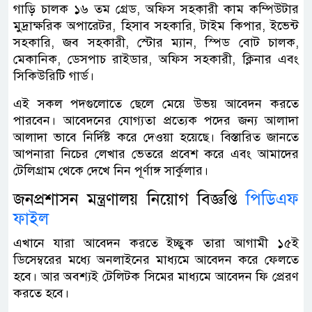
গাড়ি চালক ১৬ তম গ্রেড, অফিস সহকারী কাম কম্পিউটার
মুদ্রাক্ষরিক অপারেটর, হিসাব সহকারি, টাইম কিপার, ইভেন্ট
সহকারি, জব সহকারী, স্টোর‌ ম্যান, স্পিড বোট চালক,
মেকানিক, ডেসপাচ রাইডার, অফিস সহকারী, ক্লিনার এবং
সিকিউরিটি গার্ড।
এই সকল পদগুলোতে ছেলে মেয়ে উভয় আবেদন করতে
পারবেন। আবেদনের যোগ্যতা প্রত্যেক পদের জন্য আলাদা
আলাদা ভাবে নির্দিষ্ট করে দেওয়া হয়েছে। বিস্তারিত জানতে
আপনারা নিচের লেখার ভেতরে প্রবেশ করে এবং আমাদের
টেলিগ্রাম থেকে দেখে নিন পূর্ণাঙ্গ সার্কুলার।
জনপ্রশাসন মন্ত্রণালয় নিয়োগ বিজ্ঞপ্তি
পিডিএফ
ফাইল
এখানে যারা আবেদন করতে ইচ্ছুক তারা আগামী ১৫ই
ডিসেম্বরের মধ্যে অনলাইনের মাধ্যমে আবেদন করে ফেলতে
হবে। আর অবশ্যই টেলিটক সিমের মাধ্যমে আবেদন ফি প্রেরণ
করতে হবে।