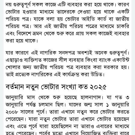
নয় গুরুত্বপূর্ণ সকল কাজে এটি ব্যবহার করা হয়ে থাকে। কারণ
ভোটার হওয়ার মাধ্যমে তাদেরকে দেওয়া হয়ে থাকে একটি
পরিচয় পত্র। যাকে বলা হয় ভোটার আইডি কার্ড বা জাতীয়
পরিচয় পত্র। আর এই জাতীয় পরিচয় পত্রের মাধ্যমে চাকরি
এবং বিদেশে ভ্রমন থেকে শুরু করে প্রায় সকল কাজেই ব্যবহার
করা হয়ে থাকে।
যার কারণে এই নাগরিক সনদপত্র অবশ্যই অনেক গুরুত্বপূর্ণ।
এছাড়াও ব্যক্তিগত কাজের সীল ব্যবহার কিংবা ব্যাংক একাউন্ট
খোলার জন্য জাতীয় পরিচয় পত্র ব্যবহার করা দরকার হয়।
তাই প্রত্যেক নাগরিকের এই কার্যক্রম্ভ করা উচিত।
বর্তমান নতুন ভোটার সংখ্যা কত ২০২৫
জানুয়ারি মাস থেকে শুরু হয়েছে হালনাগাদ। যা গত ৩
জানুয়ারি পর্যন্ত চলমান ছিল। যাদের জন্ম সাল ১ জানুয়ারি
২০০৮ সালের পূর্বে। তারা এখানে নতুন করে ভোটার করতে
পেরেছেন। যারা নতুন ভোটার তারা এখানে ভোটার হয়েছেন
এবং এতে পূর্বে যারা হয়েছিলেন না তারাও এবারের মাধ্যমে
হতে পেরেছেন। পূর্বের মতো এখানে নিয়োজিত ব্যক্তিরা বারে