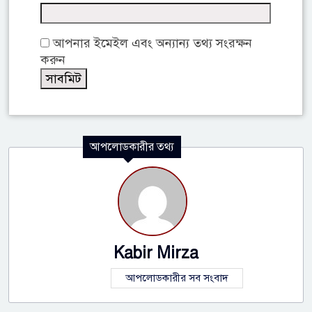
আপনার ইমেইল এবং অন্যান্য তথ্য সংরক্ষন
করুন
আপলোডকারীর তথ্য
Kabir Mirza
আপলোডকারীর সব সংবাদ