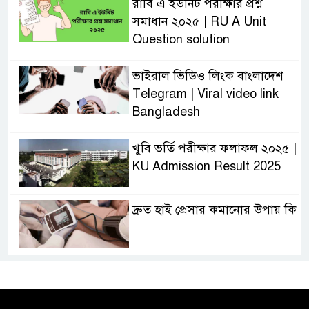
রাবি এ ইউনিট পরীক্ষার প্রশ্ন
সমাধান ২০২৫ | RU A Unit
Question solution
ভাইরাল ভিডিও লিংক বাংলাদেশ
Telegram | Viral video link
Bangladesh
খুবি ভর্তি পরীক্ষার ফলাফল ২০২৫ |
KU Admission Result 2025
দ্রুত হাই প্রেসার কমানোর উপায় কি
আজকের দাখিল পরীক্ষার প্রশ্ন ২০২৫
| Today Dakhil Exam
Question