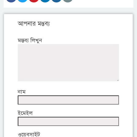
আপনার মন্তব্য
মন্তব্য লিখুন
নাম
ইমেইল
ওয়েবসাইট