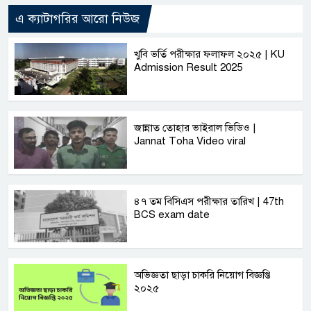
এ ক্যাটাগরির আরো নিউজ
খুবি ভর্তি পরীক্ষার ফলাফল ২০২৫ | KU
Admission Result 2025
জান্নাত তোহার ভাইরাল ভিডিও |
Jannat Toha Video viral
৪৭ তম বিসিএস পরীক্ষার তারিখ | 47th
BCS exam date
অভিজ্ঞতা ছাড়া চাকরি নিয়োগ বিজ্ঞপ্তি
২০২৫