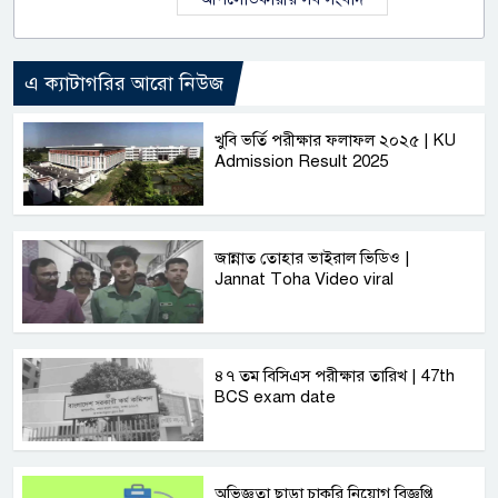
এ ক্যাটাগরির আরো নিউজ
খুবি ভর্তি পরীক্ষার ফলাফল ২০২৫ | KU
Admission Result 2025
জান্নাত তোহার ভাইরাল ভিডিও |
Jannat Toha Video viral
৪৭ তম বিসিএস পরীক্ষার তারিখ | 47th
BCS exam date
অভিজ্ঞতা ছাড়া চাকরি নিয়োগ বিজ্ঞপ্তি