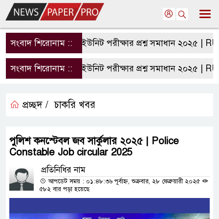
সংবাদ শিরোনাম ::
রাবি এ ইউনিট পরীক্ষার প্রশ্ন সমাধান ২০২৫ | RU A U
সংবাদ শিরোনাম ::
রাবি এ ইউনিট পরীক্ষার প্রশ্ন সমাধান ২০২৫ | RU A U
প্রচ্ছদ /
চাকরি খবর
পুলিশ কনস্টেবল জব সার্কুলার ২০২৫ | Police
Constable Job circular 2025
প্রতিনিধির নাম
আপডেট সময় : ০১:৪৮:৩৬ পূর্বাহ্ন, শুক্রবার, ২৮ ফেব্রুয়ারী ২০২৫
৫৮২ বার পড়া হয়েছে