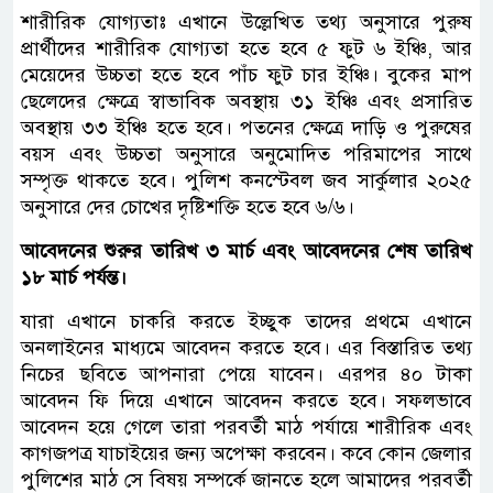
শারীরিক যোগ্যতাঃ এখানে উল্লেখিত তথ্য অনুসারে পুরুষ
প্রার্থীদের শারীরিক যোগ্যতা হতে হবে ৫ ফুট ৬ ইঞ্চি, আর
মেয়েদের উচ্চতা হতে হবে পাঁচ ফুট চার ইঞ্চি। বুকের মাপ
ছেলেদের ক্ষেত্রে স্বাভাবিক অবস্থায় ৩১ ইঞ্চি এবং প্রসারিত
অবস্থায় ৩৩ ইঞ্চি হতে হবে। পতনের ক্ষেত্রে দাড়ি ও পুরুষের
বয়স এবং উচ্চতা অনুসারে অনুমোদিত পরিমাপের সাথে
সম্পৃক্ত থাকতে হবে। পুলিশ কনস্টেবল জব সার্কুলার ২০২৫
অনুসারে দের চোখের দৃষ্টিশক্তি হতে হবে ৬/৬।
আবেদনের শুরুর তারিখ ৩ মার্চ এবং আবেদনের শেষ তারিখ
১৮ মার্চ পর্যন্ত।
যারা এখানে চাকরি করতে ইচ্ছুক তাদের প্রথমে এখানে
অনলাইনের মাধ্যমে আবেদন করতে হবে। এর বিস্তারিত তথ্য
নিচের ছবিতে আপনারা পেয়ে যাবেন। এরপর ৪০ টাকা
আবেদন ফি দিয়ে এখানে আবেদন করতে হবে। সফলভাবে
আবেদন হয়ে গেলে তারা পরবর্তী মাঠ পর্যায়ে শারীরিক এবং
কাগজপত্র যাচাইয়ের জন্য অপেক্ষা করবেন। কবে কোন জেলার
পুলিশের মাঠ সে বিষয় সম্পর্কে জানতে হলে আমাদের পরবর্তী