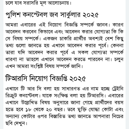
চলে যাব সরাসরি মূল আলোচনায়।
পুলিশ কনস্টেবল জব সার্কুলার ২০২৫
আমরা এবারের এই নিয়োগ বিজ্ঞপ্তি সম্পর্কে জানব। কারণ
আবেদন করবেন কিভাবে এবং আবেদন করার যোগ্যতা কি কি
সে বিষয় সম্পর্কে। একজন চাকরি প্রার্থীর অবশ্যই বেশ কিছু
তথ্য গুলো জানতে হয় এখানে আবেদন করার পূর্বে। কেননা
তারা যদি আবেদন করার পূর্বে এ সকল যোগ্যতা সম্পর্কে
ধারণা না তাহলে এখানে আবেদন করতে পারবেন না। চলুন
এখন আমরা সংশ্লিষ্ট বিষয় সম্পর্কে জানি।
টিআরসি নিয়োগ বিজ্ঞপ্তি ২০২৫
এখানে টি আর সি বলা হয় সাধারণত এর নাম হচ্ছে ট্রেইনি
রিক্রুট কনস্টেবল। যাকে সংক্ষিপ্ত বলা হয় টিআরসি। এবারের
এখানে উল্লেখিত বিষয় অনুসারে জানা গেছে প্রার্থীদের বয়স
হতে হবে ১৮ থেকে ২০ বছর। তবে মুক্তি যোদ্ধা কোটা এবং
অন্যান্য কোটার ওপর বিস্তারিত তথ্য জানতে আপনারা নিচের
ছবি দেখুন।