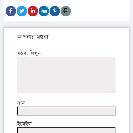
আপনার মন্তব্য
মন্তব্য লিখুন
নাম
ইমেইল