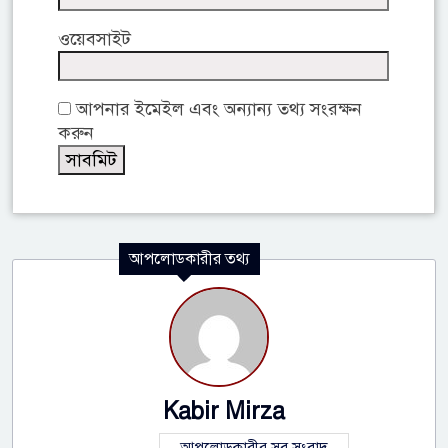
ওয়েবসাইট
আপনার ইমেইল এবং অন্যান্য তথ্য সংরক্ষন
করুন
আপলোডকারীর তথ্য
Kabir Mirza
আপলোডকারীর সব সংবাদ