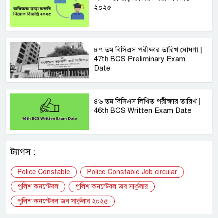
২০২৫
৪৭ তম বিসিএস পরীক্ষার তারিখ ঘোষণা |
47th BCS Preliminary Exam
Date
৪৬ তম বিসিএস লিখিত পরীক্ষার তারিখ |
46th BCS Written Exam Date
ট্যাগস :
Police Constable
Police Constable Job circular
পুলিশ কনস্টেবল
পুলিশ কনস্টেবল জব সার্কুলার
পুলিশ কনস্টেবল জব সার্কুলার ২০২৫