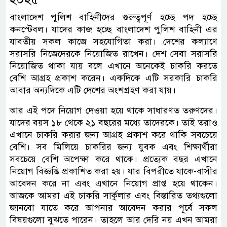
বাংলাদেশ পুলিশ বাহিনীদের গুরুত্বপূর্ণ হচ্ছে পদ‌ হচ্ছে
কনস্টেবল। যাদের কাজ হচ্ছে বাংলাদেশ পুলিশ বাহিনী এর
যাবতীয় সকল কাজে সহযোগিতা করা। দেশের কল্যাণে
সরাসরি নিজেদেরকে নিয়োজিত রাখেন। দেশ সেবা সরাসরি
নিয়োজিত থাকা যায় বলে এখানে অনেকেই চাকরি করতে
বেশি আগ্রহ প্রকাশ করেন। একদিকে এটি সরকারি চাকরি
আবার অন্যদিকে এটি দেশের অংশগ্রহণ করা যায়।
আর এই পদে নিয়োগ দেওয়া হয়ে থাকে সাধারণত তরুণদের।
যাদের বয়স ১৮ থেকে ২১ বছরের মধ্যে তাদেরকে। তাই তরাও
এখানে চাকরি করার জন্য আগ্রহ প্রকাশ করে থাকি সবচেয়ে
বেশি। সব মিলিয়ে চাকরির জন্য যুবক এবং শিক্ষার্থীরা
সবচেয়ে বেশি অপেক্ষা করে থাকে। প্রত্যেক বছর এখানে
নিয়োগ বিজ্ঞপ্তি প্রকাশিত করা হয়। যার বিপরীতে যাকে-বাসীর
আবেদন করে না এবং এখানে নিয়োগ প্রাপ্ত হয়ে থাকেন।
আজকে আমরা এই চাকরি সার্কুলার এবং বিস্তারিত তথ্যগুলো
জানবো যাতে করে আপনার আবেদন করার পূর্বে সকল
বিষয়গুলো বুঝতে পারেন। তাহলে আর দেরি নয় এখন আমরা