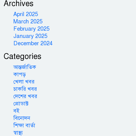
Archives
April 2025
March 2025
February 2025
January 2025
December 2024
Categories
আন্তর্জাতিক
কাপড়
খেলা খবর
চাকরি খবর
দেশের খবর
প্রোডাক্ট
বই
বিনোদন
শিক্ষা বার্তা
স্বাস্থ্য