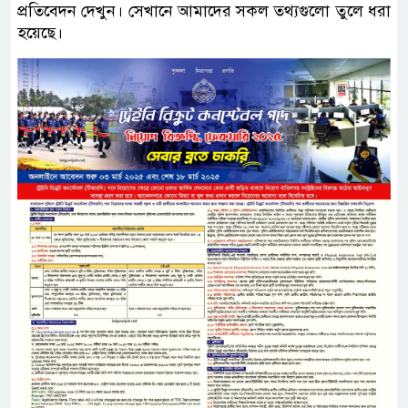
প্রতিবেদন দেখুন। সেখানে আমাদের সকল তথ্যগুলো তুলে ধরা
হয়েছে।