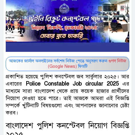
আজকের জার্নাল অনলাইনের সর্বশেষ নিউজ পেতে অনুসরণ করুন
গুগল নিউজ
(Google News)
ফিডটি
প্রকাশিত হয়েছে পুলিশ কনস্টেবল জব সার্কুলার ২০২৫।‌ আর
এবারের ‌
Police Constable Job circular 2025
এর
মাধ্যমে সারা বাংলাদেশ থেকে প্রায় কয়েক হাজার প্রার্থীদের
নিয়োগ দেওয়া হতে পারে। তাই আজকে আমরা এই বিজ্ঞপ্তি
সম্পর্কে খুঁটিনাটি বিষয়গুলো এবং আপনাদের জানানোর চেষ্টা
করব।
বাংলাদেশ পুলিশ কনস্টেবল নিয়োগ বিজ্ঞপ্তি
২০২৫